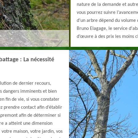
nature de la demande et autre
vous pourrez suivre l’avancemen
d’un arbre dépend du volume du
Bruno Elagage, le service d'ab
d’œuvre à des prix les moins
attage : La nécessité
ution de dernier recours,
es dangers imminents et bien
n fin de vie, si vous constater
 prendre contact afin d’établir
Apremont afin de déterminer si
bre a atteint une dimension
 votre maison, votre jardin, vos