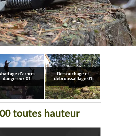
Abattage d'arbres
Dessouchage et
dangereux 01
débroussaillage 01
100 toutes hauteur