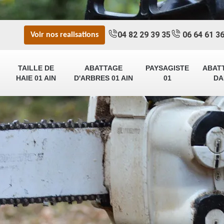
04 82 29 39 35
06 64 61 36
Voir nos realisations
TAILLE DE
ABATTAGE
PAYSAGISTE
ABAT
HAIE 01 AIN
D'ARBRES 01 AIN
01
DA