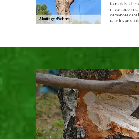
formulaire de c
et vos requêtes.
demandes dans le
dans les prochai