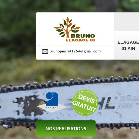
ELAGAGE
01 AIN
brunopierrot1964@gmail.com
NOS REALISATIONS