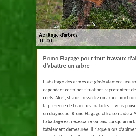
Bruno Elagage pour tout travaux d'ab
d’abattre un arbre
L'abattage des arbres est généralement une sol
cependant certaines situations représentent d
réels. Ainsi, si vous possédez un arbre mort ou e
la présence de branches malades…, vous pouvez
un diagnostic. Bruno Elagage offre son aide à 
l’abattage est nécessaire ou pas. Lorsqu’un ar
totalement démesurée, il risque alors d’abîmer