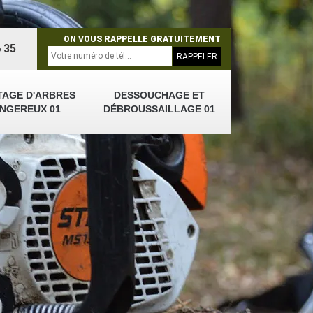
ON VOUS RAPPELLE GRATUITEMENT
 35
TAGE D'ARBRES
DESSOUCHAGE ET
NGEREUX 01
DÉBROUSSAILLAGE 01