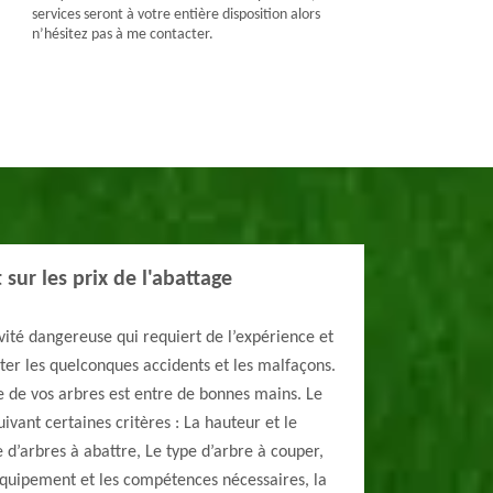
services seront à votre entière disposition alors
n’hésitez pas à me contacter.
 sur les prix de l'abattage
ivité dangereuse qui requiert de l’expérience et
iter les quelconques accidents et les malfaçons.
e de vos arbres est entre de bonnes mains. Le
uivant certaines critères : La hauteur et le
 d’arbres à abattre, Le type d’arbre à couper,
équipement et les compétences nécessaires, la