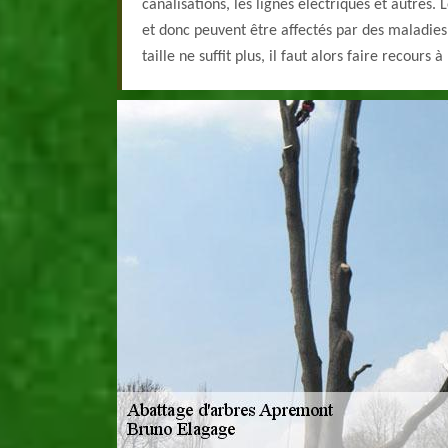
canalisations, les lignes électriques et autres. 
et donc peuvent être affectés par des maladies
taille ne suffit plus, il faut alors faire recours à