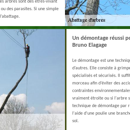
Les arbres sont des êtres-vivant
 ou des parasites. Si une simple
 l’abattage.
Un démontage réussi po
Bruno Elagage
Le démontage est une techniq
d’autres. Elle consiste à grimpe
spécialisés et sécurisés. Il su
morceau afin d’éviter des accid
contraintes environnementales 
vraiment étroite ou si l'arbre
technique de démontage par ré
l'aide d'une poulie une branc
sol.