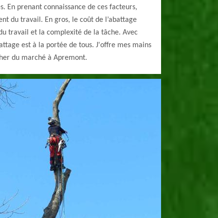
s. En prenant connaissance de ces facteurs,
t du travail. En gros, le coût de l’abattage
 travail et la complexité de la tâche. Avec
attage est à la portée de tous. J'offre mes mains
 cher du marché à Apremont.