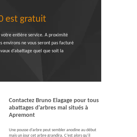
 est gratuit
 votre entière service. A proximité
s environs ne vous seront pas facturé
avaux d’abattage quel que soit la
Contactez Bruno Elagage pour tous
abattages d'arbres mal situés à
Apremont
Une pousse d’arbre peut sembler anodine au début
mais un jour cet arbre grandira. C’est alors qu’il