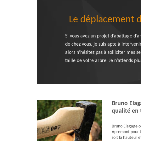
Le déplacement de
Si vous avez un projet d’abattage d’a
de chez vous, je suis apte à interve
alors n’hésitez pas à solliciter mes s
taille de votre arbre. Je n’attends p
Bruno Elag
qualité en 
Bruno Elagage of
Apremont pour t
soit la hauteur e