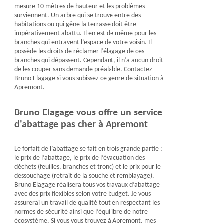
mesure 10 mètres de hauteur et les problèmes
surviennent. Un arbre qui se trouve entre des
habitations ou qui gêne la terrasse doit être
impérativement abattu. Il en est de même pour les
branches qui entravent l’espace de votre voisin. Il
possède les droits de réclamer l’élagage de ces
branches qui dépassent. Cependant, il n’a aucun droit
de les couper sans demande préalable. Contactez
Bruno Elagage si vous subissez ce genre de situation à
Apremont.
Bruno Elagage vous offre un service
d'abattage pas cher à Apremont
Le forfait de l’abattage se fait en trois grande partie :
le prix de l’abattage, le prix de l’évacuation des
déchets (feuilles, branches et tronc) et le prix pour le
dessouchage (retrait de la souche et remblayage).
Bruno Elagage réalisera tous vos travaux d’abattage
avec des prix flexibles selon votre budget. Je vous
assurerai un travail de qualité tout en respectant les
normes de sécurité ainsi que l’équilibre de notre
écosystème. Si vous vous trouvez à Apremont, mes