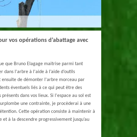
ur vos opérations d’abattage avec
ue que Bruno Elagage maitrise parmi tant
r dans l'arbre à l'aide à l’aide d’outils
ffit ensuite de démonter l'arbre morceau par
ents éventuels liés à ce qui peut être des
présents dans vos lieux. Si l'espace au sol est
 surplombe une contrainte, je procèderai à une
tention. Cette opération consiste à maintenir à
he et à la descendre progressivement jusqu’au