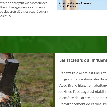
ontact en envoyant vos coordonnées
 Bruno Elagage prendra en main, vos
s plus brefs délais et vous répondra
nes 24 h.
Les facteurs qui influent
L’abattage d’arbre est une act
un grand savoir-faire afin d’év
Avec Bruno Elagage, l’abattag
devis de l’abattage est établi s
diamètre de l’arbre, le nombre
L’environnement de l’arbre, l’