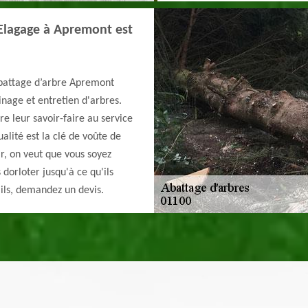
 Elagage à Apremont est
abattage d’arbre Apremont
inage et entretien d'arbres.
re leur savoir-faire au service
alité est la clé de voûte de
ir, on veut que vous soyez
 dorloter jusqu'à ce qu'ils
ails, demandez un devis.