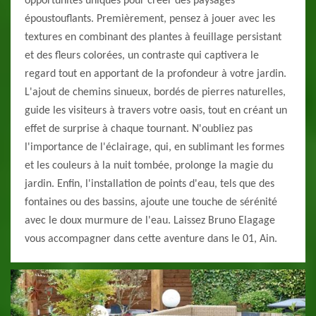
opportunités uniques pour créer des paysages
époustouflants. Premièrement, pensez à jouer avec les
textures en combinant des plantes à feuillage persistant
et des fleurs colorées, un contraste qui captivera le
regard tout en apportant de la profondeur à votre jardin.
L'ajout de chemins sinueux, bordés de pierres naturelles,
guide les visiteurs à travers votre oasis, tout en créant un
effet de surprise à chaque tournant. N'oubliez pas
l'importance de l'éclairage, qui, en sublimant les formes
et les couleurs à la nuit tombée, prolonge la magie du
jardin. Enfin, l'installation de points d'eau, tels que des
fontaines ou des bassins, ajoute une touche de sérénité
avec le doux murmure de l'eau. Laissez Bruno Elagage
vous accompagner dans cette aventure dans le 01, Ain.