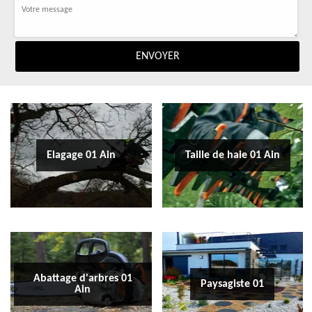
Elagage 01 Ain
Taille de haie 01 Ain
Abattage d'arbres 01
Paysagiste 01
Ain