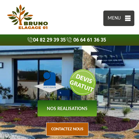
MENU
04 82 29 39 35
06 64 61 36 35
NOS REALISATIONS
CONTACTEZ NOUS