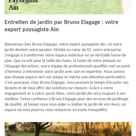
Entretien de jardin par Bruno Elagage : votre
expert paysagiste Ain
Bienvenue chez Bruno Elagage, votre expert paysagiste Ain, où votre
jardin devient notre passion. Nichée au cœur du 01, notre entreprise
s'engage à transformer votre espace extérieur en un véritable havre de
paix. Que ce soit pour la taille des haies, la tonte de votre pelouse ou
l'élagage des arbres, notre équipe de professionnels qualifiés met un point
d'honneur à entretenir votre jardin avec soin et expertise. Nous savons
que chaque espace vert est unique et mérite une attention particulière.
C'est pourquoi, chez Bruno Elagage, nous prenons le temps d'écouter vos
besoins et de vous offrir des solutions sur-mesure. Grâce à notre
engagement et à notre savoir-faire, votre jardin Ain sera toujours à son
meilleur. Faites confiance à Bruno Elagage pour des services de jardinage
de qualité, et laissez-nous vous aider à réaliser le jardin de vos rêves, un
espace où vous pourrez vous ressourcer en toute tranquillité.