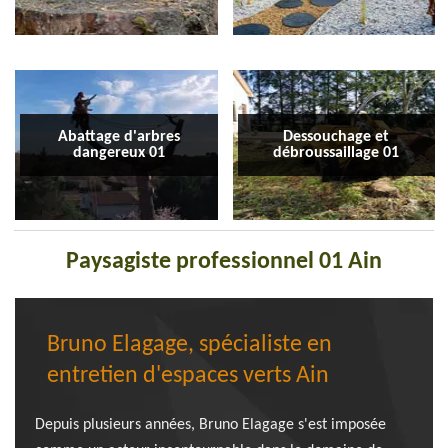
Abattage d'arbres
Dessouchage et
dangereux 01
débroussaillage 01
Paysagiste professionnel 01 Ain
Bruno Elagage, spécialiste en
entretien d'espaces verts Ain
Depuis plusieurs années, Bruno Elagage s'est imposée