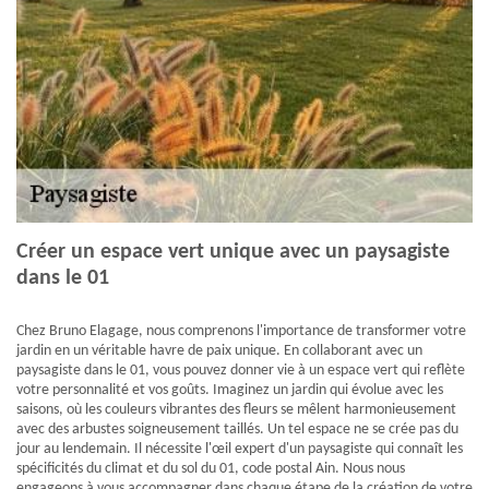
Créer un espace vert unique avec un paysagiste
dans le 01
Chez Bruno Elagage, nous comprenons l'importance de transformer votre
jardin en un véritable havre de paix unique. En collaborant avec un
paysagiste dans le 01, vous pouvez donner vie à un espace vert qui reflète
votre personnalité et vos goûts. Imaginez un jardin qui évolue avec les
saisons, où les couleurs vibrantes des fleurs se mêlent harmonieusement
avec des arbustes soigneusement taillés. Un tel espace ne se crée pas du
jour au lendemain. Il nécessite l'œil expert d'un paysagiste qui connaît les
spécificités du climat et du sol du 01, code postal Ain. Nous nous
engageons à vous accompagner dans chaque étape de la création de votre