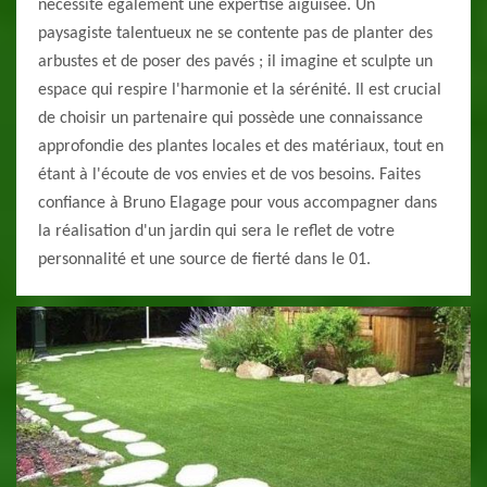
nécessite également une expertise aiguisée. Un
paysagiste talentueux ne se contente pas de planter des
arbustes et de poser des pavés ; il imagine et sculpte un
espace qui respire l'harmonie et la sérénité. Il est crucial
de choisir un partenaire qui possède une connaissance
approfondie des plantes locales et des matériaux, tout en
étant à l'écoute de vos envies et de vos besoins. Faites
confiance à Bruno Elagage pour vous accompagner dans
la réalisation d'un jardin qui sera le reflet de votre
personnalité et une source de fierté dans le 01.