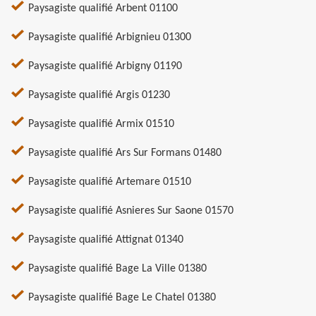
Paysagiste qualifié Arbent 01100
Paysagiste qualifié Arbignieu 01300
Paysagiste qualifié Arbigny 01190
Paysagiste qualifié Argis 01230
Paysagiste qualifié Armix 01510
Paysagiste qualifié Ars Sur Formans 01480
Paysagiste qualifié Artemare 01510
Paysagiste qualifié Asnieres Sur Saone 01570
Paysagiste qualifié Attignat 01340
Paysagiste qualifié Bage La Ville 01380
Paysagiste qualifié Bage Le Chatel 01380