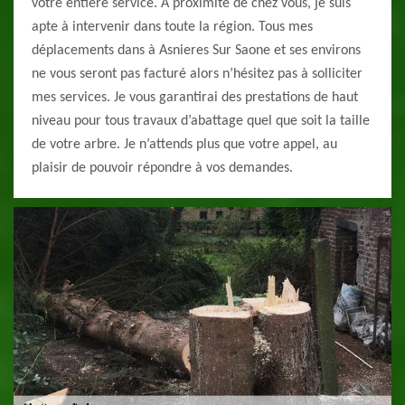
votre entière service. A proximité de chez vous, je suis
apte à intervenir dans toute la région. Tous mes
déplacements dans à Asnieres Sur Saone et ses environs
ne vous seront pas facturé alors n’hésitez pas à solliciter
mes services. Je vous garantirai des prestations de haut
niveau pour tous travaux d’abattage quel que soit la taille
de votre arbre. Je n’attends plus que votre appel, au
plaisir de pouvoir répondre à vos demandes.