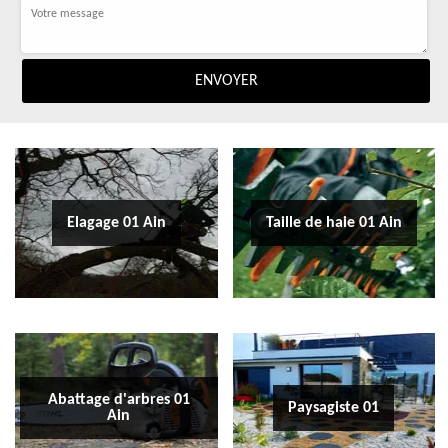
Elagage 01 Ain
Taille de haie 01 Ain
Abattage d'arbres 01
Paysagiste 01
Ain