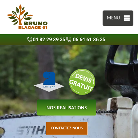
MENU
04 82 29 39 35
06 64 61 36 35
NOS REALISATIONS
CONTACTEZ NOUS