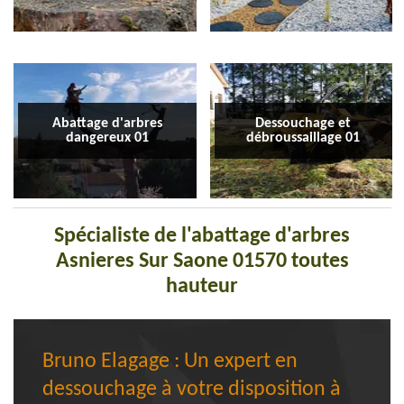
Abattage d'arbres
Dessouchage et
dangereux 01
débroussaillage 01
Spécialiste de l'abattage d'arbres
Asnieres Sur Saone 01570 toutes
hauteur
Bruno Elagage : Un expert en
dessouchage à votre disposition à