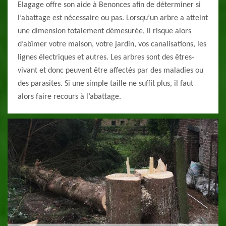
Elagage offre son aide à Benonces afin de déterminer si
l’abattage est nécessaire ou pas. Lorsqu’un arbre a atteint
une dimension totalement démesurée, il risque alors
d’abîmer votre maison, votre jardin, vos canalisations, les
lignes électriques et autres. Les arbres sont des êtres-
vivant et donc peuvent être affectés par des maladies ou
des parasites. Si une simple taille ne suffit plus, il faut
alors faire recours à l’abattage.