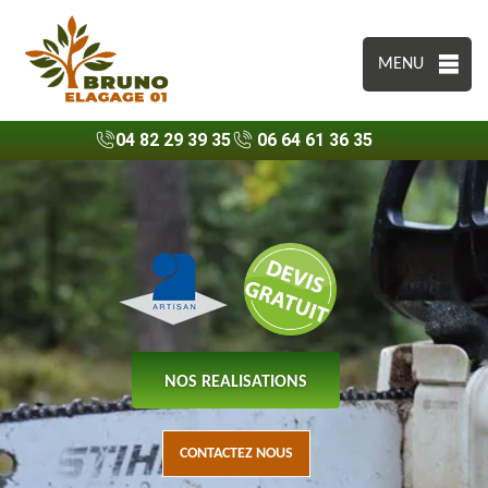
MENU
04 82 29 39 35
06 64 61 36 35
NOS REALISATIONS
CONTACTEZ NOUS