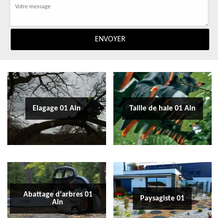
Elagage 01 Ain
Taille de haie 01 Ain
Abattage d'arbres 01
Paysagiste 01
Ain