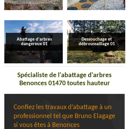
Abattage d'arbres
Dessouchage et
dangereux 01
débroussaillage 01
Spécialiste de l'abattage d'arbres
Benonces 01470 toutes hauteur
Confiez les travaux d’abattage à un
professionnel tel que Bruno Elagage
si vous êtes à Benonces