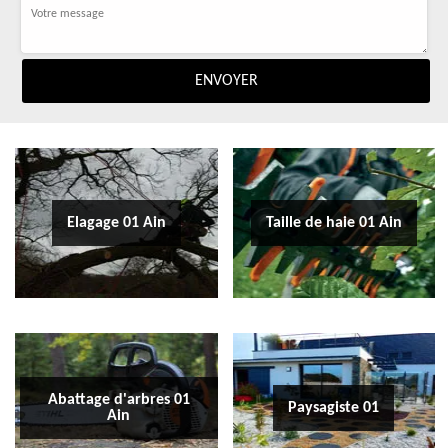
Elagage 01 Ain
Taille de haie 01 Ain
Abattage d'arbres 01
Paysagiste 01
Ain