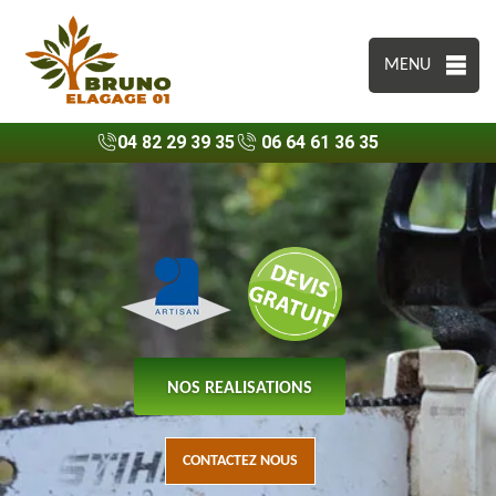
MENU
04 82 29 39 35
06 64 61 36 35
NOS REALISATIONS
CONTACTEZ NOUS