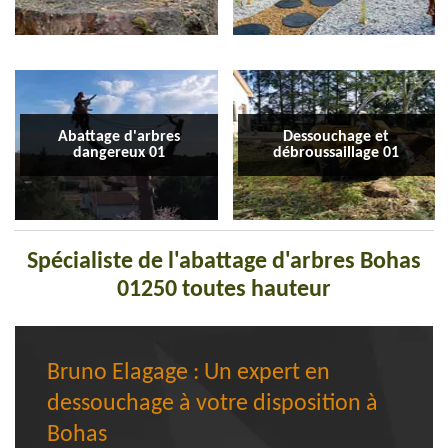
Abattage d'arbres
Dessouchage et
dangereux 01
débroussaillage 01
Spécialiste de l'abattage d'arbres Bohas
01250 toutes hauteur
Bruno Elagage : Un expert en
dessouchage à votre disposition à
Bohas