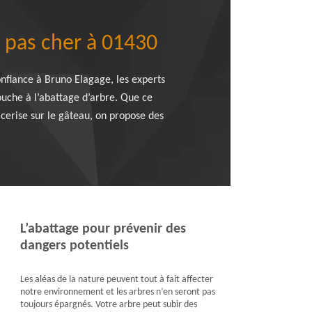
e pas cher à 01430
nfiance à Bruno Elagage, les experts
ouche à l’abattage d’arbre. Que ce
a cerise sur le gâteau, on propose des
L’abattage pour prévenir des
dangers potentiels
Les aléas de la nature peuvent tout à fait affecter
notre environnement et les arbres n’en seront pas
toujours épargnés. Votre arbre peut subir des