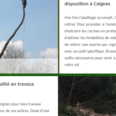
disposition à Ceignes
Une fois l’abattage accompli, l
retirer. Pour procéder à l’amé
d’extraire les racines en profo
d’abîmer les fondations de votre
de retirer une souche par rog
avec un outil spécifique. Bruno
outils nécessaires pour venir 
votre sol.
alité en travaux
Ceignes pour tous travaux
geur de vos arbres. Doué d’une