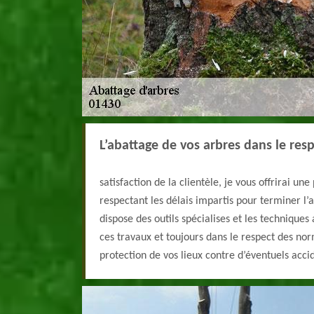
L’abattage de vos arbres dans le res
satisfaction de la clientèle, je vous offrirai une
respectant les délais impartis pour terminer l’
dispose des outils spécialises et les technique
ces travaux et toujours dans le respect des nor
protection de vos lieux contre d’éventuels acci