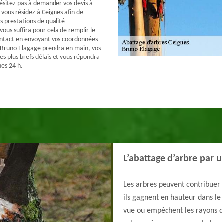
hésitez pas à demander vos devis à
 vous résidez à Ceignes afin de
s prestations de qualité
 vous suffira pour cela de remplir le
ontact en envoyant vos coordonnées
 Bruno Elagage prendra en main, vos
s plus brefs délais et vous répondra
nes 24 h.
L’abattage d’arbre par 
Les arbres peuvent contribuer à
ils gagnent en hauteur dans le
vue ou empêchent les rayons du