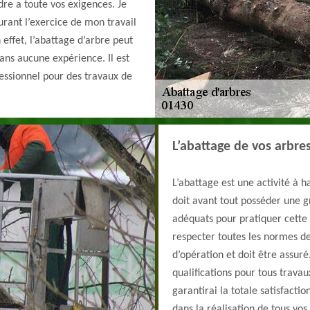
ndre a toute vos exigences. Je
urant l’exercice de mon travail
effet, l’abattage d’arbre peut
ans aucune expérience. Il est
fessionnel pour des travaux de
L’abattage de vos arbre
L’abattage est une activité à h
doit avant tout posséder une g
adéquats pour pratiquer cette 
respecter toutes les normes de
d’opération et doit être assur
qualifications pour tous travau
garantirai la totale satisfactio
dans la réalisation de tous vos