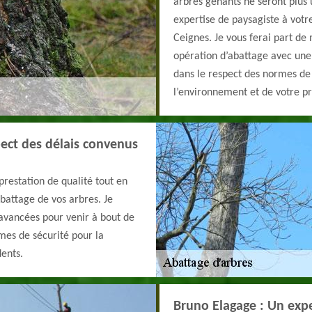
arbres gênants ne seront plus
expertise de paysagiste à votre
Ceignes. Je vous ferai part de
opération d’abattage avec une 
dans le respect des normes de 
l’environnement et de votre pr
pect des délais convenus
 prestation de qualité tout en
abattage de vos arbres. Je
s avancées pour venir à bout de
mes de sécurité pour la
dents.
Bruno Elagage : Un exp