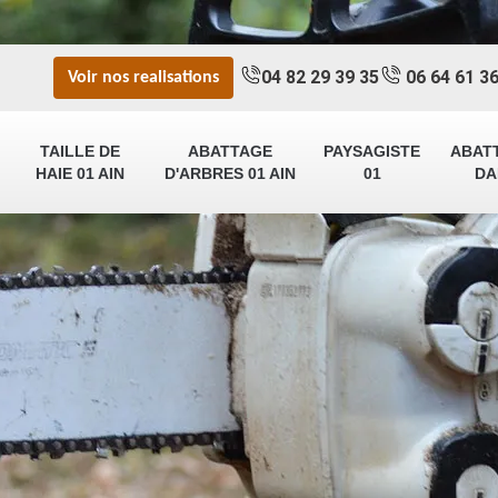
04 82 29 39 35
06 64 61 36
Voir nos realisations
TAILLE DE
ABATTAGE
PAYSAGISTE
ABAT
HAIE 01 AIN
D'ARBRES 01 AIN
01
DA