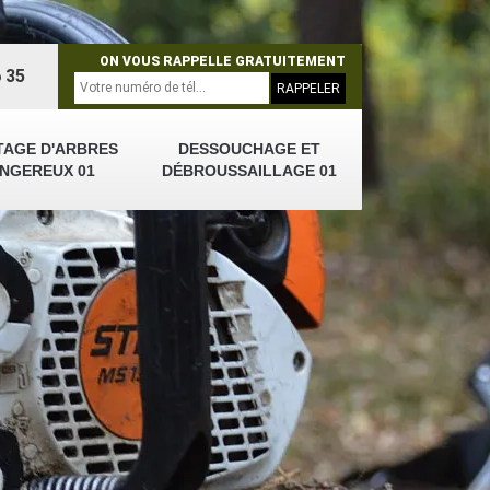
ON VOUS RAPPELLE GRATUITEMENT
 35
TAGE D'ARBRES
DESSOUCHAGE ET
NGEREUX 01
DÉBROUSSAILLAGE 01