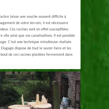
’arbre laisse une souche souvent difficile à
nagement de votre terrain, il est nécessaire
ndeur. Ces racines sont en effet susceptibles
 site ainsi que vos canalisations. Il est possible
nage. C’est une technique minutieuse réalisée
 Elagage dispose de tout le savoir-faire et les
à bout de ces racines plantées fermement dans