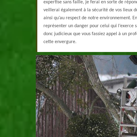
expertise sans faille, je ferai en sorte de répo
veillerai également à la sécurité de vos lieux d
ainsi qu’au respect de notre environnement. En 
représenter un danger pour celui qui l’exerce s
donc judicieux que vous fassiez appel à un pro
cette envergure.