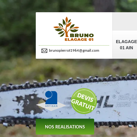
ELAGAGE
01 AIN
brunopierrot1964@gmail.com
NOS REALISATIONS