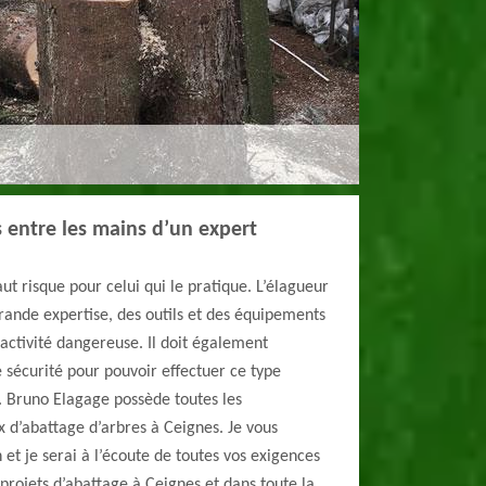
s entre les mains d’un expert
aut risque pour celui qui le pratique. L’élagueur
rande expertise, des outils et des équipements
activité dangereuse. Il doit également
 sécurité pour pouvoir effectuer ce type
é. Bruno Elagage possède toutes les
x d’abattage d’arbres à Ceignes. Je vous
n et je serai à l’écoute de toutes vos exigences
 projets d’abattage à Ceignes et dans toute la