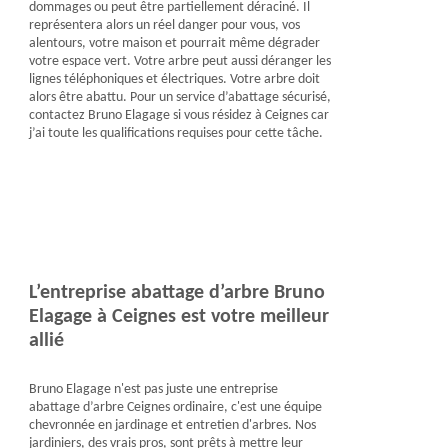
dommages ou peut être partiellement déraciné. Il
représentera alors un réel danger pour vous, vos
alentours, votre maison et pourrait même dégrader
votre espace vert. Votre arbre peut aussi déranger les
lignes téléphoniques et électriques. Votre arbre doit
alors être abattu. Pour un service d’abattage sécurisé,
contactez Bruno Elagage si vous résidez à Ceignes car
j’ai toute les qualifications requises pour cette tâche.
L’entreprise abattage d’arbre Bruno
Elagage à Ceignes est votre meilleur
allié
Bruno Elagage n'est pas juste une entreprise
abattage d’arbre Ceignes ordinaire, c'est une équipe
chevronnée en jardinage et entretien d'arbres. Nos
jardiniers, des vrais pros, sont prêts à mettre leur