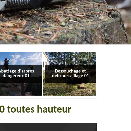
Abattage d'arbres
Dessouchage et
dangereux 01
débroussaillage 01
30 toutes hauteur