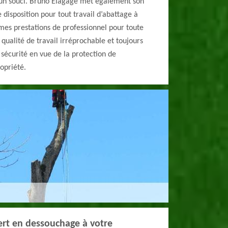
 un souci. Bruno Elagage met également son
 disposition pour tout travail d’abattage à
 mes prestations de professionnel pour toute
qualité de travail irréprochable et toujours
sécurité en vue de la protection de
opriété.
ert en dessouchage à votre