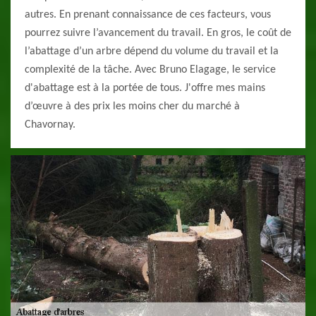
autres. En prenant connaissance de ces facteurs, vous
pourrez suivre l’avancement du travail. En gros, le coût de
l’abattage d’un arbre dépend du volume du travail et la
complexité de la tâche. Avec Bruno Elagage, le service
d'abattage est à la portée de tous. J'offre mes mains
d’œuvre à des prix les moins cher du marché à
Chavornay.