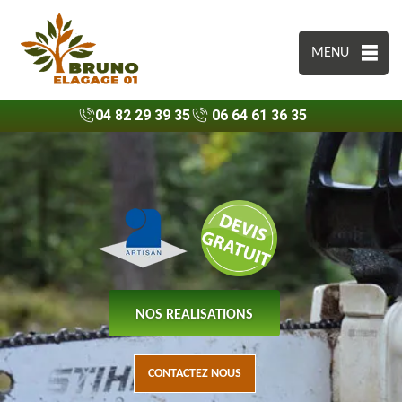
MENU
04 82 29 39 35
06 64 61 36 35
NOS REALISATIONS
CONTACTEZ NOUS