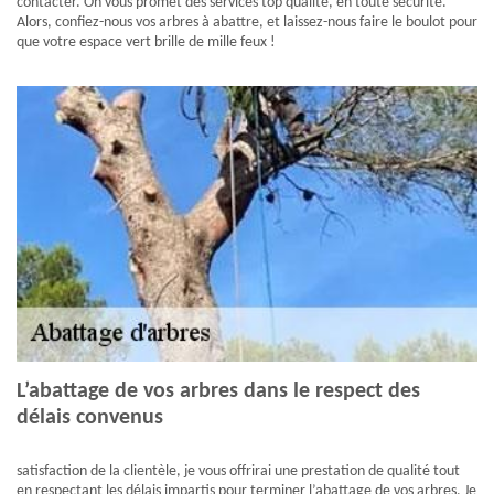
contacter. On vous promet des services top qualité, en toute sécurité.
Alors, confiez-nous vos arbres à abattre, et laissez-nous faire le boulot pour
que votre espace vert brille de mille feux !
L’abattage de vos arbres dans le respect des
délais convenus
satisfaction de la clientèle, je vous offrirai une prestation de qualité tout
en respectant les délais impartis pour terminer l’abattage de vos arbres. Je