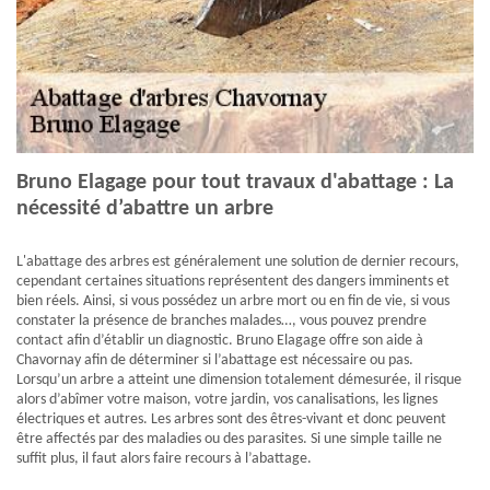
Bruno Elagage pour tout travaux d'abattage : La
nécessité d’abattre un arbre
L'abattage des arbres est généralement une solution de dernier recours,
cependant certaines situations représentent des dangers imminents et
bien réels. Ainsi, si vous possédez un arbre mort ou en fin de vie, si vous
constater la présence de branches malades…, vous pouvez prendre
contact afin d’établir un diagnostic. Bruno Elagage offre son aide à
Chavornay afin de déterminer si l’abattage est nécessaire ou pas.
Lorsqu’un arbre a atteint une dimension totalement démesurée, il risque
alors d’abîmer votre maison, votre jardin, vos canalisations, les lignes
électriques et autres. Les arbres sont des êtres-vivant et donc peuvent
être affectés par des maladies ou des parasites. Si une simple taille ne
suffit plus, il faut alors faire recours à l’abattage.