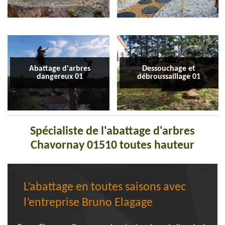
Abattage d'arbres
Dessouchage et
dangereux 01
débroussaillage 01
Spécialiste de l'abattage d'arbres
Chavornay 01510 toutes hauteur
L’abattage en toutes saisons avec
l’entreprise Bruno Elagage