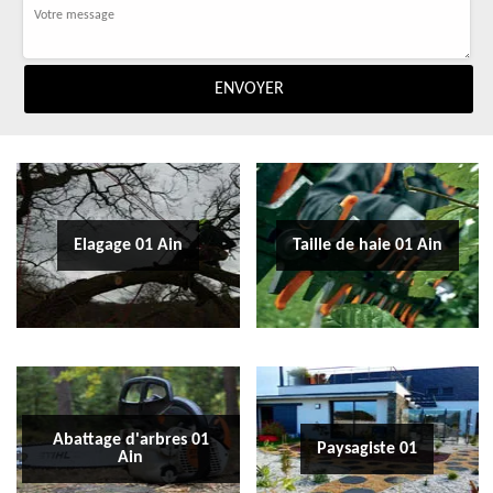
Elagage 01 Ain
Taille de haie 01 Ain
Abattage d'arbres 01
Paysagiste 01
Ain