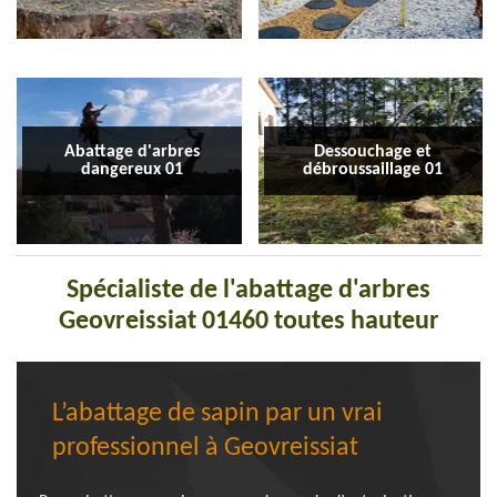
Abattage d'arbres
Dessouchage et
dangereux 01
débroussaillage 01
Spécialiste de l'abattage d'arbres
Geovreissiat 01460 toutes hauteur
L’abattage de sapin par un vrai
professionnel à Geovreissiat