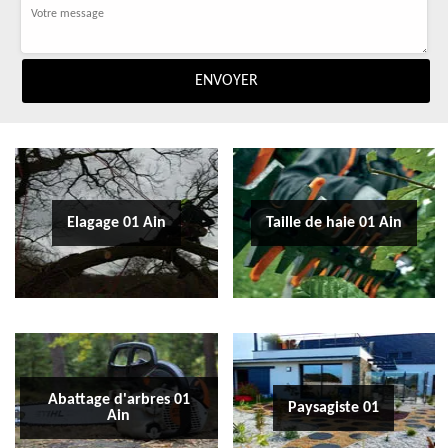
Elagage 01 Ain
Taille de haie 01 Ain
Abattage d'arbres 01
Paysagiste 01
Ain