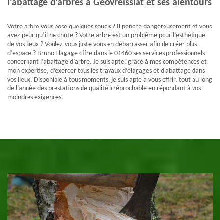
l’abattage d’arbres à Geovreissiat et ses alentours
Votre arbre vous pose quelques soucis ? Il penche dangereusement et vous
avez peur qu’il ne chute ? Votre arbre est un problème pour l’esthétique
de vos lieux ? Voulez-vous juste vous en débarrasser afin de créer plus
d’espace ? Bruno Elagage offre dans le 01460 ses services professionnels
concernant l’abattage d’arbre. Je suis apte, grâce à mes compétences et
mon expertise, d’exercer tous les travaux d’élagages et d’abattage dans
vos lieux. Disponible à tous moments, je suis apte à vous offrir, tout au long
de l’année des prestations de qualité irréprochable en répondant à vos
moindres exigences.