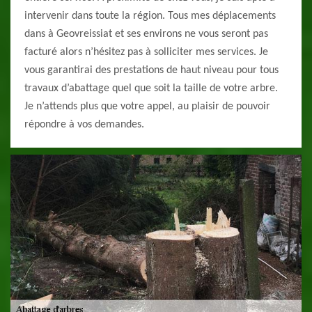
intervenir dans toute la région. Tous mes déplacements
dans à Geovreissiat et ses environs ne vous seront pas
facturé alors n’hésitez pas à solliciter mes services. Je
vous garantirai des prestations de haut niveau pour tous
travaux d’abattage quel que soit la taille de votre arbre.
Je n’attends plus que votre appel, au plaisir de pouvoir
répondre à vos demandes.