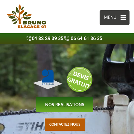
MENU
04 82 29 39 35
06 64 61 36 35
NOS REALISATIONS
CONTACTEZ NOUS