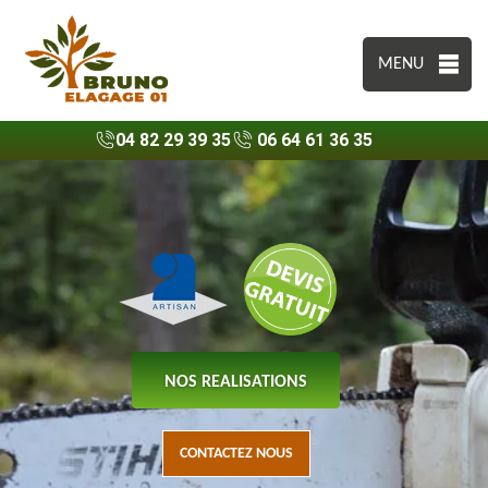
MENU
04 82 29 39 35
06 64 61 36 35
NOS REALISATIONS
CONTACTEZ NOUS