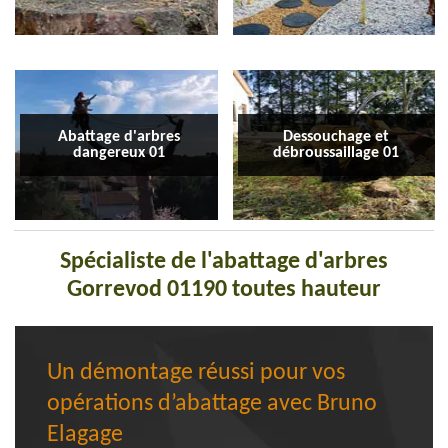
Abattage d'arbres
Dessouchage et
dangereux 01
débroussaillage 01
Spécialiste de l'abattage d'arbres
Gorrevod 01190 toutes hauteur
Un démontage réussi pour vos
opérations d’abattage avec Bruno
Elagage