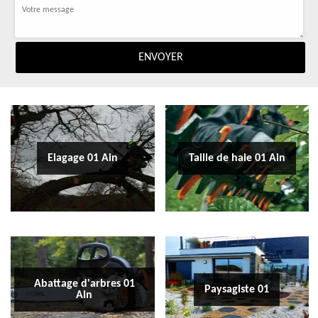
Elagage 01 Ain
Taille de haie 01 Ain
Abattage d'arbres 01
Paysagiste 01
Ain