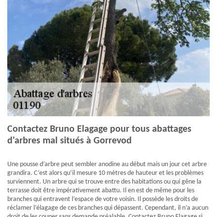
Contactez Bruno Elagage pour tous abattages
d'arbres mal situés à Gorrevod
Une pousse d’arbre peut sembler anodine au début mais un jour cet arbre
grandira. C’est alors qu’il mesure 10 mètres de hauteur et les problèmes
surviennent. Un arbre qui se trouve entre des habitations ou qui gêne la
terrasse doit être impérativement abattu. Il en est de même pour les
branches qui entravent l’espace de votre voisin. Il possède les droits de
réclamer l’élagage de ces branches qui dépassent. Cependant, il n’a aucun
droit de les couper sans demande préalable. Contactez Bruno Elagage si