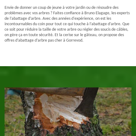
Envie de donner un coup de jeune à votre jardin ou de résoudre des
problèmes avec vos arbres ? Faites confiance à Bruno Elagage, les experts
de l’abattage d’arbre. Avec des années d'expérience, on est les
incontournables du coin pour tout ce qui touche à l’abattage d’arbre. Que
ce soit pour réduire la taille de votre arbre ou régler des soucis de câbles,
on gère ça en toute sécurité. Et la cerise sur le gâteau, on propose des
offres d’abattage d’arbre pas cher à Gorrevod.