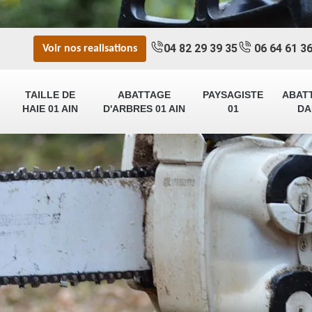
04 82 29 39 35
06 64 61 36
Voir nos realisations
TAILLE DE
ABATTAGE
PAYSAGISTE
ABAT
HAIE 01 AIN
D'ARBRES 01 AIN
01
DA