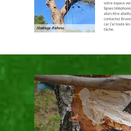
votre espace ver
lignes téléphoniq
alors être abattu
contactez Bruno 
car j’ai toute le
tâche.