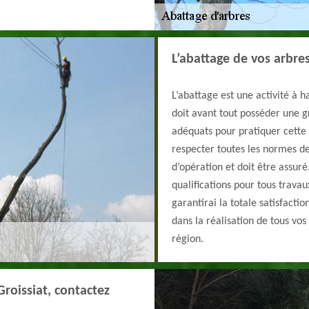
L’abattage de vos arbre
L’abattage est une activité à h
doit avant tout posséder une g
adéquats pour pratiquer cette 
respecter toutes les normes de
d’opération et doit être assur
qualifications pour tous travau
garantirai la totale satisfactio
dans la réalisation de tous vos
région.
Groissiat, contactez