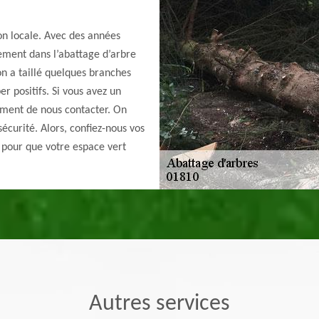
on locale. Avec des années
rement dans l’abattage d’arbre
on a taillé quelques branches
er positifs. Si vous avez un
moment de nous contacter. On
écurité. Alors, confiez-nous vos
t pour que votre espace vert
Autres services