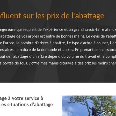
nfluent sur les prix de l'abattage
angereuse qui requiert de l’expérience et un grand savoir-faire afin d
abattage de vos arbres est entre de bonnes mains. Le devis de l’abatt
de l’arbre, le nombre d’arbres à abattre, Le type d’arbre à couper, L’
ssaires, la nature de la demande et autres. En prenant connaissance
coût de l’abattage d’un arbre dépend du volume du travail et la comp
la portée de tous. J'offre mes mains d’œuvre à des prix les moins che
ge à votre service à
 Les situations d’abattage