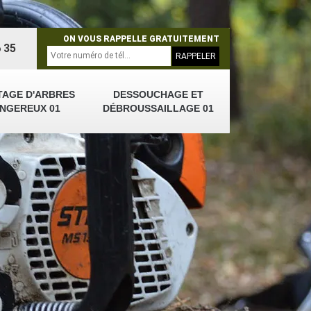
ON VOUS RAPPELLE GRATUITEMENT
 35
TAGE D'ARBRES
DESSOUCHAGE ET
NGEREUX 01
DÉBROUSSAILLAGE 01