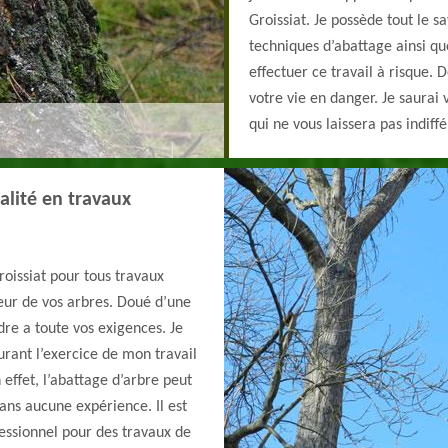
Groissiat. Je possède tout le sa
techniques d’abattage ainsi que
effectuer ce travail à risque.
votre vie en danger. Je saurai 
qui ne vous laissera pas indiffé
alité en travaux
roissiat pour tous travaux
geur de vos arbres. Doué d’une
ndre a toute vos exigences. Je
urant l’exercice de mon travail
effet, l’abattage d’arbre peut
ans aucune expérience. Il est
fessionnel pour des travaux de