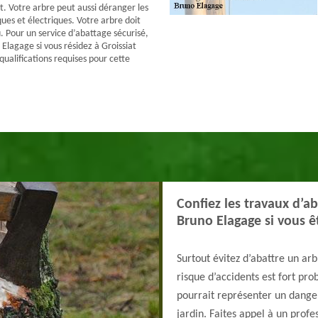
t. Votre arbre peut aussi déranger les
ues et électriques. Votre arbre doit
. Pour un service d’abattage sécurisé,
Elagage si vous résidez à Groissiat
s qualifications requises pour cette
Confiez les travaux d’a
Bruno Elagage si vous êt
Surtout évitez d’abattre un arbr
risque d’accidents est fort pro
pourrait représenter un danger
jardin. Faites appel à un profe