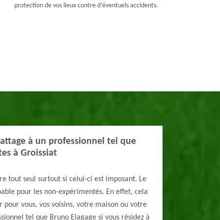
protection de vos lieux contre d’éventuels accidents.
battage à un professionnel tel que
es à Groissiat
e tout seul surtout si celui-ci est imposant. Le
bable pour les non-expérimentés. En effet, cela
 pour vous, vos voisins, votre maison ou votre
ssionnel tel que Bruno Elagage si vous résidez à