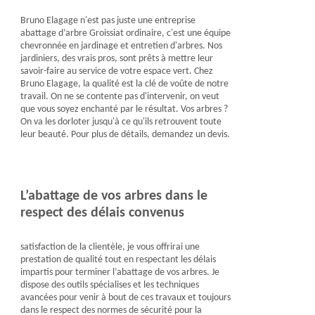
Bruno Elagage n'est pas juste une entreprise
abattage d’arbre Groissiat ordinaire, c'est une équipe
chevronnée en jardinage et entretien d'arbres. Nos
jardiniers, des vrais pros, sont prêts à mettre leur
savoir-faire au service de votre espace vert. Chez
Bruno Elagage, la qualité est la clé de voûte de notre
travail. On ne se contente pas d'intervenir, on veut
que vous soyez enchanté par le résultat. Vos arbres ?
On va les dorloter jusqu'à ce qu'ils retrouvent toute
leur beauté. Pour plus de détails, demandez un devis.
L’abattage de vos arbres dans le
respect des délais convenus
satisfaction de la clientèle, je vous offrirai une
prestation de qualité tout en respectant les délais
impartis pour terminer l’abattage de vos arbres. Je
dispose des outils spécialises et les techniques
avancées pour venir à bout de ces travaux et toujours
dans le respect des normes de sécurité pour la