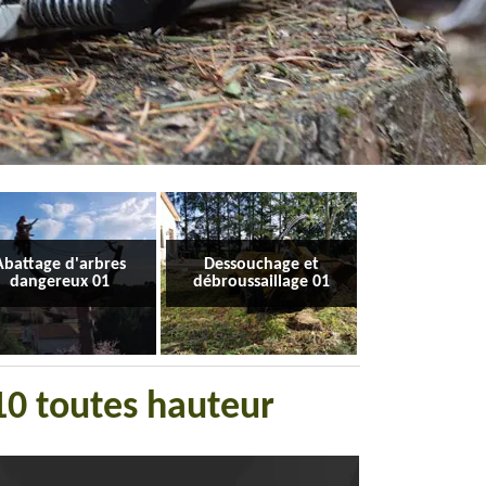
Abattage d'arbres
Dessouchage et
dangereux 01
débroussaillage 01
810 toutes hauteur