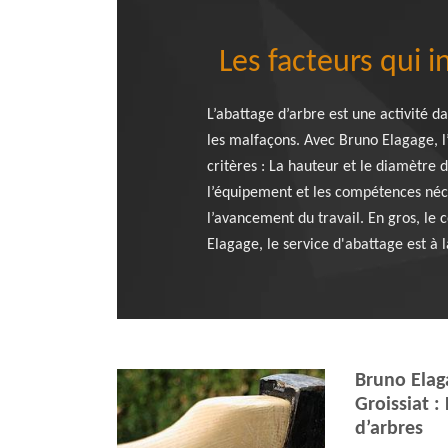
Les facteurs qui i
L’abattage d’arbre est une activité d
les malfaçons. Avec Bruno Elagage, l’
critères : La hauteur et le diamètre 
l’équipement et les compétences néce
l’avancement du travail. En gros, le 
Elagage, le service d'abattage est à 
Bruno Elaga
Groissiat :
d’arbres