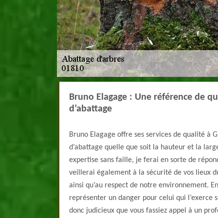
Bruno Elagage : Une référence de qu
d’abattage
Bruno Elagage offre ses services de qualité à G
d’abattage quelle que soit la hauteur et la lar
expertise sans faille, je ferai en sorte de répo
veillerai également à la sécurité de vos lieux d
ainsi qu’au respect de notre environnement. En 
représenter un danger pour celui qui l’exerce s
donc judicieux que vous fassiez appel à un pro