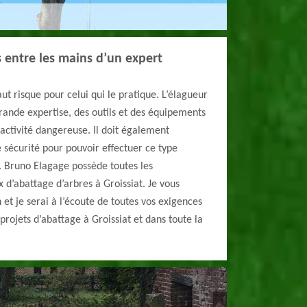
s entre les mains d’un expert
aut risque pour celui qui le pratique. L’élagueur
rande expertise, des outils et des équipements
activité dangereuse. Il doit également
 sécurité pour pouvoir effectuer ce type
é. Bruno Elagage possède toutes les
x d’abattage d’arbres à Groissiat. Je vous
n et je serai à l’écoute de toutes vos exigences
 projets d’abattage à Groissiat et dans toute la