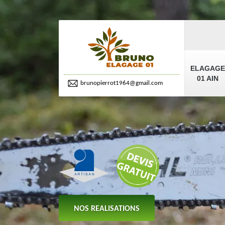
ELAGAGE
01 AIN
brunopierrot1964@gmail.com
NOS REALISATIONS