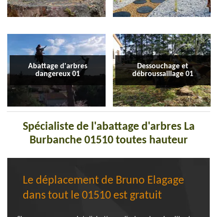
Abattage d'arbres
Dessouchage et
dangereux 01
débroussaillage 01
Spécialiste de l'abattage d'arbres La
Burbanche 01510 toutes hauteur
Le déplacement de Bruno Elagage
dans tout le 01510 est gratuit