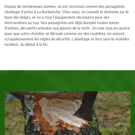
Depuis de nombreuses années, on est reconnus comme des paysagistes
abattage d’arbre à La Burbanche. Chez nous, on connaît le domaine sur le
bout des doigts, et on a tout l'équipement nécessaire pour des
interventions au top. Nos paysagistes ont déjà dompté toutes sortes
d'arbres, des petits arbustes aux géants de la forêt. On met tout en œuvre
pour que votre chantier se déroule comme sur des roulettes, en suivant
scrupuleusement les règles de sécurité. L'abattage se fera sans le moindre
incident, du début à la fin.