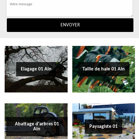
Elagage 01 Ain
Taille de haie 01 Ain
Abattage d'arbres 01
Paysagiste 01
Ain