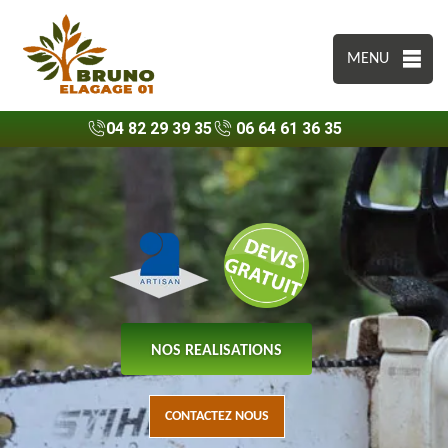
MENU
04 82 29 39 35
06 64 61 36 35
NOS REALISATIONS
CONTACTEZ NOUS