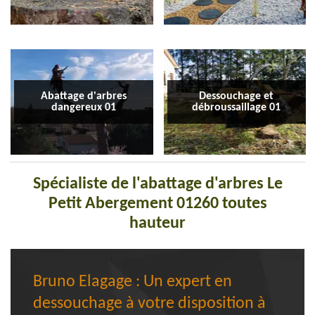
Abattage d'arbres
Dessouchage et
dangereux 01
débroussaillage 01
Spécialiste de l'abattage d'arbres Le
Petit Abergement 01260 toutes
hauteur
Bruno Elagage : Un expert en
dessouchage à votre disposition à