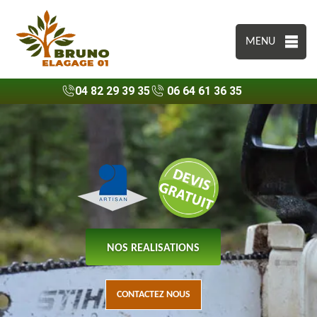
MENU
04 82 29 39 35
06 64 61 36 35
NOS REALISATIONS
CONTACTEZ NOUS