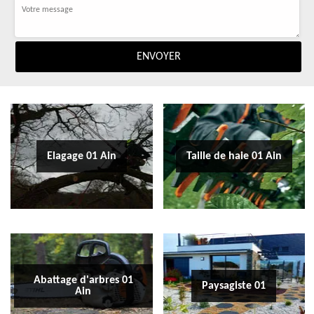
Elagage 01 Ain
Taille de haie 01 Ain
Abattage d'arbres 01
Paysagiste 01
Ain