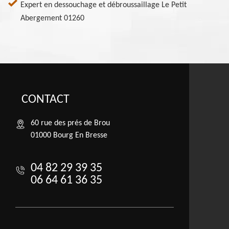
Expert en dessouchage et débroussaillage Le Petit
Abergement 01260
CONTACT
60 rue des prés de Brou
01000 Bourg En Bresse
04 82 29 39 35
06 64 61 36 35