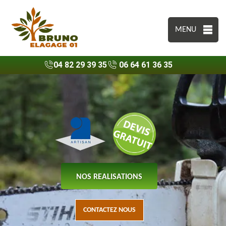
MENU
04 82 29 39 35
06 64 61 36 35
NOS REALISATIONS
CONTACTEZ NOUS