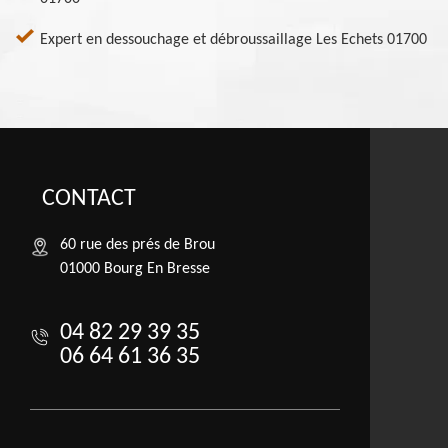
Expert en dessouchage et débroussaillage Les Echets 01700
CONTACT
60 rue des prés de Brou
01000 Bourg En Bresse
04 82 29 39 35
06 64 61 36 35