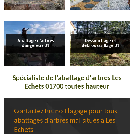
Abattage d'arbres
Dessouchage et
dangereux 01
débroussaillage 01
Spécialiste de l'abattage d'arbres Les
Echets 01700 toutes hauteur
Contactez Bruno Elagage pour tous
abattages d'arbres mal situés à Les
Echets