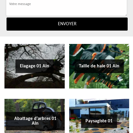
Elagage 01 Ain
Taille de haie 01 Ain
Abattage d'arbres 01
Paysagiste 01
Ain