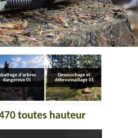
Abattage d'arbres
Dessouchage et
dangereux 01
débroussaillage 01
1470 toutes hauteur