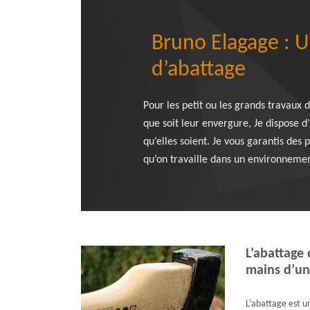
Bruno Elagage : U
d’abattage
Pour les petit ou les grands travaux 
que soit leur envergure, Je dispose 
qu’elles soient. Je vous garantis des 
qu’on travaille dans un environnement
L’abattage 
mains d’un
L’abattage est un