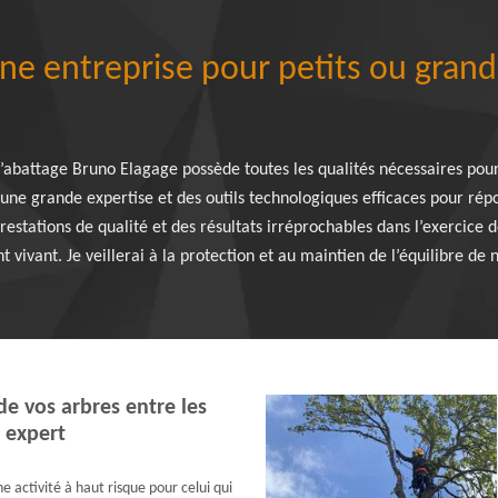
ne entreprise pour petits ou grand
d’abattage Bruno Elagage possède toutes les qualités nécessaires pour
d’une grande expertise et des outils technologiques efficaces pour ré
prestations de qualité et des résultats irréprochables dans l’exercice d
 vivant. Je veillerai à la protection et au maintien de l’équilibre de
de vos arbres entre les
 expert
e activité à haut risque pour celui qui