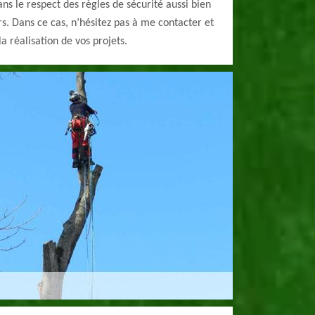
ans le respect des règles de sécurité aussi bien
s. Dans ce cas, n’hésitez pas à me contacter et
a réalisation de vos projets.