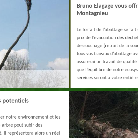
Bruno Elagage vous offr
Montagnieu
Le forfait de l’abattage se fait
prix de l’évacuation des déchets
dessouchage (retrait de la so
tous vos travaux d’abattage ave
assurerai un travail de qualité
que l’équilibre de notre écos
services seront à votre entière
 potentiels
cter notre environnement et les
e arbre peut subir des
 Il représentera alors un réel