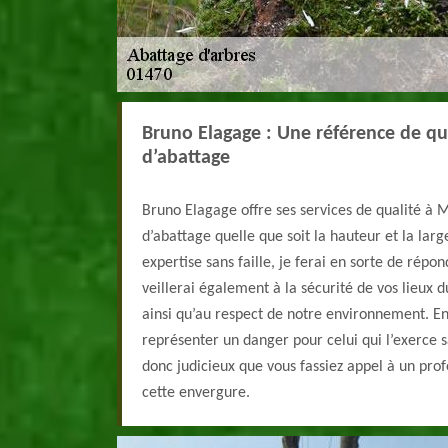
Bruno Elagage : Une référence de qu
d’abattage
Bruno Elagage offre ses services de qualité à 
d’abattage quelle que soit la hauteur et la lar
expertise sans faille, je ferai en sorte de répo
veillerai également à la sécurité de vos lieux d
ainsi qu’au respect de notre environnement. En 
représenter un danger pour celui qui l’exerce s
donc judicieux que vous fassiez appel à un pro
cette envergure.