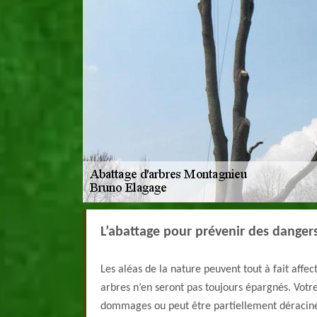
L’abattage pour prévenir des dangers
Les aléas de la nature peuvent tout à fait affe
arbres n’en seront pas toujours épargnés. Votr
dommages ou peut être partiellement déraciné.