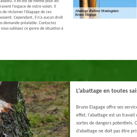
battu. Il en est de même pour les
avent l’espace de votre voisin. Il
ts de réclamer l’élagage de ces
assent. Cependant, il n’a aucun droit
ans demande préalable. Contactez
 vous subissez ce genre de situation à
L’abattage en toutes sa
Bruno Elagage offre ses servic
effet, l’abattage est un travail
sortes de dangers potentiels. Q
d’abattage ne doit pas être pris