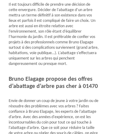
Il est toujours difficile de prendre une décision de
cette envergure. Décider de l’abattage d’un arbre
mettra un terme définitif à son existence dans vos
lieux et parfois il est compliqué de faire un choix. Un
arbre est aussi en étroite relation avec
l’environnement, son rôle étant d’équilibrer
l’harmonie du jardin. Il est préférable de confier vos
projets à des professionnels comme Bruno Elagage
surtout si des complications surviennent (grand arbre,
habitations, voie publique…). L’abattage s’effectuera
uniquement sur les arbres qui penchent
dangereusement ou presque mort.
Bruno Elagage propose des offres
d’abattage d’arbre pas cher à 01470
Envie de donner un coup de jeune à votre jardin ou de
résoudre des problèmes avec vos arbres ? Faites
confiance à Bruno Elagage, les experts de l’abattage
d’arbre. Avec des années d'expérience, on est les
incontournables du coin pour tout ce qui touche à
l’abattage d’arbre. Que ce soit pour réduire la taille
de votre arbre ou régler des soucis de câbles, on gère