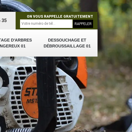
ON VOUS RAPPELLE GRATUITEMENT
 35
TAGE D'ARBRES
DESSOUCHAGE ET
NGEREUX 01
DÉBROUSSAILLAGE 01