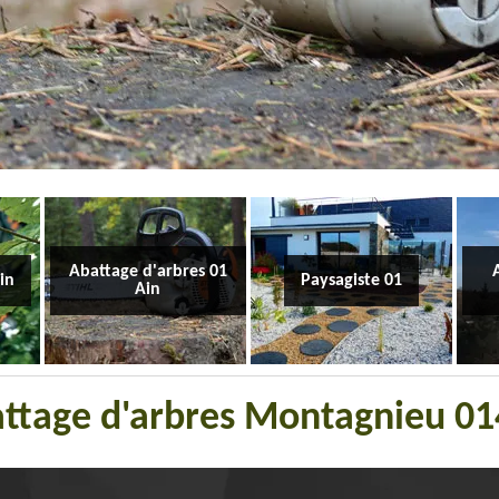
Abattage d'arbres 01
Ain
Paysagiste 01
Ain
battage d'arbres Montagnieu 0