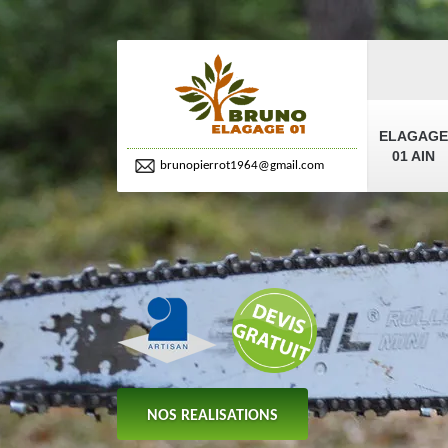
ELAGAGE
01 AIN
brunopierrot1964@gmail.com
NOS REALISATIONS