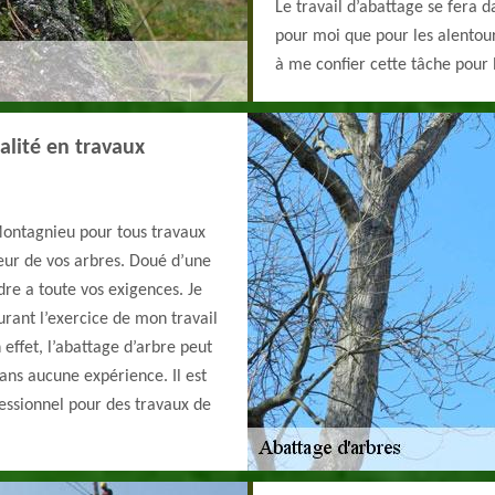
Le travail d’abattage se fera d
pour moi que pour les alentour
à me confier cette tâche pour l
alité en travaux
Montagnieu pour tous travaux
geur de vos arbres. Doué d’une
ndre a toute vos exigences. Je
urant l’exercice de mon travail
effet, l’abattage d’arbre peut
ans aucune expérience. Il est
fessionnel pour des travaux de