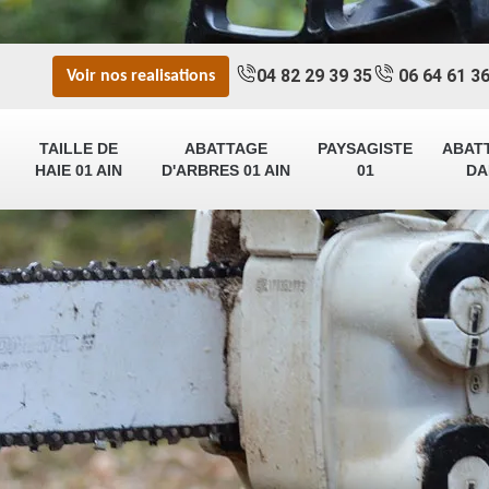
04 82 29 39 35
06 64 61 36
Voir nos realisations
TAILLE DE
ABATTAGE
PAYSAGISTE
ABAT
HAIE 01 AIN
D'ARBRES 01 AIN
01
DA