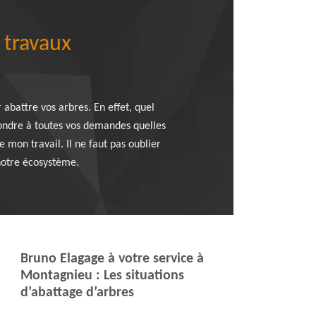
 travaux
 abattre vos arbres. En effet, quel
pondre à toutes vos demandes quelles
e mon travail. Il ne faut pas oublier
 notre écosystème.
Bruno Elagage à votre service à
Montagnieu : Les situations
d’abattage d’arbres