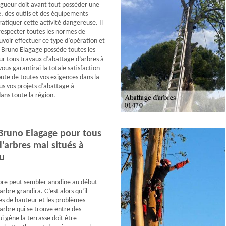
lagueur doit avant tout posséder une
, des outils et des équipements
atiquer cette activité dangereuse. Il
especter toutes les normes de
uvoir effectuer ce type d’opération et
. Bruno Elagage possède toutes les
our tous travaux d’abattage d’arbres à
us garantirai la totale satisfaction
coute de toutes vos exigences dans la
us vos projets d’abattage à
ns toute la région.
Bruno Elagage pour tous
'arbres mal situés à
u
bre peut sembler anodine au début
arbre grandira. C’est alors qu’il
s de hauteur et les problèmes
arbre qui se trouve entre des
i gêne la terrasse doit être