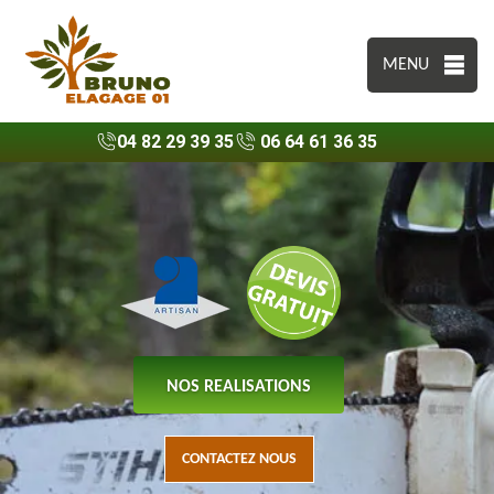
MENU
04 82 29 39 35
06 64 61 36 35
NOS REALISATIONS
CONTACTEZ NOUS