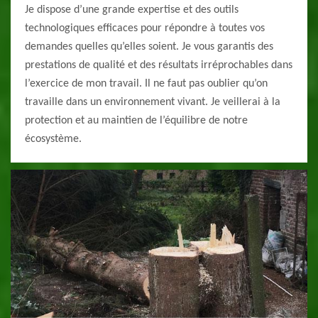
Je dispose d’une grande expertise et des outils
technologiques efficaces pour répondre à toutes vos
demandes quelles qu’elles soient. Je vous garantis des
prestations de qualité et des résultats irréprochables dans
l’exercice de mon travail. Il ne faut pas oublier qu’on
travaille dans un environnement vivant. Je veillerai à la
protection et au maintien de l’équilibre de notre
écosystème.