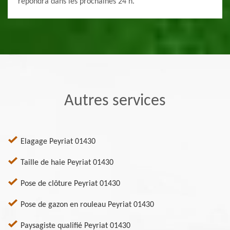
répondra dans les prochaines 24 h.
Autres services
Elagage Peyriat 01430
Taille de haie Peyriat 01430
Pose de clôture Peyriat 01430
Pose de gazon en rouleau Peyriat 01430
Paysagiste qualifié Peyriat 01430