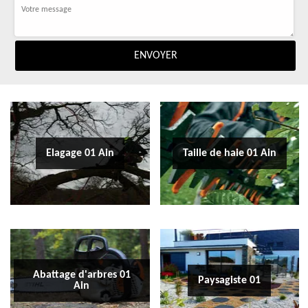
Elagage 01 Ain
Taille de haie 01 Ain
Abattage d'arbres 01
Paysagiste 01
Ain