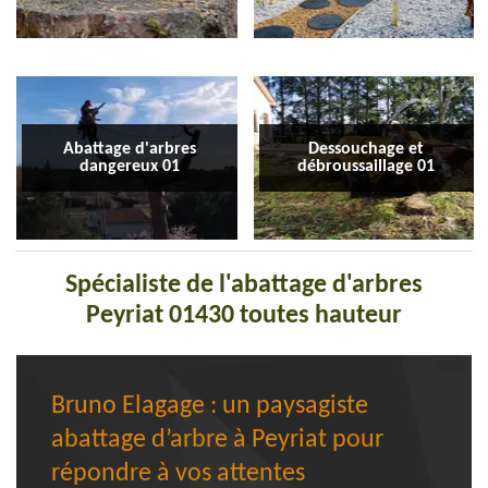
Abattage d'arbres
Dessouchage et
dangereux 01
débroussaillage 01
Spécialiste de l'abattage d'arbres
Peyriat 01430 toutes hauteur
Bruno Elagage : un paysagiste
abattage d’arbre à Peyriat pour
répondre à vos attentes