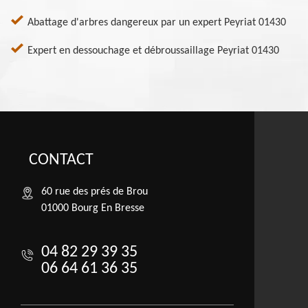
Abattage d'arbres dangereux par un expert Peyriat 01430
Expert en dessouchage et débroussaillage Peyriat 01430
CONTACT
60 rue des prés de Brou
01000 Bourg En Bresse
04 82 29 39 35
06 64 61 36 35