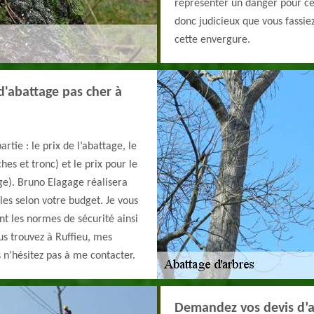
représenter un danger pour cel
donc judicieux que vous fassie
cette envergure.
d'abattage pas cher à
artie : le prix de l’abattage, le
hes et tronc) et le prix pour le
ge). Bruno Elagage réalisera
les selon votre budget. Je vous
nt les normes de sécurité ainsi
us trouvez à Ruffieu, mes
s n’hésitez pas à me contacter.
Demandez vos devis d’a