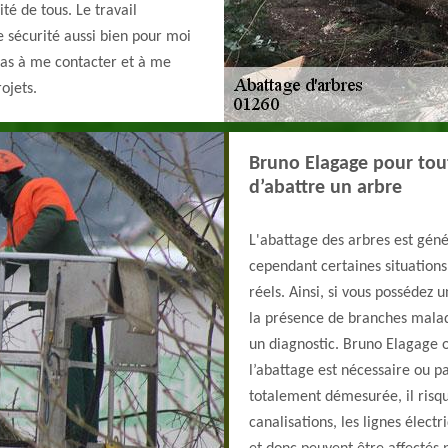
ité de tous. Le travail
e sécurité aussi bien pour moi
 pas à me contacter et à me
ojets.
Bruno Elagage pour tout
d’abattre un arbre
L'abattage des arbres est gén
cependant certaines situation
réels. Ainsi, si vous possédez 
la présence de branches malad
un diagnostic. Bruno Elagage o
l’abattage est nécessaire ou p
totalement démesurée, il risqu
canalisations, les lignes électr