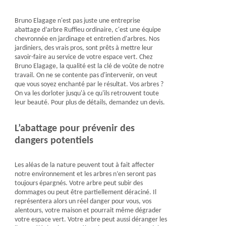
Bruno Elagage n'est pas juste une entreprise
abattage d’arbre Ruffieu ordinaire, c'est une équipe
chevronnée en jardinage et entretien d'arbres. Nos
jardiniers, des vrais pros, sont prêts à mettre leur
savoir-faire au service de votre espace vert. Chez
Bruno Elagage, la qualité est la clé de voûte de notre
travail. On ne se contente pas d'intervenir, on veut
que vous soyez enchanté par le résultat. Vos arbres ?
On va les dorloter jusqu'à ce qu'ils retrouvent toute
leur beauté. Pour plus de détails, demandez un devis.
L’abattage pour prévenir des
dangers potentiels
Les aléas de la nature peuvent tout à fait affecter
notre environnement et les arbres n’en seront pas
toujours épargnés. Votre arbre peut subir des
dommages ou peut être partiellement déraciné. Il
représentera alors un réel danger pour vous, vos
alentours, votre maison et pourrait même dégrader
votre espace vert. Votre arbre peut aussi déranger les