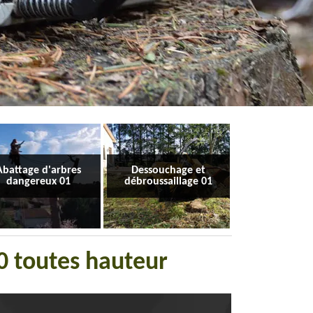
Abattage d'arbres
Dessouchage et
dangereux 01
débroussaillage 01
60 toutes hauteur