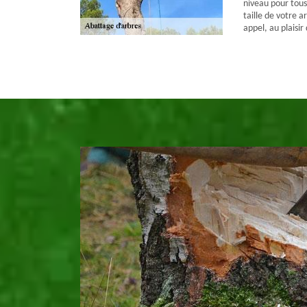
niveau pour tous
taille de votre a
appel, au plaisi