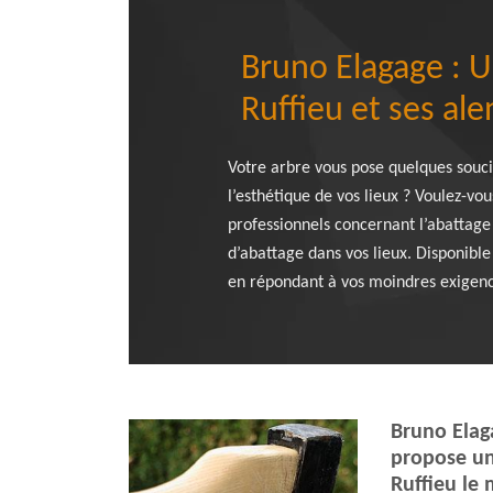
Bruno Elagage : U
Ruffieu et ses al
Votre arbre vous pose quelques souci
l’esthétique de vos lieux ? Voulez-vo
professionnels concernant l’abattage
d’abattage dans vos lieux. Disponible
en répondant à vos moindres exigenc
Bruno Elaga
propose un
Ruffieu le 