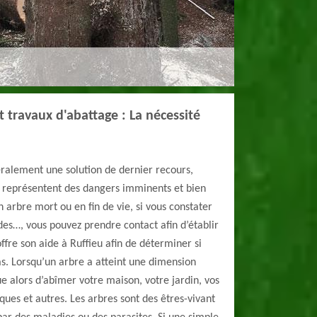
 travaux d'abattage : La nécessité
éralement une solution de dernier recours,
s représentent des dangers imminents et bien
un arbre mort ou en fin de vie, si vous constater
es…, vous pouvez prendre contact afin d’établir
ffre son aide à Ruffieu afin de déterminer si
as. Lorsqu’un arbre a atteint une dimension
e alors d’abîmer votre maison, votre jardin, vos
iques et autres. Les arbres sont des êtres-vivant