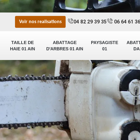
04 82 29 39 35
06 64 61 36
Voir nos realisations
TAILLE DE
ABATTAGE
PAYSAGISTE
ABAT
HAIE 01 AIN
D'ARBRES 01 AIN
01
DA