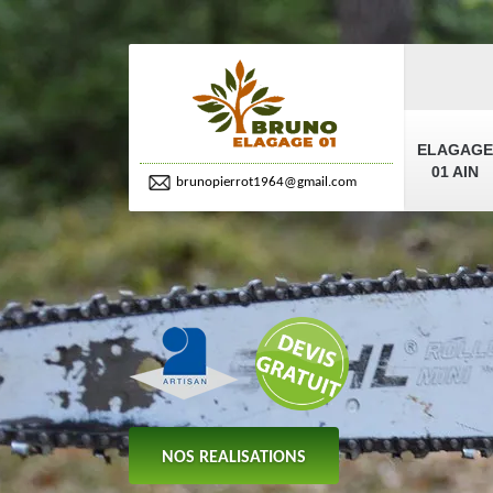
ELAGAGE
01 AIN
brunopierrot1964@gmail.com
NOS REALISATIONS