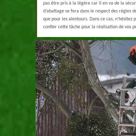
pas être pris à la légère car il en va de la sécur
d’abattage se fera dans le respect des règles d
que pour les alentours. Dans ce cas, n’hésitez
confier cette tâche pour la réalisation de vos pr