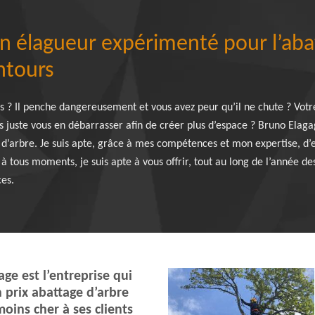
n élagueur expérimenté pour l’aba
entours
s ? Il penche dangereusement et vous avez peur qu’il ne chute ? Vot
us juste vous en débarrasser afin de créer plus d’espace ? Bruno Elaga
 d’arbre. Je suis apte, grâce à mes compétences et mon expertise, d’e
 à tous moments, je suis apte à vous offrir, tout au long de l’année de
es.
ge est l’entreprise qui
 prix abattage d’arbre
moins cher à ses clients