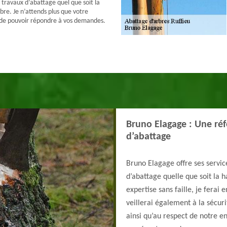
 travaux d’abattage quel que soit la
rbre. Je n’attends plus que votre
r de pouvoir répondre à vos demandes.
Bruno Elagage : Une réf
d’abattage
Bruno Elagage offre ses servic
d’abattage quelle que soit la 
expertise sans faille, je ferai
veillerai également à la sécuri
ainsi qu’au respect de notre e