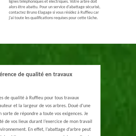
lignes téléphoniques et électriques. Votre arbre doit
alors être abattu. Pour un service d’abattage sécurisé,
contactez Bruno Elagage si vous résidez à Ruffieu car
j’ai toute les qualifications requises pour cette tâche.
érence de qualité en travaux
es de qualité à Ruffieu pour tous travaux
hauteur et la largeur de vos arbres. Doué d’une
 en sorte de répondre a toute vos exigences. Je
té de vos lieux durant l’exercice de mon travail
nvironnement. En effet, l’abattage d’arbre peut