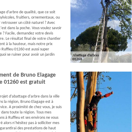
age d’arbre de qualité, que ce soit
ylvicoles, fruitiers, ornementaux, ou
retrouver un côté naturel ? Avec
'est dans la poche. Vous voulez savoir
 ? Facile, demandez votre devis
e. Le résultat final de votre chantier
nt à la hauteur, mais notre prix
 Ruffieu 01260 est aussi super
uoi se ruiner pour avoir un jardin
ment de Bruno Elagage
e 01260 est gratuit
rojet d’abattage d’arbre dans la ville
ns la région, Bruno Elagage est à
vice. A proximité de chez vous, je suis
r dans toute la région. Tous mes
s à Ruffieu et ses environs ne vous
é alors n’hésitez pas à solliciter mes
 garantirai des prestations de haut