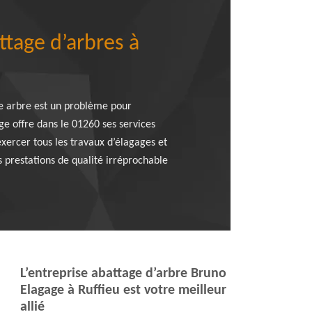
ttage d’arbres à
re arbre est un problème pour
ge offre dans le 01260 ses services
xercer tous les travaux d’élagages et
s prestations de qualité irréprochable
L’entreprise abattage d’arbre Bruno
Elagage à Ruffieu est votre meilleur
allié