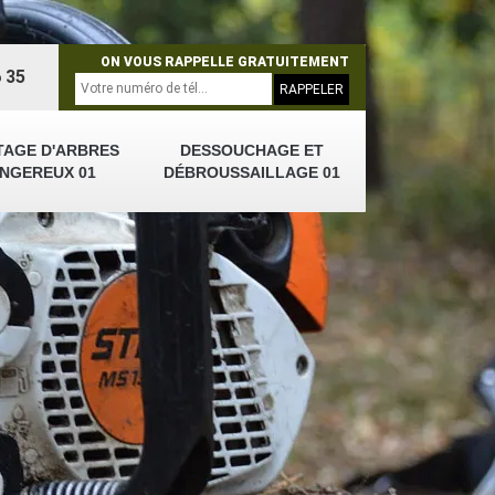
ON VOUS RAPPELLE GRATUITEMENT
 35
TAGE D'ARBRES
DESSOUCHAGE ET
NGEREUX 01
DÉBROUSSAILLAGE 01