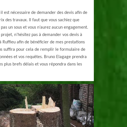
 il est nécessaire de demander des devis afin de
rix des travaux. Il faut que vous sachiez que
 pas un sous et vous n’aurez aucun engagement.
e projet, n’hésitez pas à demander vos devis à
à Ruffieu afin de bénéficier de mes prestations
us suffira pour cela de remplir le formulaire de
onnées et vos requêtes. Bruno Elagage prendra
 plus brefs délais et vous répondra dans les