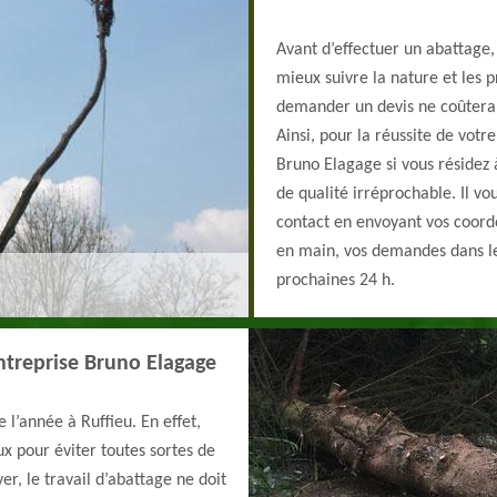
Avant d’effectuer un abattage,
mieux suivre la nature et les p
demander un devis ne coûtera
Ainsi, pour la réussite de votr
Bruno Elagage si vous résidez 
de qualité irréprochable. Il vo
contact en envoyant vos coord
en main, vos demandes dans les
prochaines 24 h.
entreprise Bruno Elagage
 l’année à Ruffieu. En effet,
eux pour éviter toutes sortes de
er, le travail d’abattage ne doit