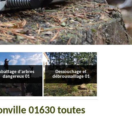
Abattage d'arbres
Dessouchage et
dangereux 01
débroussaillage 01
onville 01630 toutes