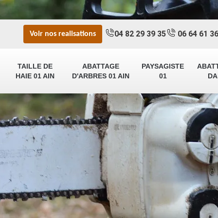
04 82 29 39 35
06 64 61 36
Voir nos realisations
TAILLE DE
ABATTAGE
PAYSAGISTE
ABAT
HAIE 01 AIN
D'ARBRES 01 AIN
01
DA