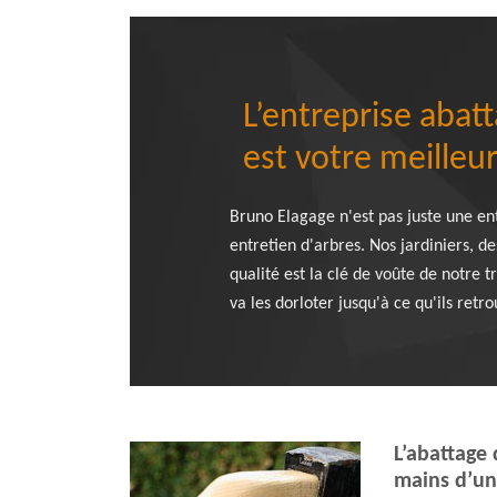
L’entreprise abat
est votre meilleur 
Bruno Elagage n'est pas juste une en
entretien d'arbres. Nos jardiniers, d
qualité est la clé de voûte de notre 
va les dorloter jusqu'à ce qu'ils ret
L’abattage 
mains d’un