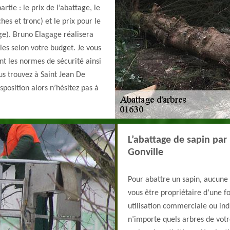
artie : le prix de l’abattage, le
hes et tronc) et le prix pour le
ge). Bruno Elagage réalisera
les selon votre budget. Je vous
nt les normes de sécurité ainsi
us trouvez à Saint Jean De
sposition alors n’hésitez pas à
L’abattage de sapin par
Gonville
Pour abattre un sapin, aucune 
vous être propriétaire d’une fo
utilisation commerciale ou indu
n’importe quels arbres de votr