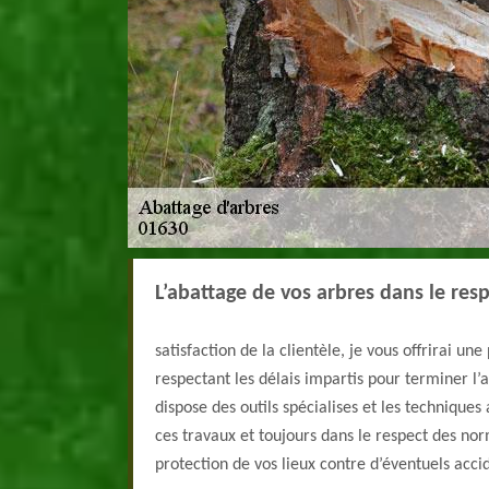
L’abattage de vos arbres dans le res
satisfaction de la clientèle, je vous offrirai une
respectant les délais impartis pour terminer l’
dispose des outils spécialises et les technique
ces travaux et toujours dans le respect des nor
protection de vos lieux contre d’éventuels acci