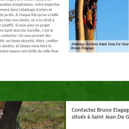
 années d'expérience, notre expertise
rement dans l’abattage d’arbre et
de jardin. À chaque fois qu'on a taillé
s chez nos clients, on a eu droit à
 positifs. Si vous avez un projet
e Saint Jean De Gonville, c'est le
contacter. On vous promet des
ité, en toute sécurité. Alors, confiez-
 abattre, et laissez-nous faire le
otre espace vert brille de mille feux
Contactez Bruno Elagag
situés à Saint Jean De G