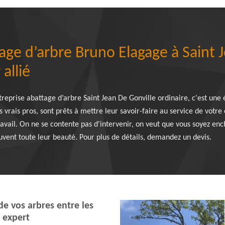
tage d’arbre Bruno Elagage à Saint 
allié
treprise abattage d’arbre Saint Jean De Gonville ordinaire, c'est une
es vrais pros, sont prêts à mettre leur savoir-faire au service de votr
travail. On ne se contente pas d'intervenir, on veut que vous soyez enc
rouvent toute leur beauté. Pour plus de détails, demandez un devis.
de vos arbres entre les
 expert