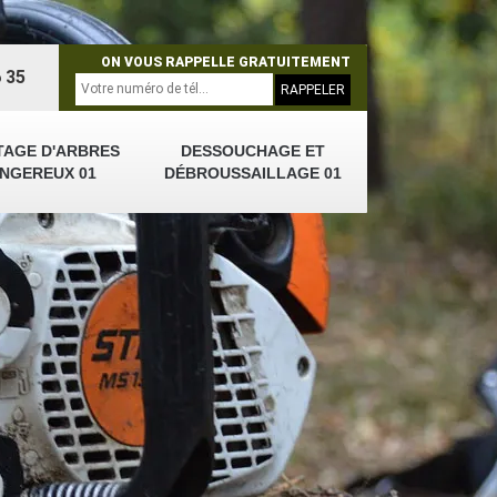
ON VOUS RAPPELLE GRATUITEMENT
 35
TAGE D'ARBRES
DESSOUCHAGE ET
NGEREUX 01
DÉBROUSSAILLAGE 01