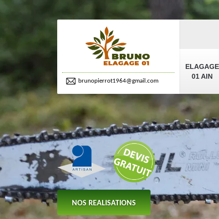
ELAGAGE
01 AIN
brunopierrot1964@gmail.com
NOS REALISATIONS