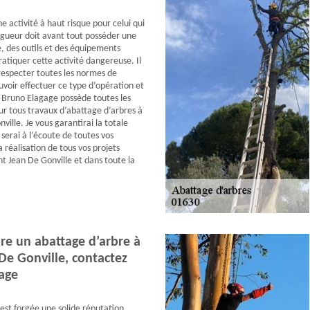
e activité à haut risque pour celui qui
lagueur doit avant tout posséder une
, des outils et des équipements
atiquer cette activité dangereuse. Il
especter toutes les normes de
uvoir effectuer ce type d’opération et
. Bruno Elagage possède toutes les
our tous travaux d’abattage d’arbres à
ville. Je vous garantirai la totale
e serai à l’écoute de toutes vos
 réalisation de tous vos projets
nt Jean De Gonville et dans toute la
re un abattage d’arbre à
De Gonville, contactez
age
est forgée une solide réputation