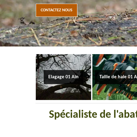
CONTACTEZ NOUS
Elagage 01 Ain
Taille de haie 01 
Spécialiste de l'ab