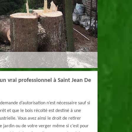
 un vrai professionnel à Saint Jean De
demande d’autorisation n’est nécessaire sauf si
rêt et que le bois récolté est destiné à une
strielle. Vous avez ainsi le droit de retirer
e jardin ou de votre verger même si c’est pour