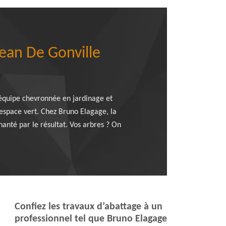
Jean De Gonville
 équipe chevronnée en jardinage et
e espace vert. Chez Bruno Elagage, la
hanté par le résultat. Vos arbres ? On
Confiez les travaux d’abattage à un
professionnel tel que Bruno Elagage