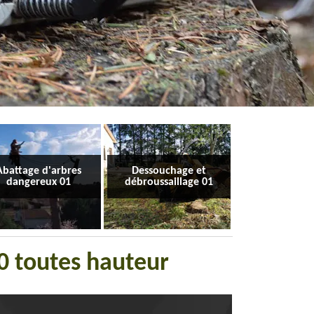
Abattage d'arbres
Dessouchage et
dangereux 01
débroussaillage 01
60 toutes hauteur