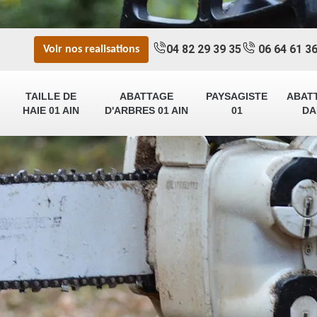
04 82 29 39 35
06 64 61 36
Voir nos realisations
TAILLE DE
ABATTAGE
PAYSAGISTE
ABAT
HAIE 01 AIN
D'ARBRES 01 AIN
01
DA