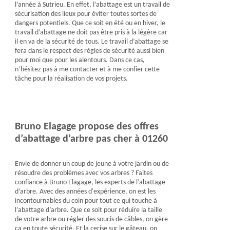
l’année à Sutrieu. En effet, l’abattage est un travail de
sécurisation des lieux pour éviter toutes sortes de
dangers potentiels. Que ce soit en été ou en hiver, le
travail d’abattage ne doit pas être pris à la légère car
il en va de la sécurité de tous. Le travail d’abattage se
fera dans le respect des règles de sécurité aussi bien
pour moi que pour les alentours. Dans ce cas,
n’hésitez pas à me contacter et à me confier cette
tâche pour la réalisation de vos projets.
Bruno Elagage propose des offres
d’abattage d’arbre pas cher à 01260
Envie de donner un coup de jeune à votre jardin ou de
résoudre des problèmes avec vos arbres ? Faites
confiance à Bruno Elagage, les experts de l’abattage
d’arbre. Avec des années d'expérience, on est les
incontournables du coin pour tout ce qui touche à
l’abattage d’arbre. Que ce soit pour réduire la taille
de votre arbre ou régler des soucis de câbles, on gère
ça en toute sécurité. Et la cerise sur le gâteau, on