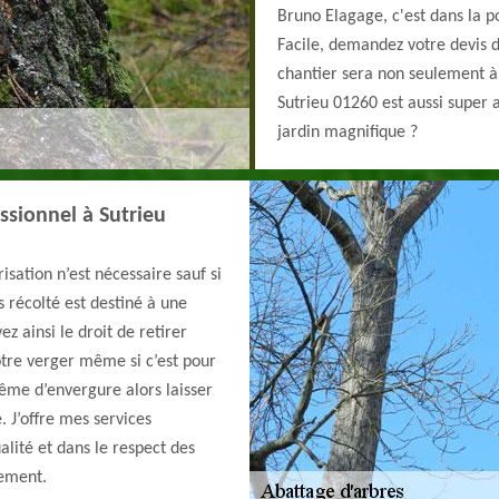
Bruno Elagage, c'est dans la p
Facile, demandez votre devis d’
chantier sera non seulement à 
Sutrieu 01260 est aussi super 
jardin magnifique ?
essionnel à Sutrieu
sation n’est nécessaire sauf si
s récolté est destiné à une
z ainsi le droit de retirer
otre verger même si c’est pour
même d’envergure alors laisser
 J’offre mes services
alité et dans le respect des
nement.