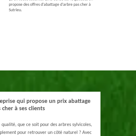
propose des offres d’abattage d’arbre pas cher à
Sutrieu.
reprise qui propose un prix abattage
 cher à ses clients
qualité, que ce soit pour des arbres sylvicoles,
mplement pour retrouver un côté naturel ? Avec