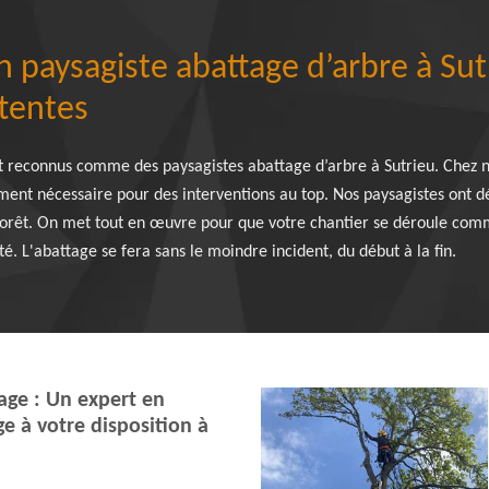
n paysagiste abattage d’arbre à Su
ttentes
 reconnus comme des paysagistes abattage d’arbre à Sutrieu. Chez no
ement nécessaire pour des interventions au top. Nos paysagistes ont d
 forêt. On met tout en œuvre pour que votre chantier se déroule comm
é. L'abattage se fera sans le moindre incident, du début à la fin.
age : Un expert en
e à votre disposition à