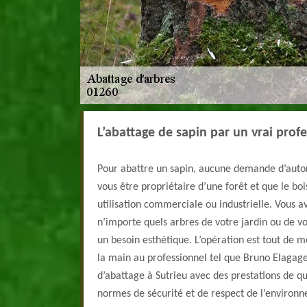
L’abattage de sapin par un vrai prof
Pour abattre un sapin, aucune demande d’autori
vous être propriétaire d’une forêt et que le boi
utilisation commerciale ou industrielle. Vous ave
n’importe quels arbres de votre jardin ou de v
un besoin esthétique. L’opération est tout de 
la main au professionnel tel que Bruno Elagage.
d’abattage à Sutrieu avec des prestations de qu
normes de sécurité et de respect de l’environ