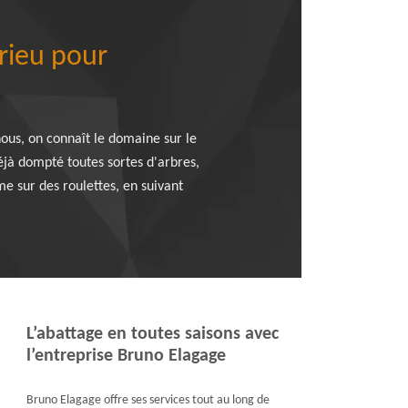
trieu pour
us, on connaît le domaine sur le
éjà dompté toutes sortes d'arbres,
e sur des roulettes, en suivant
L’abattage en toutes saisons avec
l’entreprise Bruno Elagage
Bruno Elagage offre ses services tout au long de