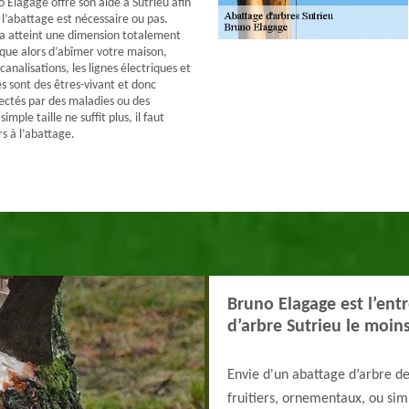
 Elagage offre son aide à Sutrieu afin
 l’abattage est nécessaire ou pas.
a atteint une dimension totalement
sque alors d’abîmer votre maison,
 canalisations, les lignes électriques et
s sont des êtres-vivant et donc
ectés par des maladies ou des
simple taille ne suffit plus, il faut
rs à l’abattage.
Bruno Elagage est l’ent
d’arbre Sutrieu le moins
Envie d'un abattage d’arbre de 
fruitiers, ornementaux, ou si