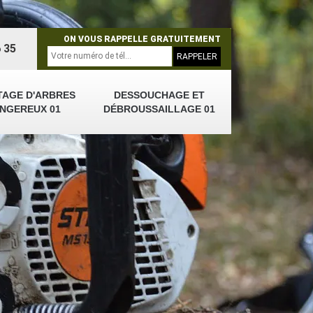
ON VOUS RAPPELLE GRATUITEMENT
 35
TAGE D'ARBRES
DESSOUCHAGE ET
NGEREUX 01
DÉBROUSSAILLAGE 01