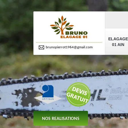
ELAGAGE
01 AIN
brunopierrot1964@gmail.com
NOS REALISATIONS