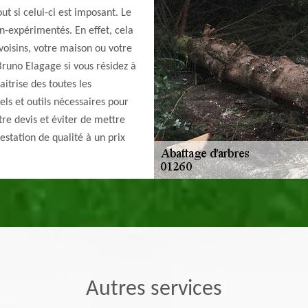
ut si celui-ci est imposant. Le
on-expérimentés. En effet, cela
voisins, votre maison ou votre
 Bruno Elagage si vous résidez à
aitrise des toutes les
els et outils nécessaires pour
tre devis et éviter de mettre
restation de qualité à un prix
Autres services