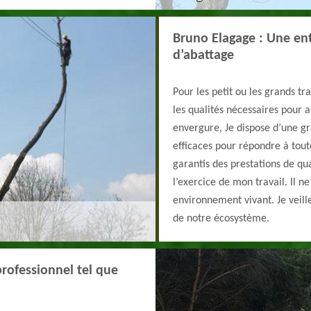
Bruno Elagage : Une ent
d’abattage
Pour les petit ou les grands t
les qualités nécessaires pour a
envergure, Je dispose d’une gr
efficaces pour répondre à tout
garantis des prestations de qua
l’exercice de mon travail. Il n
environnement vivant. Je veille
de notre écosystème.
professionnel tel que