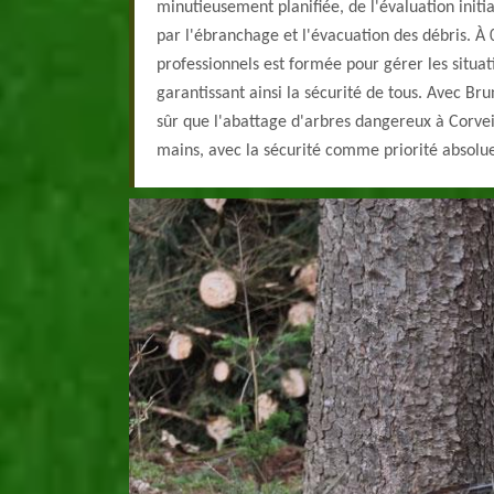
minutieusement planifiée, de l'évaluation initia
par l'ébranchage et l'évacuation des débris. À
professionnels est formée pour gérer les situat
garantissant ainsi la sécurité de tous. Avec Br
sûr que l'abattage d'arbres dangereux à Corvei
mains, avec la sécurité comme priorité absolu