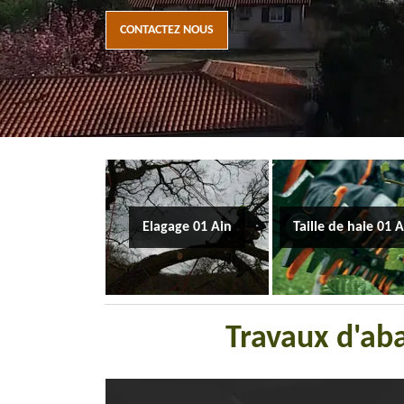
CONTACTEZ NOUS
Elagage 01 Ain
Taille de haie 01 
Travaux d'ab