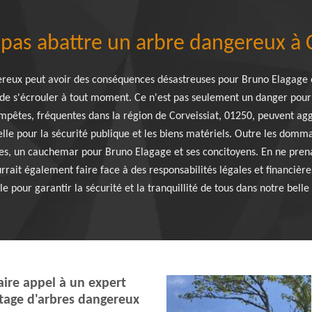
 pas abattre un arbre dangereux à 
ereux peut avoir des conséquences désastreuses pour Bruno Elagage e
de s'écrouler à tout moment. Ce n'est pas seulement un danger pour l
empêtes, fréquentes dans la région de Corveissiat, 01250, peuvent agg
le pour la sécurité publique et les biens matériels. Outre les dommag
nes, un cauchemar pour Bruno Elagage et ses concitoyens. En ne pren
rait également faire face à des responsabilités légales et financière
 pour garantir la sécurité et la tranquillité de tous dans notre belle 
aire appel à un expert
ttage d'arbres dangereux