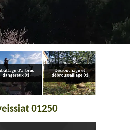
Abattage d'arbres
Dessouchage et
dangereux 01
débroussaillage 01
eissiat 01250