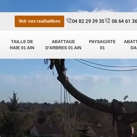
04 82 29 39 35
06 64 61 36
Voir nos realisations
TAILLE DE
ABATTAGE
PAYSAGISTE
ABAT
HAIE 01 AIN
D'ARBRES 01 AIN
01
DA