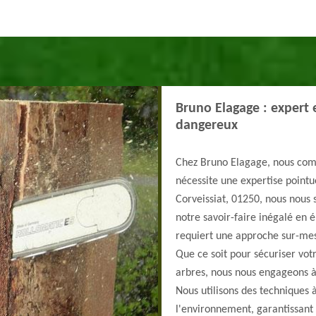
Bruno Elagage : expert 
dangereux
Chez Bruno Elagage, nous com
nécessite une expertise pointu
Corveissiat, 01250, nous nous
notre savoir-faire inégalé en 
requiert une approche sur-mes
Que ce soit pour sécuriser vot
arbres, nous nous engageons à 
Nous utilisons des techniques 
l'environnement, garantissant d