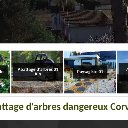
Abattage d'arbres 01
Ain
Paysagiste 01
Ain
attage d'arbres dangereux Corv