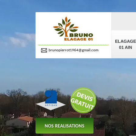
ELAGAGE
01 AIN
brunopierrot1964@gmail.com
NOS REALISATIONS