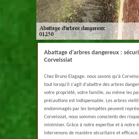
Abattage d'arbres dangereux : sécuri
Corveissiat
Chez Bruno Elagage, nous savons qu'à Corveissi
tout lorsqu'il s'agit d'abattre des arbres dang
votre propriété, votre famille, ou même les pa
précautions est indispensable. Les arbres vieill
endommagés par les tempêtes peuvent représe
Corveissiat, nous sommes conscients des risqu
minimiser. Grâce à notre expertise et à notre
intervenons de manière sécuritaire et efficace