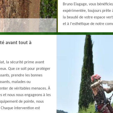
Bruno Elagage, vous bénéficiez
expérimentée, toujours prête à
la beauté de votre espace vert
et à l'esthétique de notre co
té avant tout à
at, la sécurité prime avant
ereux. Que ce soit pour protéger
ssants, prendre les bonnes
issants, malades ou
nter de véritables menaces. À
es et nous nous engageons à les
 équipement de pointe, nous
. Chaque intervention est