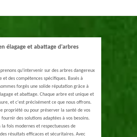
en élagage et abattage d'arbres
prenons qu'intervenir sur des arbres dangereux
e et des compétences spécifiques. Basés à
 sommes forgés une solide réputation grâce à
élagage et abattage. Chaque arbre est unique et
ure, et c'est précisément ce que nous offrons.
re propriété ou pour préserver la santé de vos
fournir des solutions adaptées à vos besoins.
à la fois modernes et respectueuses de
es résultats efficaces et sécuritaires. Avec