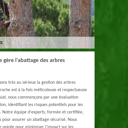
gère l'abattage des arbres
ns très au sérieux la gestion des arbres
oche est à la fois méticuleuse et respectueuse
siat, nous commençons par une évaluation
on, identifiant les risques potentiels pour les
s. Notre équipe d'experts, formée et certifiée,
s pour assurer un abattage sécurisé. Nous
pointe pour minimiser l'impact sur les