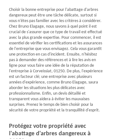
Choisir la bonne entreprise pour l'abattage d'arbres
dangereux peut être une tâche délicate, surtout si
vous n'êtes pas familier avec les critères à considérer.
Chez Bruno Elagage, nous savons à quel point il est
crucial de s'assurer que ce type de travail est effectué
avec la plus grande expertise. Pour commencer, il est
essentiel de vérifier les certifications et les assurances
de l'entreprise que vous envisagez. Cela vous garantit
une protection en cas d'incident. Ensuite, n'hésitez
pas à demander des références et à lire les avis en
ligne pour vous faire une idée de la réputation de
l'entreprise à Corveissiat, 01250. De plus, l'expérience
est un facteur clé; une entreprise avec plusieurs
années d'expérience, comme Bruno Elagage, saura
aborder les situations les plus délicates avec
professionnalisme. Enfin, un devis détaillé et
transparent vous aidera à éviter les mauvaises
surprises. Prenez le temps de bien choisir pour la
sécurité de votre propriété et la tranquillité d'esprit.
Protégez votre propriété avec
l'abattage d'arbres dangereux à