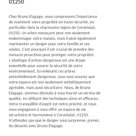
01250
Chez Bruno Elagage, nous comprenons l'importance
de maintenir votre propriété en toute sécurité, en
particulier dans la charmante région de Corveissiat,
01250. Un arbre menaçant peut non seulement
endommager votre maison, mais il peut également
représenter un danger pour votre famille et vos
voisins. C'est pourquoi il est crucial de prendre des
mesures proactives pour protéger votre propriété.
L'abattage d'arbres dangereux est une étape
essentielle pour assurer la sécurité de votre
environnement. En enlevant ces arbres
potentiellement dangereux, vous vous assurez que
votre espace est non seulement esthétiquement
agréable, mais aussi sécuritaire. Nous, de Bruno
Elagage, sommes dévoués à vous fournir un service de
qualité, en utilisant des techniques sûres et efficaces.
Votre tranquillité d'esprit est notre priorité, et nous
nous engageons à vous offrir un espace de vie
sécuritaire et harmonieux à Corveissiat, 01250.
N'attendez pas que le danger vous surprenne, prenez
les devants avec Bruno Elagage.