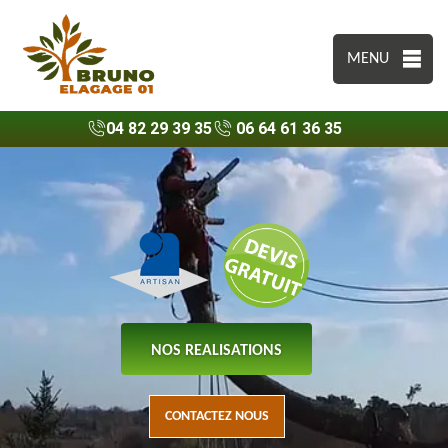
MENU
04 82 29 39 35
06 64 61 36 35
NOS REALISATIONS
CONTACTEZ NOUS