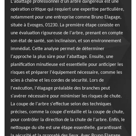
L'abattage professionnel d'un arbre dangereux est une
opération critique qui requiert une expertise particulière,
notamment pour une entreprise comme Bruno Elagage,
située à Evosges, 01230. La première étape consiste en
une évaluation rigoureuse de l'arbre, prenant en compte
son état de santé, son inclinaison, et son environnement
immédiat. Cette analyse permet de déterminer
l'approche la plus sûre pour l'abattage. Ensuite, une
planification minutieuse est essentielle pour anticiper les
risques et préparer l'équipement nécessaire, comme les
scies à chaîne et les cordes de sécurité. Lors de
l'exécution, l'élagage préalable des branches peut
s'avérer nécessaire pour minimiser les risques de chute.
La coupe de l'arbre s'effectue selon des techniques
précises, comme la coupe d'entaille et la coupe de chute,
pour contrôler la direction de la chute de l'arbre. Enfin, le
nettoyage du site est une étape essentielle, garantissant
la sécurité et la propreté des lieux. Avec Bruno Elagage,