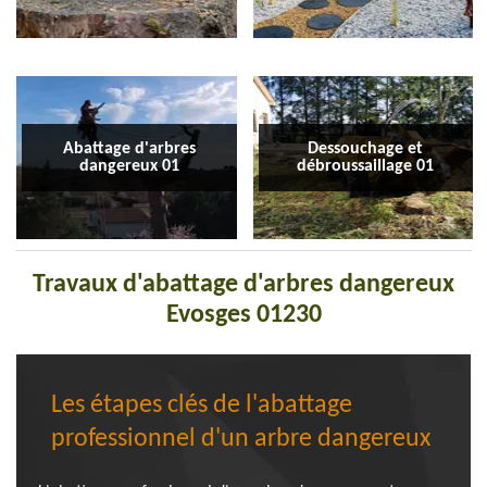
Abattage d'arbres
Dessouchage et
dangereux 01
débroussaillage 01
Travaux d'abattage d'arbres dangereux
Evosges 01230
Les étapes clés de l'abattage
professionnel d'un arbre dangereux