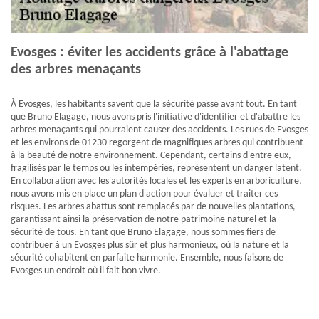
Evosges : éviter les accidents grâce à l'abattage
des arbres menaçants
À Evosges, les habitants savent que la sécurité passe avant tout. En tant
que Bruno Elagage, nous avons pris l'initiative d'identifier et d'abattre les
arbres menaçants qui pourraient causer des accidents. Les rues de Evosges
et les environs de 01230 regorgent de magnifiques arbres qui contribuent
à la beauté de notre environnement. Cependant, certains d'entre eux,
fragilisés par le temps ou les intempéries, représentent un danger latent.
En collaboration avec les autorités locales et les experts en arboriculture,
nous avons mis en place un plan d'action pour évaluer et traiter ces
risques. Les arbres abattus sont remplacés par de nouvelles plantations,
garantissant ainsi la préservation de notre patrimoine naturel et la
sécurité de tous. En tant que Bruno Elagage, nous sommes fiers de
contribuer à un Evosges plus sûr et plus harmonieux, où la nature et la
sécurité cohabitent en parfaite harmonie. Ensemble, nous faisons de
Evosges un endroit où il fait bon vivre.