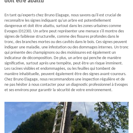
doit être abattu
En tant qu'experts chez Bruno Elagage, nous savons qu'il est crucial de
reconnaître les signes indiquant qu'un arbre est potentiellement
dangereux et doit être abattu, surtout dans les zones urbaines comme
Evosges (01230). Un arbre peut représenter une menace s'il montre des
signes de faiblesse structurelle, comme des fissures profondes dans le
tronc, des branches mortes ou des cavités dans le bois. Ces signes peuvent
indiquer une maladie, une infestation ou des dommages internes. Un tronc
qui présente des champignons ou des moisissures est également un
indicateur de décomposition. De plus, un arbre qui penche de manière
significative, surtout après une tempête, peut être un risque imminent.
Les racines visibles et endommagées, ou les feuilles qui tombent de
manière inhabituelle, peuvent également être des signes avant-coureurs.
Chez Bruno Elagage, nous recommandons une inspection régulière et de
ne pas hésiter à nous contacter pour un diagnostic professionnel à Evosges
et ses environs pour garantir la sécurité de votre environnement.