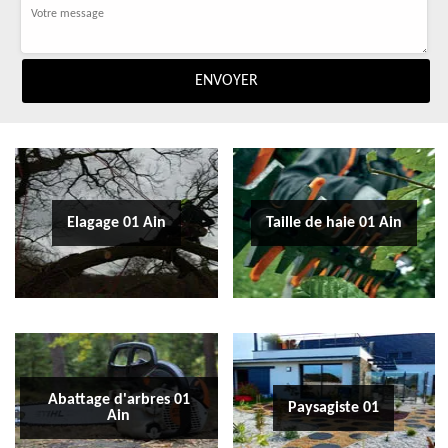
Elagage 01 Ain
Taille de haie 01 Ain
Abattage d'arbres 01
Paysagiste 01
Ain