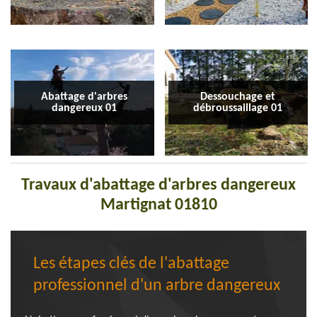
Abattage d'arbres
Dessouchage et
dangereux 01
débroussaillage 01
Travaux d'abattage d'arbres dangereux
Martignat 01810
Les étapes clés de l'abattage
professionnel d'un arbre dangereux