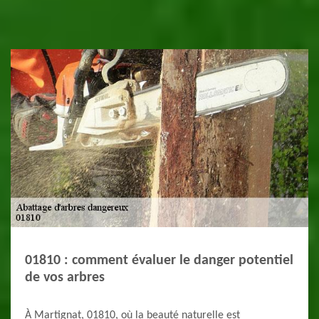
01810 : comment évaluer le danger potentiel
de vos arbres
À Martignat, 01810, où la beauté naturelle est