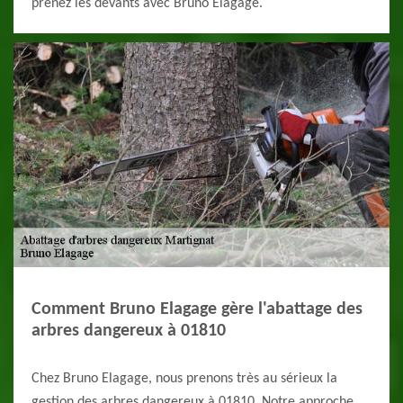
prenez les devants avec Bruno Elagage.
Comment Bruno Elagage gère l'abattage des
arbres dangereux à 01810
Chez Bruno Elagage, nous prenons très au sérieux la
gestion des arbres dangereux à 01810. Notre approche