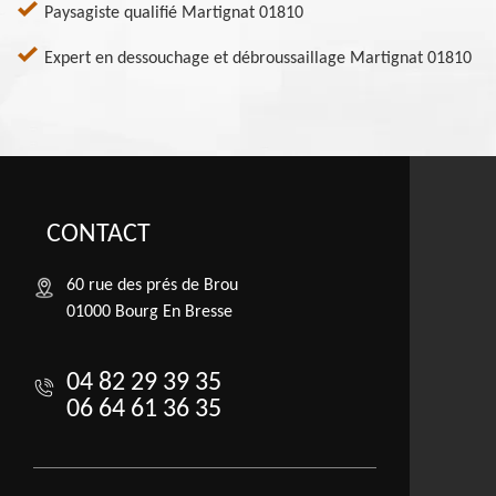
Paysagiste qualifié Martignat 01810
Expert en dessouchage et débroussaillage Martignat 01810
CONTACT
60 rue des prés de Brou
01000 Bourg En Bresse
04 82 29 39 35
06 64 61 36 35