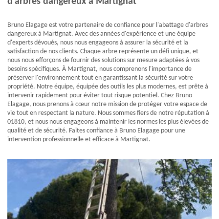
d'arbres dangereux à Martignat
Bruno Elagage est votre partenaire de confiance pour l'abattage d'arbres
dangereux à Martignat. Avec des années d'expérience et une équipe
d'experts dévoués, nous nous engageons à assurer la sécurité et la
satisfaction de nos clients. Chaque arbre représente un défi unique, et
nous nous efforçons de fournir des solutions sur mesure adaptées à vos
besoins spécifiques. À Martignat, nous comprenons l'importance de
préserver l'environnement tout en garantissant la sécurité sur votre
propriété. Notre équipe, équipée des outils les plus modernes, est prête à
intervenir rapidement pour éviter tout risque potentiel. Chez Bruno
Elagage, nous prenons à cœur notre mission de protéger votre espace de
vie tout en respectant la nature. Nous sommes fiers de notre réputation à
01810, et nous nous engageons à maintenir les normes les plus élevées de
qualité et de sécurité. Faites confiance à Bruno Elagage pour une
intervention professionnelle et efficace à Martignat.