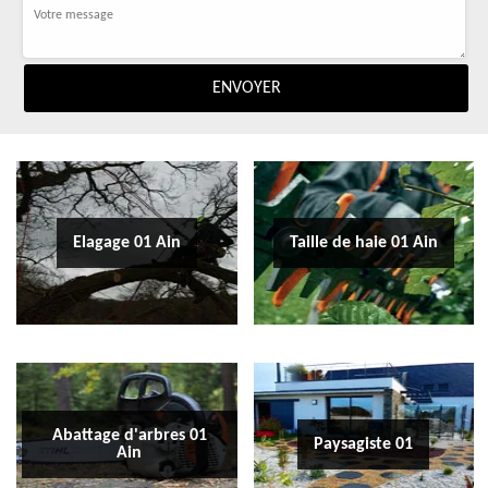
Elagage 01 Ain
Taille de haie 01 Ain
Abattage d'arbres 01
Paysagiste 01
Ain