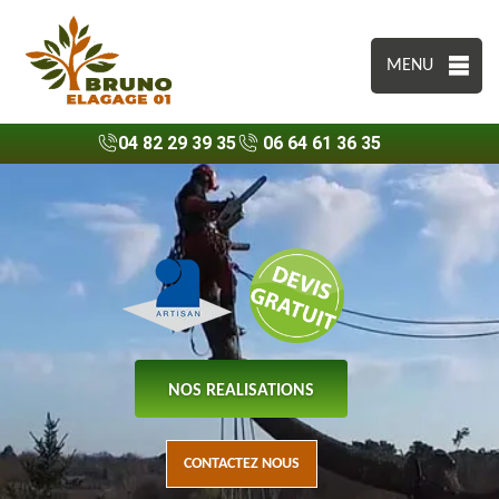
MENU
04 82 29 39 35
06 64 61 36 35
NOS REALISATIONS
CONTACTEZ NOUS