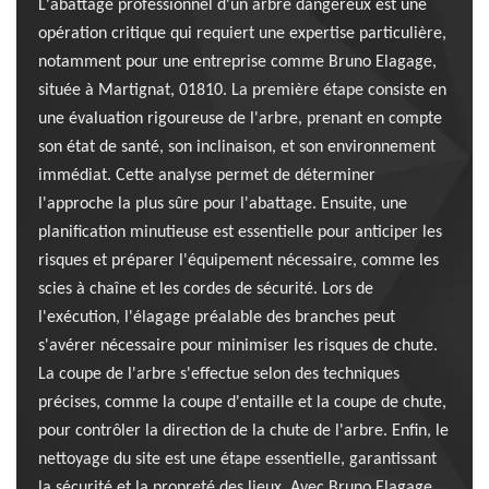
L'abattage professionnel d'un arbre dangereux est une
opération critique qui requiert une expertise particulière,
notamment pour une entreprise comme Bruno Elagage,
située à Martignat, 01810. La première étape consiste en
une évaluation rigoureuse de l'arbre, prenant en compte
son état de santé, son inclinaison, et son environnement
immédiat. Cette analyse permet de déterminer
l'approche la plus sûre pour l'abattage. Ensuite, une
planification minutieuse est essentielle pour anticiper les
risques et préparer l'équipement nécessaire, comme les
scies à chaîne et les cordes de sécurité. Lors de
l'exécution, l'élagage préalable des branches peut
s'avérer nécessaire pour minimiser les risques de chute.
La coupe de l'arbre s'effectue selon des techniques
précises, comme la coupe d'entaille et la coupe de chute,
pour contrôler la direction de la chute de l'arbre. Enfin, le
nettoyage du site est une étape essentielle, garantissant
la sécurité et la propreté des lieux. Avec Bruno Elagage,