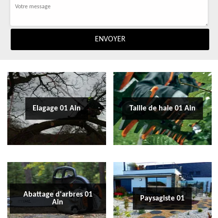
Elagage 01 Ain
Taille de haie 01 Ain
Abattage d'arbres 01
Paysagiste 01
Ain