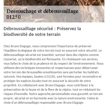
Débroussaillage sécurisé : Préservez la
biodiversité de votre terrain
Chez Bruno Elagage, nous comprenons l'importance de préserver
l'équilibre écologique de votre terrain tout en assurant votre sécurité. Le
débroussaillage sécurisé est essentiel, surtout dans des régions comme
Ceyzeriat, où la biodiversité est florissante. En choisissant nos services,
vous faites le choix de la prudence et du respect de l'environnement. Nous
utilisons des techniques innovantes et respectueuses pour débarrasser
votre terrain des broussailles envahissantes sans perturber les habitats
naturels. Nos équipes, basées à 01250, sont formées pour reconnaître et
protéger les espèces locales tout en assurant la sécurité de votre
propriété. En collaborant avec Bruno Elagage, vous contribuez à la
préservation de la faune et de la flore de la région, tout en réduisant les
risques d'incendie. Notre approche personnalisée vous garantit un terrain
propre, sécurisé et en harmonie avec la nature environnante. Faites le
choix d'un débroussaillage responsable avec Bruno Elagage.