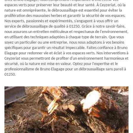
espaces verts pour préserver leur beauté et leur santé. À Ceyzeriat, où la
nature est omniprésente, le débroussaillage est essentiel pour éviter la
prolifération des mauvaises herbes et garantir la sécurité de vos espaces.
Nos experts, passionnés et expérimentés, s'engagent à vous offrir un
service de débroussaillage de qualité à 01250. Grâce à notre savoir-faire,
nous assurons un entretien méticuleux et respectueux de l'environnement,
en utilisant des techniques adaptées à chaque type de terrain. Que vous
soyez un particulier ou une entreprise, nous nous adaptons à vos besoins
spécifiques pour garantir un résultat impeccable. Faites confiance à Bruno
Elagage pour redonner vie et éclat à vos espaces verts. Nos interventions à
Ceyzeriat vous permettront de profiter d'un environnement harmonieux et
sécurisé, où la nature est mise en valeur. Optez pour l'expertise et le
professionnalisme de Bruno Elagage pour un débroussaillage sans pareil à
01250.