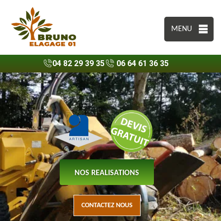
MENU
04 82 29 39 35
06 64 61 36 35
NOS REALISATIONS
CONTACTEZ NOUS