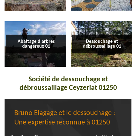
Abattage d'arbres
Dessouchage et
dangereux 01
débroussaillage 01
Société de dessouchage et
débroussaillage Ceyzeriat 01250
Bruno Elagage et le dessouchage :
Une expertise reconnue à 01250