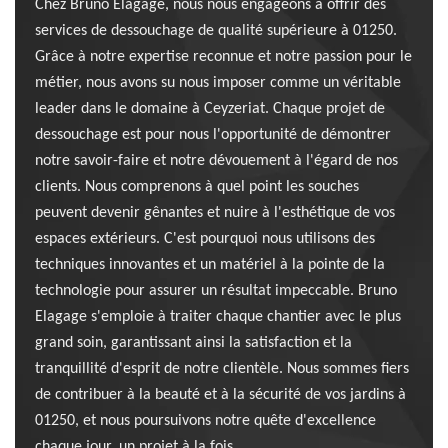
Chez Bruno Elagage, nous nous engageons à offrir des
services de dessouchage de qualité supérieure à 01250.
Grâce à notre expertise reconnue et notre passion pour le
métier, nous avons su nous imposer comme un véritable
leader dans le domaine à Ceyzeriat. Chaque projet de
dessouchage est pour nous l'opportunité de démontrer
notre savoir-faire et notre dévouement à l'égard de nos
clients. Nous comprenons à quel point les souches
peuvent devenir gênantes et nuire à l'esthétique de vos
espaces extérieurs. C'est pourquoi nous utilisons des
techniques innovantes et un matériel à la pointe de la
technologie pour assurer un résultat impeccable. Bruno
Elagage s'emploie à traiter chaque chantier avec le plus
grand soin, garantissant ainsi la satisfaction et la
tranquillité d'esprit de notre clientèle. Nous sommes fiers
de contribuer à la beauté et à la sécurité de vos jardins à
01250, et nous poursuivons notre quête d'excellence
chaque jour, un projet à la fois.