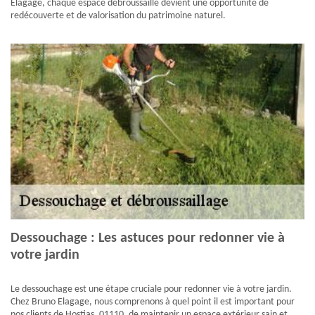
Elagage, chaque espace débroussaillé devient une opportunité de
redécouverte et de valorisation du patrimoine naturel.
Dessouchage : Les astuces pour redonner vie à
votre jardin
Le dessouchage est une étape cruciale pour redonner vie à votre jardin.
Chez Bruno Elagage, nous comprenons à quel point il est important pour
nos clients de Hostias, 01110, de maintenir un espace extérieur sain et