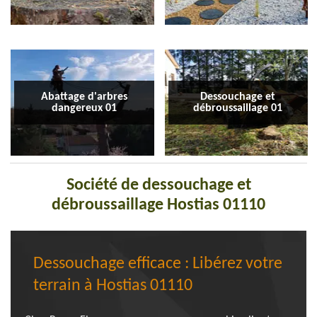
Abattage d'arbres
Dessouchage et
dangereux 01
débroussaillage 01
Société de dessouchage et
débroussaillage Hostias 01110
Dessouchage efficace : Libérez votre
terrain à Hostias 01110