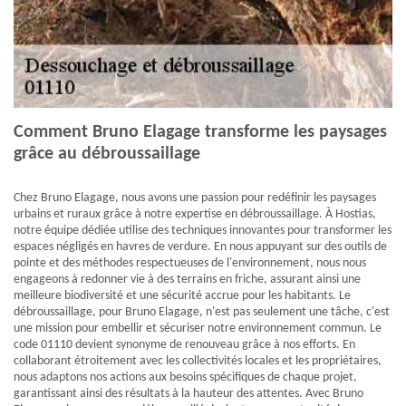
Comment Bruno Elagage transforme les paysages
grâce au débroussaillage
Chez Bruno Elagage, nous avons une passion pour redéfinir les paysages
urbains et ruraux grâce à notre expertise en débroussaillage. À Hostias,
notre équipe dédiée utilise des techniques innovantes pour transformer les
espaces négligés en havres de verdure. En nous appuyant sur des outils de
pointe et des méthodes respectueuses de l'environnement, nous nous
engageons à redonner vie à des terrains en friche, assurant ainsi une
meilleure biodiversité et une sécurité accrue pour les habitants. Le
débroussaillage, pour Bruno Elagage, n'est pas seulement une tâche, c'est
une mission pour embellir et sécuriser notre environnement commun. Le
code 01110 devient synonyme de renouveau grâce à nos efforts. En
collaborant étroitement avec les collectivités locales et les propriétaires,
nous adaptons nos actions aux besoins spécifiques de chaque projet,
garantissant ainsi des résultats à la hauteur des attentes. Avec Bruno