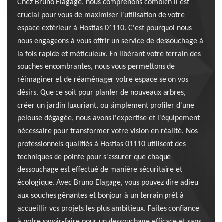
Chez Bruno Elagage, nous comprenons combien il est
crucial pour vous de maximiser l'utilisation de votre
espace extérieur à Hostias 01110. C'est pourquoi nous
nous engageons à vous offrir un service de dessouchage à
la fois rapide et méticuleux. En libérant votre terrain des
souches encombrantes, nous vous permettons de
réimaginer et de réaménager votre espace selon vos
désirs. Que ce soit pour planter de nouveaux arbres,
créer un jardin luxuriant, ou simplement profiter d'une
pelouse dégagée, nous avons l'expertise et l'équipement
nécessaire pour transformer votre vision en réalité. Nos
professionnels qualifiés à Hostias 01110 utilisent des
techniques de pointe pour s'assurer que chaque
dessouchage est effectué de manière sécuritaire et
écologique. Avec Bruno Elagage, vous pouvez dire adieu
aux souches gênantes et bonjour à un terrain prêt à
accueillir vos projets les plus ambitieux. Faites confiance
à notre savoir-faire pour un dessouchage efficace et sans