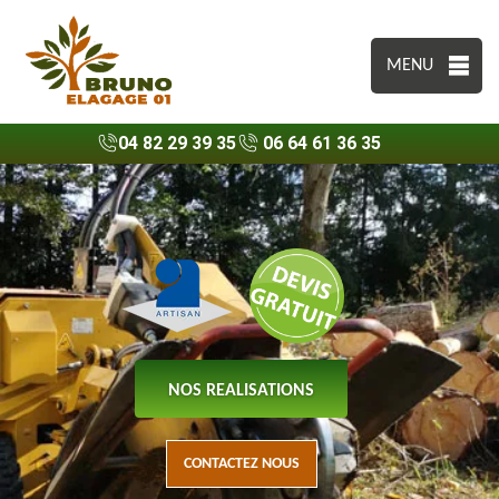
MENU
04 82 29 39 35
06 64 61 36 35
NOS REALISATIONS
CONTACTEZ NOUS