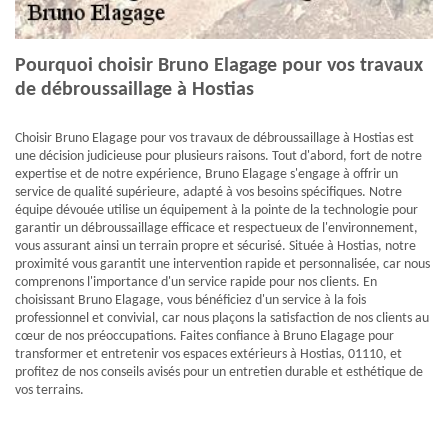
Pourquoi choisir Bruno Elagage pour vos travaux
de débroussaillage à Hostias
Choisir Bruno Elagage pour vos travaux de débroussaillage à Hostias est
une décision judicieuse pour plusieurs raisons. Tout d'abord, fort de notre
expertise et de notre expérience, Bruno Elagage s'engage à offrir un
service de qualité supérieure, adapté à vos besoins spécifiques. Notre
équipe dévouée utilise un équipement à la pointe de la technologie pour
garantir un débroussaillage efficace et respectueux de l'environnement,
vous assurant ainsi un terrain propre et sécurisé. Située à Hostias, notre
proximité vous garantit une intervention rapide et personnalisée, car nous
comprenons l'importance d'un service rapide pour nos clients. En
choisissant Bruno Elagage, vous bénéficiez d'un service à la fois
professionnel et convivial, car nous plaçons la satisfaction de nos clients au
cœur de nos préoccupations. Faites confiance à Bruno Elagage pour
transformer et entretenir vos espaces extérieurs à Hostias, 01110, et
profitez de nos conseils avisés pour un entretien durable et esthétique de
vos terrains.