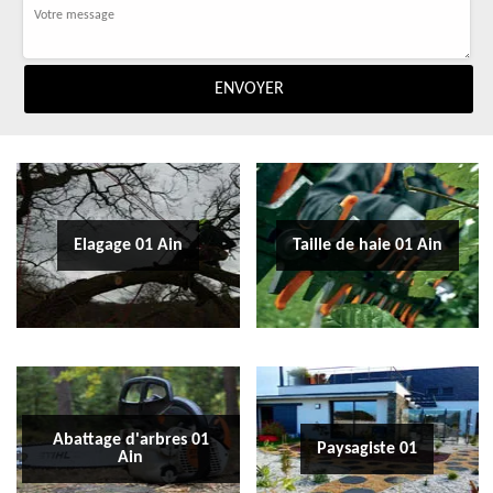
Elagage 01 Ain
Taille de haie 01 Ain
Abattage d'arbres 01
Paysagiste 01
Ain