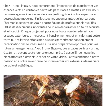
Chez Bruno Elagage, nous comprenons l'importance de transformer vos
espaces verts en véritables havres de paix. Basés à Hostias, 01110, nous
nous engageons à redonner vie à vos jardins grâce à notre expertise en
dessouchage moderne. Fini les souches encombrantes qui perturbent
l'harmonie de votre paysage ; notre équipe de professionnels qualifiés
utilise des techniques innovantes pour s'en débarrasser en toute sécurité
et efficacité. Chaque projet est pour nous l'occasion de redéfinir vos
espaces extérieurs, en respectant l'environnement et en valorisant votre
terrain. Nos interventions méticuleuses garantissent non seulement
l'éradication des souches, mais aussi une préparation optimale pour vos
futurs aménagements. Avec Bruno Elagage, vos espaces verts à Hostias,
01110 retrouvent toute leur splendeur, prêts à accueillir de nouvelles
plantations et à devenir le reflet de votre vision. Faites confiance à notre
passion et à notre savoir-faire pour réinventer vos extérieurs de manière
durable et esthétique.