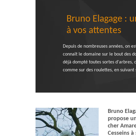
Bruno Elagage : u
à vos attentes
Depuis de nombreuses années, on est
connaît le domaine sur le bout des do
déjà dompté toutes sortes d'arbres, 
comme sur des roulettes, en suivant 
Bruno Elaga
propose un
cher Amare
Cesseins à 