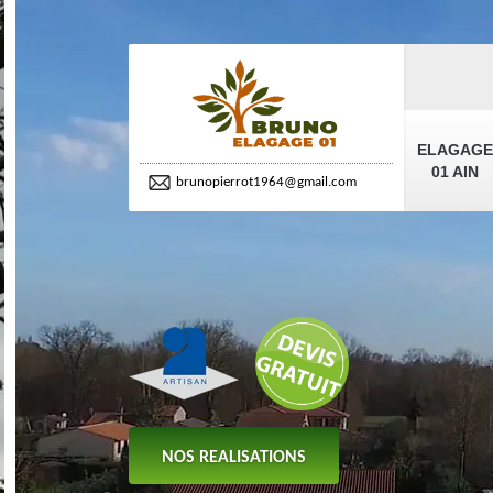
ELAGAGE
01 AIN
brunopierrot1964@gmail.com
NOS REALISATIONS