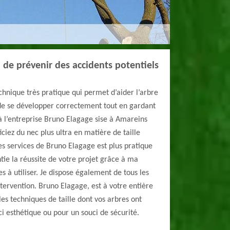
in de prévenir des accidents potentiels
echnique très pratique qui permet d’aider l’arbre
 de se développer correctement tout en gardant
 à l’entreprise Bruno Elagage sise à Amareins
ciez du nec plus ultra en matière de taille
 les services de Bruno Elagage est plus pratique
ntie la réussite de votre projet grâce à ma
s à utiliser. Je dispose également de tous les
tervention. Bruno Elagage, est à votre entière
les techniques de taille dont vos arbres ont
ci esthétique ou pour un souci de sécurité.