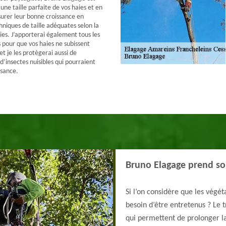
une taille parfaite de vos haies et en
rer leur bonne croissance en
hniques de taille adéquates selon la
ies. J’apporterai également tous les
s pour que vos haies ne subissent
t je les protègerai aussi de
d’insectes nuisibles qui pourraient
ssance.
Bruno Elagage prend soi
Si l’on considère que les végé
besoin d’être entretenus ? Le t
qui permettent de prolonger la