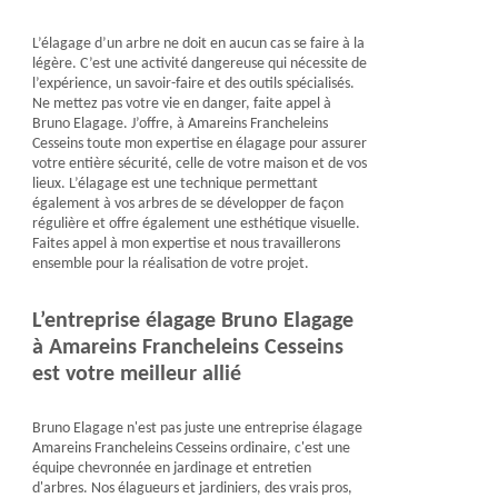
L’élagage d’un arbre ne doit en aucun cas se faire à la
légère. C’est une activité dangereuse qui nécessite de
l’expérience, un savoir-faire et des outils spécialisés.
Ne mettez pas votre vie en danger, faite appel à
Bruno Elagage. J’offre, à Amareins Francheleins
Cesseins toute mon expertise en élagage pour assurer
votre entière sécurité, celle de votre maison et de vos
lieux. L’élagage est une technique permettant
également à vos arbres de se développer de façon
régulière et offre également une esthétique visuelle.
Faites appel à mon expertise et nous travaillerons
ensemble pour la réalisation de votre projet.
L’entreprise élagage Bruno Elagage
à Amareins Francheleins Cesseins
est votre meilleur allié
Bruno Elagage n'est pas juste une entreprise élagage
Amareins Francheleins Cesseins ordinaire, c'est une
équipe chevronnée en jardinage et entretien
d'arbres. Nos élagueurs et jardiniers, des vrais pros,