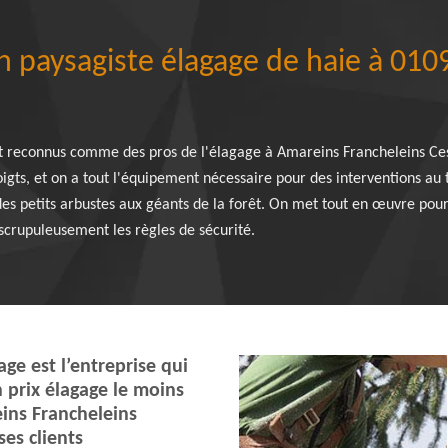
n paysagiste élagage de haie à 01
 reconnus comme des pros de l'élagage à Amareins Francheleins Ces
igts, et on a tout l'équipement nécessaire pour des interventions au
des petits arbustes aux géants de la forêt. On met tout en œuvre pou
scrupuleusement les règles de sécurité.
ge est l’entreprise qui
 prix élagage le moins
ins Francheleins
ses clients