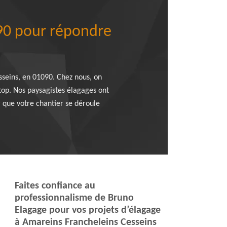
090 pour répondre
seins, en 01090. Chez nous, on
 top. Nos paysagistes élagages ont
r que votre chantier se déroule
Faites confiance au
professionnalisme de Bruno
Elagage pour vos projets d’élagage
à Amareins Francheleins Cesseins