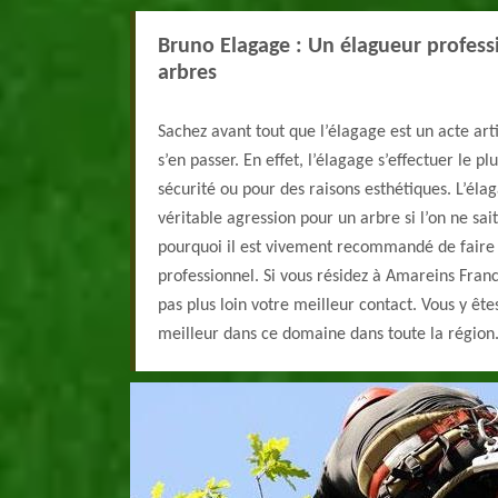
Bruno Elagage : Un élagueur profess
arbres
Sachez avant tout que l’élagage est un acte arti
s’en passer. En effet, l’élagage s’effectuer le p
sécurité ou pour des raisons esthétiques. L’él
véritable agression pour un arbre si l’on ne sait
pourquoi il est vivement recommandé de faire
professionnel. Si vous résidez à Amareins Fran
pas plus loin votre meilleur contact. Vous y ête
meilleur dans ce domaine dans toute la région