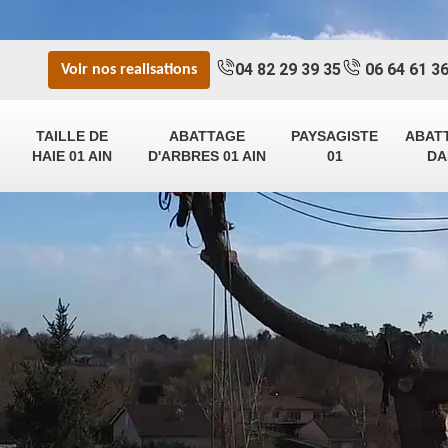
04 82 29 39 35
06 64 61 36
Voir nos realisations
TAILLE DE
ABATTAGE
PAYSAGISTE
ABAT
HAIE 01 AIN
D'ARBRES 01 AIN
01
DA