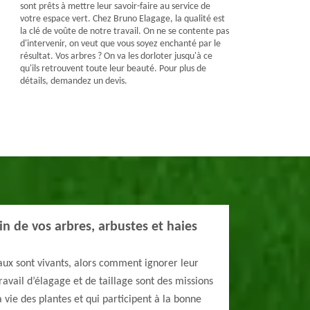
sont prêts à mettre leur savoir-faire au service de
votre espace vert. Chez Bruno Elagage, la qualité est
la clé de voûte de notre travail. On ne se contente pas
d'intervenir, on veut que vous soyez enchanté par le
résultat. Vos arbres ? On va les dorloter jusqu'à ce
qu'ils retrouvent toute leur beauté. Pour plus de
détails, demandez un devis.
n de vos arbres, arbustes et haies
taux sont vivants, alors comment ignorer leur
ravail d’élagage et de taillage sont des missions
 vie des plantes et qui participent à la bonne