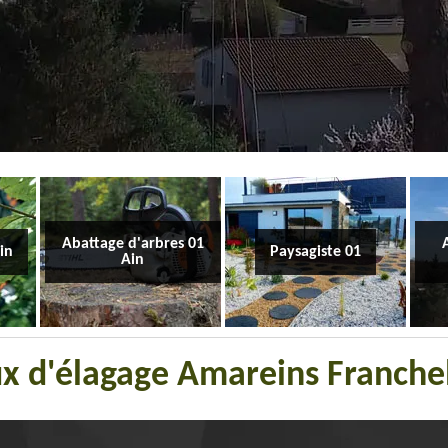
Abattage d'arbres 01
Ain
Paysagiste 01
Ain
ux d'élagage Amareins Franche