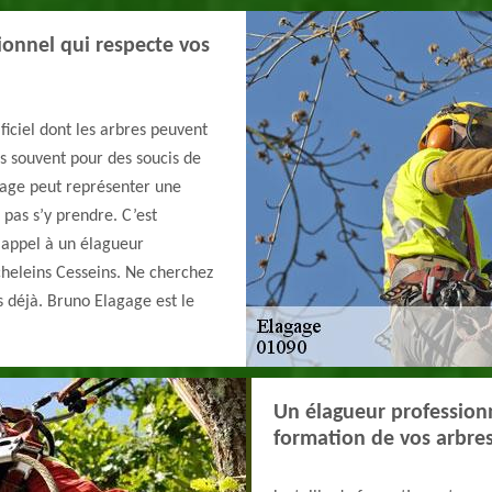
ionnel qui respecte vos
ficiel dont les arbres peuvent
lus souvent pour des soucis de
agage peut représenter une
 pas s’y prendre. C’est
 appel à un élagueur
cheleins Cesseins. Ne cherchez
s déjà. Bruno Elagage est le
.
Un élagueur professionn
formation de vos arbre