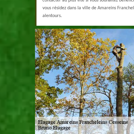
contacter au plus vite si vous souhaitez bénéfic
vous résidez dans la ville de Amareins Franche
alentours.