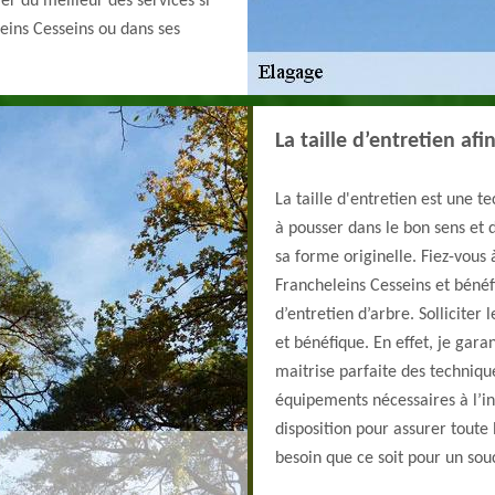
ier du meilleur des services si
leins Cesseins ou dans ses
La taille d’entretien af
La taille d'entretien est une t
à pousser dans le bon sens et
sa forme originelle. Fiez-vous
Francheleins Cesseins et bénéfi
d’entretien d’arbre. Solliciter
et bénéfique. En effet, je gara
maitrise parfaite des technique
équipements nécessaires à l’in
disposition pour assurer toute 
besoin que ce soit pour un sou