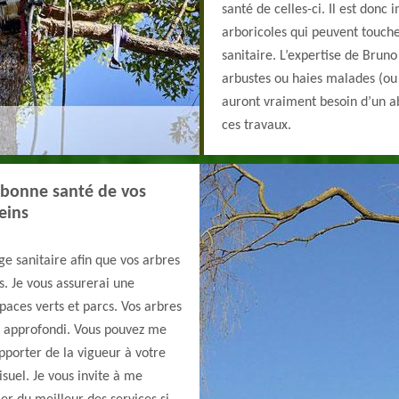
santé de celles-ci. Il est donc
arboricoles qui peuvent touche
sanitaire. L’expertise de Brun
arbustes ou haies malades (ou 
auront vraiment besoin d’un 
ces travaux.
a bonne santé de vos
eins
ge sanitaire afin que vos arbres
s. Je vous assurerai une
paces verts et parcs. Vos arbres
et approfondi. Vous pouvez me
apporter de la vigueur à votre
isuel. Je vous invite à me