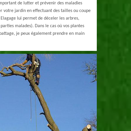
 important de lutter et prévenir des maladies
r votre jardin en effectuant des tailles ou coupe
o Elagage lui permet de déceler les arbres,
parties malades). Dans le cas où vos plantes
abattage, je peux également prendre en main