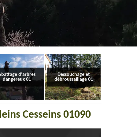
Abattage d'arbres
Dessouchage et
dangereux 01
débroussaillage 01
leins Cesseins 01090