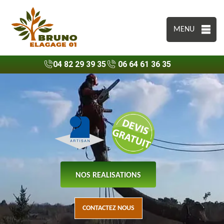
MENU
04 82 29 39 35
06 64 61 36 35
NOS REALISATIONS
CONTACTEZ NOUS