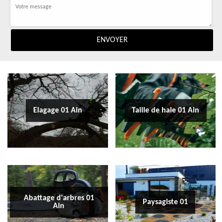
Elagage 01 Ain
Taille de haie 01 Ain
Abattage d'arbres 01
Paysagiste 01
Ain