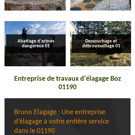
Abattage d'arbres
Dessouchage et
dangereux 01
débroussaillage 01
Entreprise de travaux d'élagage Boz
01190
Bruno Elagage : Une entreprise
d’élagage à votre entière service
dans le 01190