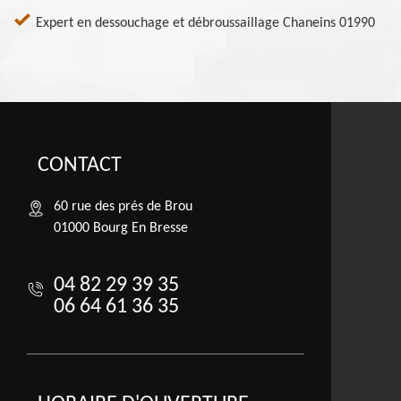
Expert en dessouchage et débroussaillage Chaneins 01990
CONTACT
60 rue des prés de Brou
01000 Bourg En Bresse
04 82 29 39 35
06 64 61 36 35