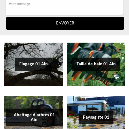
Elagage 01 Ain
Taille de haie 01 Ain
Abattage d'arbres 01
Paysagiste 01
Ain