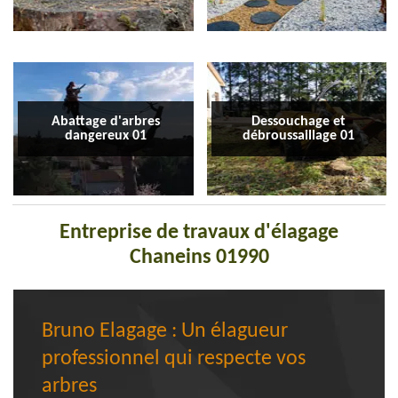
Abattage d'arbres
Dessouchage et
dangereux 01
débroussaillage 01
Entreprise de travaux d'élagage
Chaneins 01990
Bruno Elagage : Un élagueur
professionnel qui respecte vos
arbres