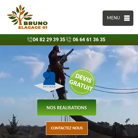
MENU
04 82 29 39 35
06 64 61 36 35
NOS REALISATIONS
CONTACTEZ NOUS