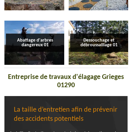
Abattage d'arbres
Dessouchage et
dangereux 01
débroussaillage 01
Entreprise de travaux d'élagage Grieges
01290
La taille d’entretien afin de prévenir
des accidents potentiels