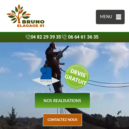
MENU
04 82 29 39 35
06 64 61 36 35
NOS REALISATIONS
CONTACTEZ NOUS