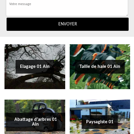
Elagage 01 Ain
Taille de haie 01 Ain
Abattage d'arbres 01
Paysagiste 01
Ain