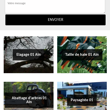
Elagage 01 Ain
Taille de haie 01 Ain
Abattage d'arbres 01
Paysagiste 01
Ain