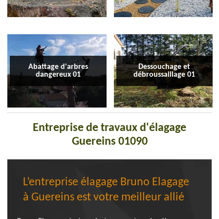
Abattage d'arbres
Dessouchage et
dangereux 01
débroussaillage 01
Entreprise de travaux d'élagage
Guereins 01090
L’entreprise élagage Bruno Elagage
à Guereins est votre meilleur allié