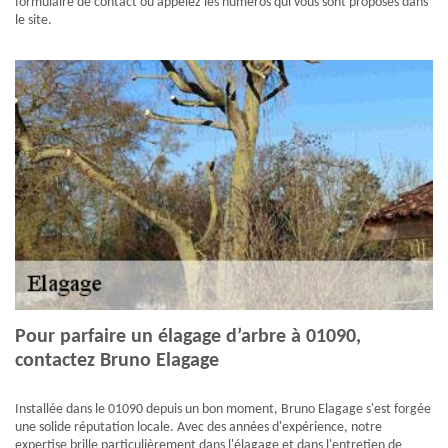
formulaire de contact ou appelez les numéros qui vous sont proposés dans
le site.
Pour parfaire un élagage d’arbre à 01090,
contactez Bruno Elagage
Installée dans le 01090 depuis un bon moment, Bruno Elagage s'est forgée
une solide réputation locale. Avec des années d'expérience, notre
expertise brille particulièrement dans l'élagage et dans l'entretien de