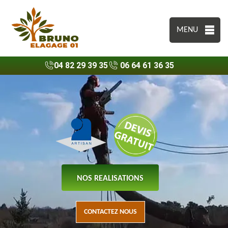
MENU
04 82 29 39 35
06 64 61 36 35
NOS REALISATIONS
CONTACTEZ NOUS