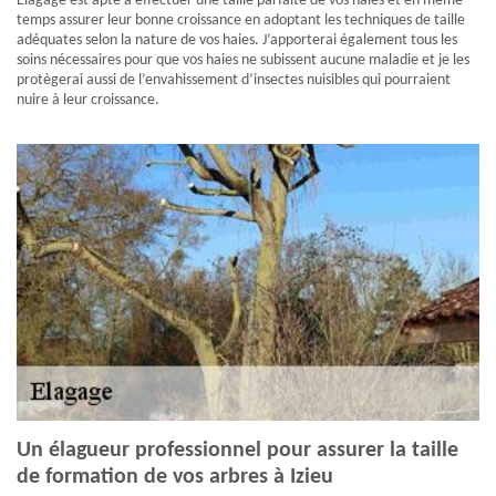
Elagage est apte à effectuer une taille parfaite de vos haies et en même
temps assurer leur bonne croissance en adoptant les techniques de taille
adéquates selon la nature de vos haies. J’apporterai également tous les
soins nécessaires pour que vos haies ne subissent aucune maladie et je les
protègerai aussi de l’envahissement d’insectes nuisibles qui pourraient
nuire à leur croissance.
Un élagueur professionnel pour assurer la taille
de formation de vos arbres à Izieu