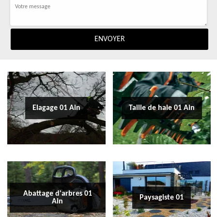
Elagage 01 Ain
Taille de haie 01 Ain
Abattage d'arbres 01
Paysagiste 01
Ain