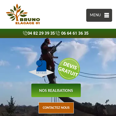
MENU
04 82 29 39 35
06 64 61 36 35
NOS REALISATIONS
CONTACTEZ NOUS