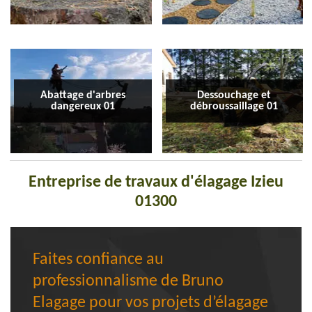
Abattage d'arbres
Dessouchage et
dangereux 01
débroussaillage 01
Entreprise de travaux d'élagage Izieu
01300
Faites confiance au
professionnalisme de Bruno
Elagage pour vos projets d’élagage