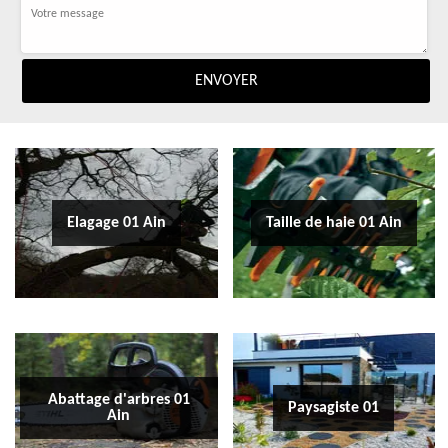
Elagage 01 Ain
Taille de haie 01 Ain
Abattage d'arbres 01
Paysagiste 01
Ain