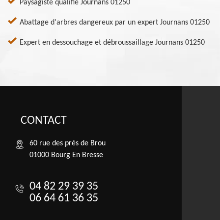
Paysagiste qualifié Journans 01250
Abattage d'arbres dangereux par un expert Journans 01250
Expert en dessouchage et débroussaillage Journans 01250
CONTACT
60 rue des prés de Brou
01000 Bourg En Bresse
04 82 29 39 35
06 64 61 36 35