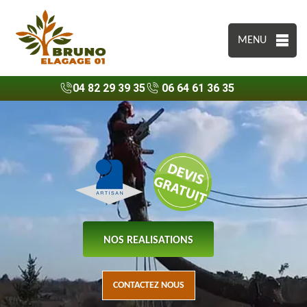
MENU
04 82 29 39 35
06 64 61 36 35
NOS REALISATIONS
CONTACTEZ NOUS