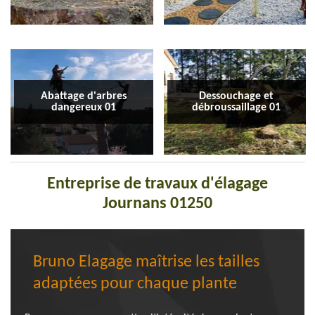
Abattage d'arbres
Dessouchage et
dangereux 01
débroussaillage 01
Entreprise de travaux d'élagage
Journans 01250
Bruno Elagage maîtrise les tailles
adaptées pour chaque plante