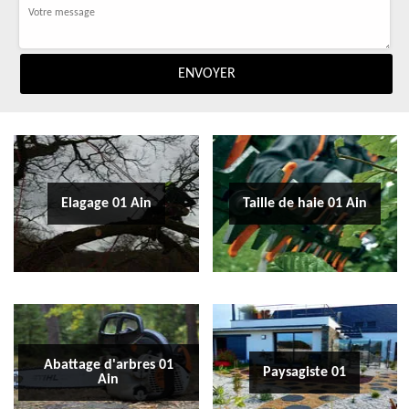
Elagage 01 Ain
Taille de haie 01 Ain
Abattage d'arbres 01
Paysagiste 01
Ain