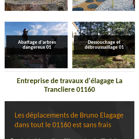
Abattage d'arbres
Dessouchage et
dangereux 01
débroussaillage 01
Entreprise de travaux d'élagage La
Trancliere 01160
Les déplacements de Bruno Elagage
dans tout le 01160 est sans frais