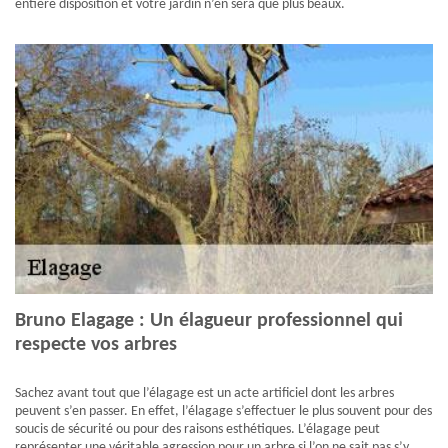
entière disposition et votre jardin n’en sera que plus beaux.
Bruno Elagage : Un élagueur professionnel qui
respecte vos arbres
Sachez avant tout que l’élagage est un acte artificiel dont les arbres
peuvent s’en passer. En effet, l’élagage s’effectuer le plus souvent pour des
soucis de sécurité ou pour des raisons esthétiques. L’élagage peut
représenter une véritable agression pour un arbre si l’on ne sait pas s’y