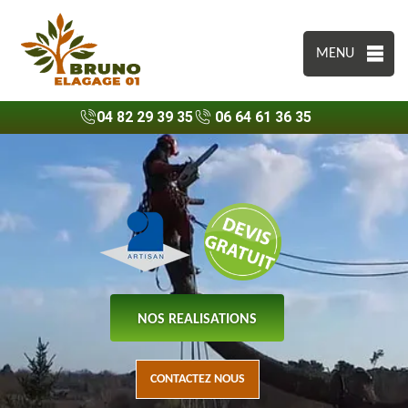
MENU
04 82 29 39 35
06 64 61 36 35
NOS REALISATIONS
CONTACTEZ NOUS