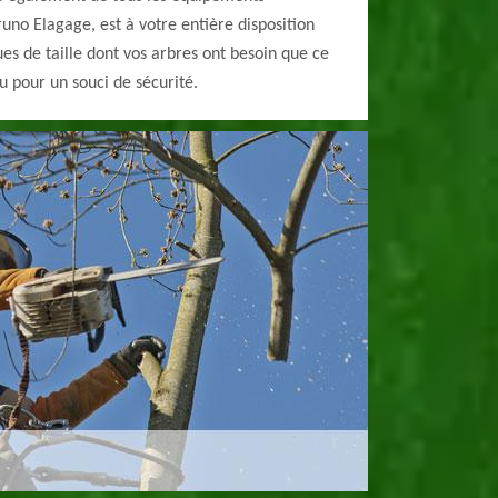
runo Elagage, est à votre entière disposition
ues de taille dont vos arbres ont besoin que ce
u pour un souci de sécurité.