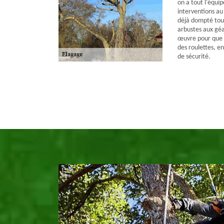
on a tout l'équi
interventions au
déjà dompté tout
arbustes aux géa
œuvre pour que 
des roulettes, e
de sécurité.