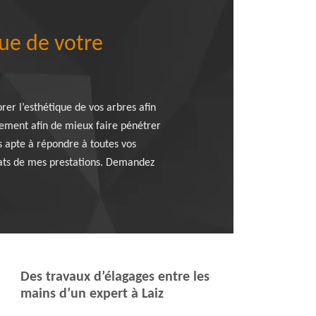
ue de votre
rer l’esthétique de vos arbres afin
ssement afin de mieux faire pénétrer
is apte à répondre à toutes vos
ltats de mes prestations. Demandez
Des travaux d’élagages entre les
mains d’un expert à Laiz