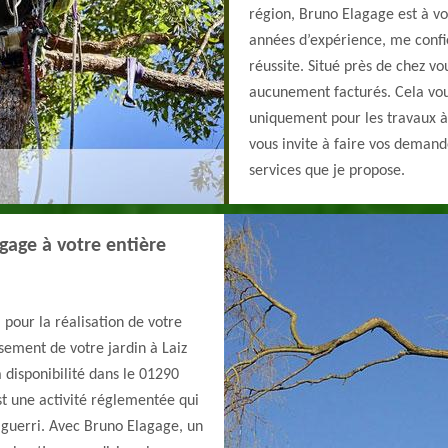
région, Bruno Elagage est à vo
années d’expérience, me confie
réussite. Situé près de chez v
aucunement facturés. Cela vo
uniquement pour les travaux à 
vous invite à faire vos demand
services que je propose.
gage à votre entière
pour la réalisation de votre
ssement de votre jardin à Laiz
 disponibilité dans le 01290
est une activité réglementée qui
 aguerri. Avec Bruno Elagage, un