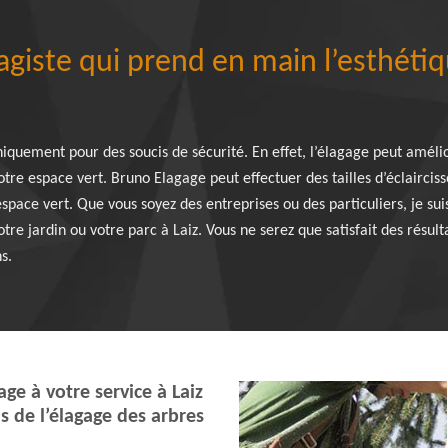
giste qui prend en main l’esthétiq
niquement pour des soucis de sécurité. En effet, l’élagage peut amélio
 votre espace vert. Bruno Elagage peut effectuer des tailles d’éclairci
 espace vert. Que vous soyez des entreprises ou des particuliers, je su
tre jardin ou votre parc à Laiz. Vous ne serez que satisfait des résu
s.
ge à votre service à Laiz
ns de l’élagage des arbres