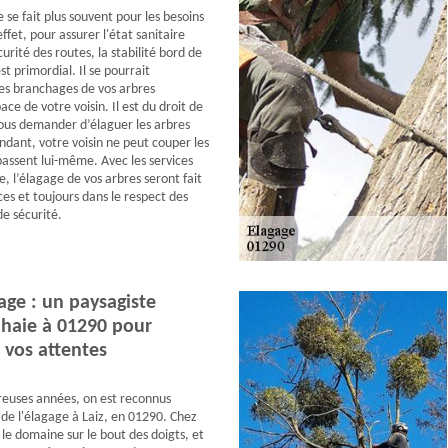
 se fait plus souvent pour les besoins
effet, pour assurer l'état sanitaire
curité des routes, la stabilité bord de
st primordial. Il se pourrait
es branchages de vos arbres
ace de votre voisin. Il est du droit de
vous demander d’élaguer les arbres
dant, votre voisin ne peut couper les
assent lui-même. Avec les services
, l’élagage de vos arbres seront fait
ces et toujours dans le respect des
de sécurité.
age : un paysagiste
 haie à 01290 pour
 vos attentes
euses années, on est reconnus
e l'élagage à Laiz, en 01290. Chez
le domaine sur le bout des doigts, et