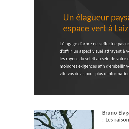
Un élagueur paysa
espace vert à Laiz
L’élagage d’arbre ne s’effectue pas u
d’offrir un aspect visuel attrayant à
les rayons du soleil au sein de votre
moindres exigences afin d’embellir vo
vite vos devis pour plus d’information
Bruno Elaga
: Les raiso