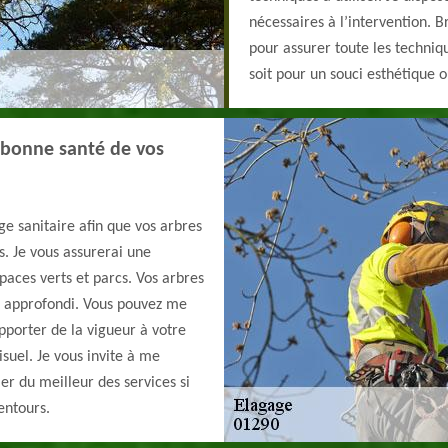
nécessaires à l’intervention. B
pour assurer toute les techniq
soit pour un souci esthétique o
a bonne santé de vos
ge sanitaire afin que vos arbres
s. Je vous assurerai une
paces verts et parcs. Vos arbres
et approfondi. Vous pouvez me
apporter de la vigueur à votre
isuel. Je vous invite à me
ier du meilleur des services si
lentours.