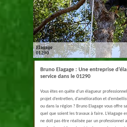
Bruno Elagage : Une entreprise d’éla
service dans le 01290
Vous êtes en quête d’un élagueur professionnel 
projet d’entretien, d’amélioration et d’embelli
ou dans la région ? Bruno Elagage vous offre sa
quel que soient les travaux à faire. L’élagage 
ne doit pas être réalisée par un professionnel