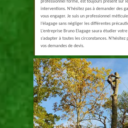
professionnel formé, est toujours présent sur le
interventions. N’hésitez pas à demander des ga
vous engager. Je suis un professionnel méticule
l’élagage sans négliger les différentes précaut
L’entreprise Bruno Elagage saura étudier votr
s’adapter à toutes les circonstances. N’hésitez 
vos demandes de devis.