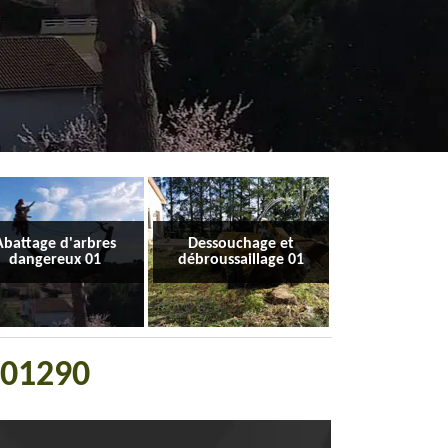
Abattage d'arbres
Dessouchage et
dangereux 01
débroussaillage 01
z 01290