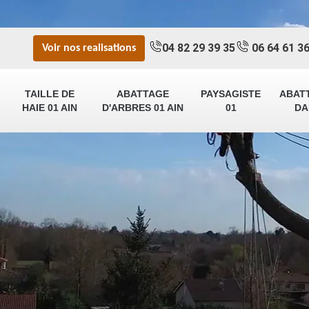
04 82 29 39 35
06 64 61 36
Voir nos realisations
TAILLE DE
ABATTAGE
PAYSAGISTE
ABAT
HAIE 01 AIN
D'ARBRES 01 AIN
01
DA