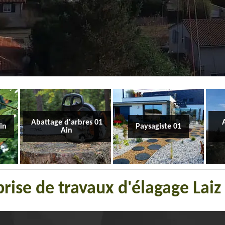
Abattage d'arbres 01
Ain
Paysagiste 01
Ain
rise de travaux d'élagage Lai