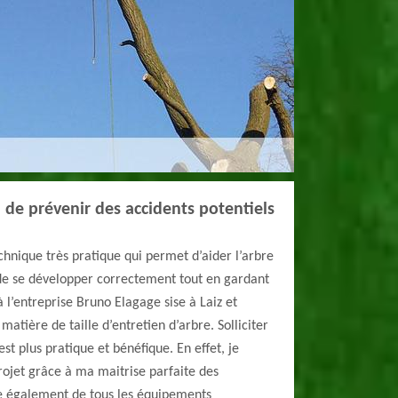
in de prévenir des accidents potentiels
echnique très pratique qui permet d’aider l’arbre
 de se développer correctement tout en gardant
à l’entreprise Bruno Elagage sise à Laiz et
matière de taille d’entretien d’arbre. Solliciter
st plus pratique et bénéfique. En effet, je
projet grâce à ma maitrise parfaite des
ose également de tous les équipements