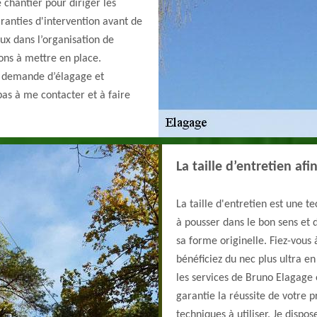
 chantier pour diriger les
ranties d'intervention avant de
ux dans l’organisation de
ions à mettre en place.
e demande d’élagage et
pas à me contacter et à faire
La taille d’entretien af
La taille d'entretien est une t
à pousser dans le bon sens et
sa forme originelle. Fiez-vous 
bénéficiez du nec plus ultra en 
les services de Bruno Elagage e
garantie la réussite de votre 
techniques à utiliser. Je disp