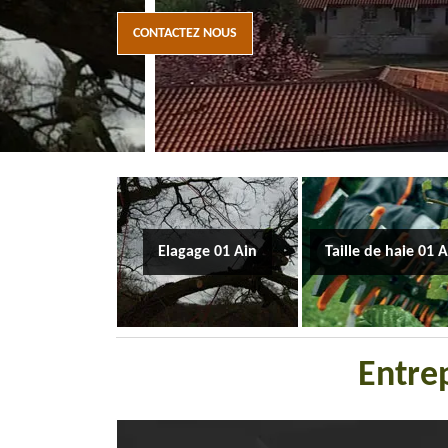
CONTACTEZ NOUS
Elagage 01 Ain
Taille de haie 01 
Entrep