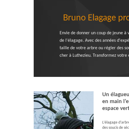
Bruno Elagage pro
Envie de donner un coup de jeune à v
de l'élagage. Avec des années d'expér
taille de votre arbre ou régler des so
cher à Luthezieu. Transformez votre e
Un élagueu
en main l’
espace ver
L’élagage d’arbr
des soucis de séc