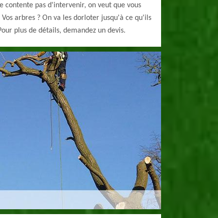
se contente pas d'intervenir, on veut que vous
 Vos arbres ? On va les dorloter jusqu'à ce qu'ils
Pour plus de détails, demandez un devis.