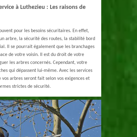
rvice à Luthezieu : Les raisons de
ouvent pour les besoins sécuritaires. En effet,
un arbre, la sécurité des routes, la stabilité bord
dial. Il se pourrait également que les branchages
ace de votre voisin. Il est du droit de votre
guer les arbres concernés. Cependant, votre
ches qui dépassent lui-même. Avec les services
 vos arbres seront fait selon vos exigences et
rmes strictes de sécurité.