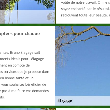
voûte de notre travail. On ne 
soyez enchanté par le résultat.
retrouvent toute leur beauté. 
adaptées pour chaque
antes, Bruno Elagage sait
moments idéals pour l’élagage
ement en compte de
es services que je propose dans
 en bonne santé et un
 vous souhaitez bénéficier de
ez pas à me faire vos demandes
ets.