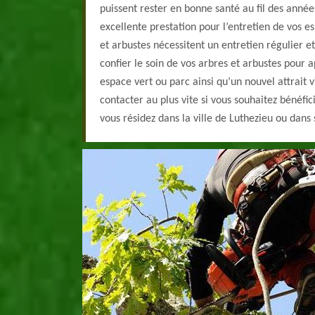
puissent rester en bonne santé au fil des année
excellente prestation pour l’entretien de vos es
et arbustes nécessitent un entretien régulier 
confier le soin de vos arbres et arbustes pour 
espace vert ou parc ainsi qu’un nouvel attrait v
contacter au plus vite si vous souhaitez bénéfic
vous résidez dans la ville de Luthezieu ou dans 