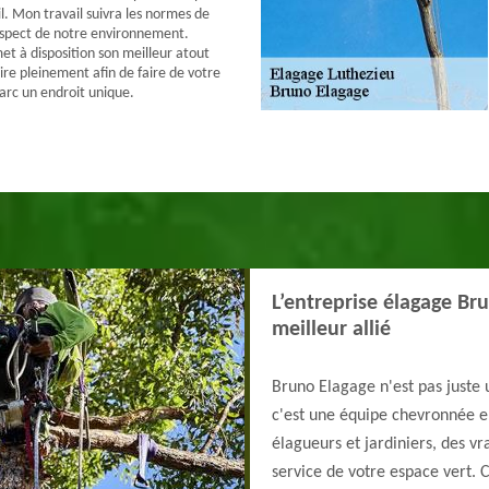
l. Mon travail suivra les normes de
espect de notre environnement.
t à disposition son meilleur atout
ire pleinement afin de faire de votre
parc un endroit unique.
L’entreprise élagage Br
meilleur allié
Bruno Elagage n'est pas juste 
c'est une équipe chevronnée en
élagueurs et jardiniers, des vr
service de votre espace vert. C