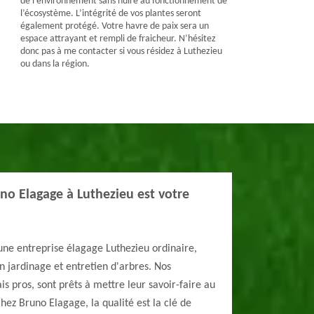
de l’environnement sans nuire au fonctionnement de
l’écosystème. L’intégrité de vos plantes seront
également protégé. Votre havre de paix sera un
espace attrayant et rempli de fraicheur. N’hésitez
donc pas à me contacter si vous résidez à Luthezieu
ou dans la région.
uno Elagage à Luthezieu est votre
une entreprise élagage Luthezieu ordinaire,
 jardinage et entretien d'arbres. Nos
ais pros, sont prêts à mettre leur savoir-faire au
hez Bruno Elagage, la qualité est la clé de