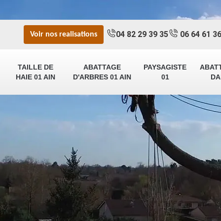
04 82 29 39 35
06 64 61 36
Voir nos realisations
TAILLE DE
ABATTAGE
PAYSAGISTE
ABAT
HAIE 01 AIN
D'ARBRES 01 AIN
01
DA