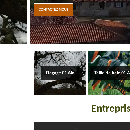
CONTACTEZ NOUS
Elagage 01 Ain
Taille de haie 01 
Entrepri