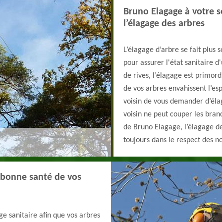
Bruno Elagage à votre se
l’élagage des arbres
L’élagage d’arbre se fait plus s
pour assurer l'état sanitaire d'
de rives, l’élagage est primor
de vos arbres envahissent l’esp
voisin de vous demander d’éla
voisin ne peut couper les bran
de Bruno Elagage, l’élagage de
toujours dans le respect des no
a bonne santé de vos
ge sanitaire afin que vos arbres