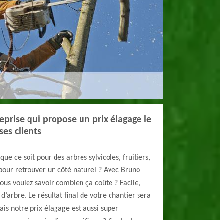
reprise qui propose un prix élagage le
ses clients
que ce soit pour des arbres sylvicoles, fruitiers,
our retrouver un côté naturel ? Avec Bruno
Vous voulez savoir combien ça coûte ? Facile,
’arbre. Le résultat final de votre chantier sera
is notre prix élagage est aussi super