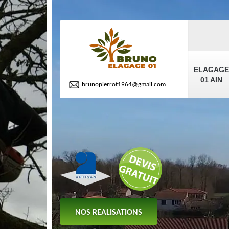
ELAGAGE
01 AIN
brunopierrot1964@gmail.com
NOS REALISATIONS