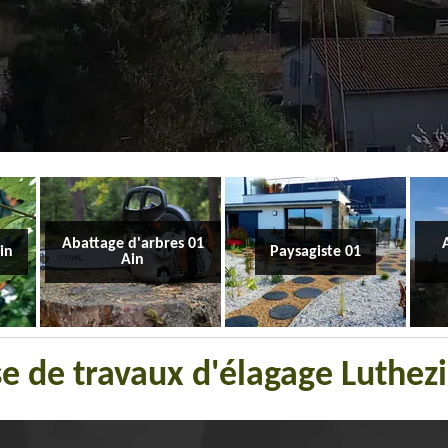
Abattage d'arbres 01
Ain
Paysagiste 01
Ain
se de travaux d'élagage Luthez