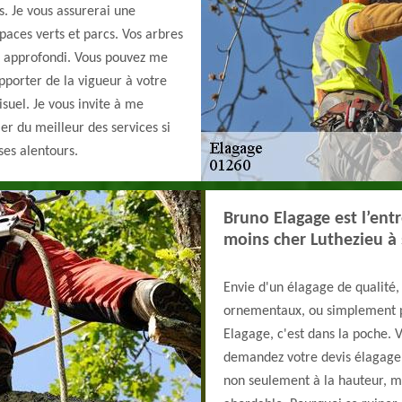
s. Je vous assurerai une
paces verts et parcs. Vos arbres
et approfondi. Vous pouvez me
apporter de la vigueur à votre
isuel. Je vous invite à me
ier du meilleur des services si
ses alentours.
Bruno Elagage est l’ent
moins cher Luthezieu à 
Envie d'un élagage de qualité, 
ornementaux, ou simplement p
Elagage, c'est dans la poche. 
demandez votre devis élagage d
non seulement à la hauteur, ma