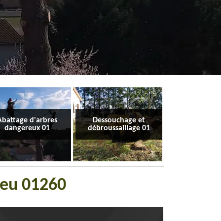
Abattage d'arbres
Dessouchage et
dangereux 01
débroussaillage 01
ieu 01260