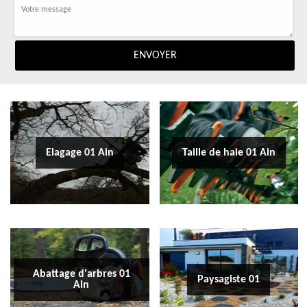
Elagage 01 Ain
Taille de haie 01 Ain
Abattage d'arbres 01
Paysagiste 01
Ain