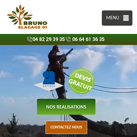
MENU
04 82 29 39 35
06 64 61 36 35
NOS REALISATIONS
CONTACTEZ NOUS