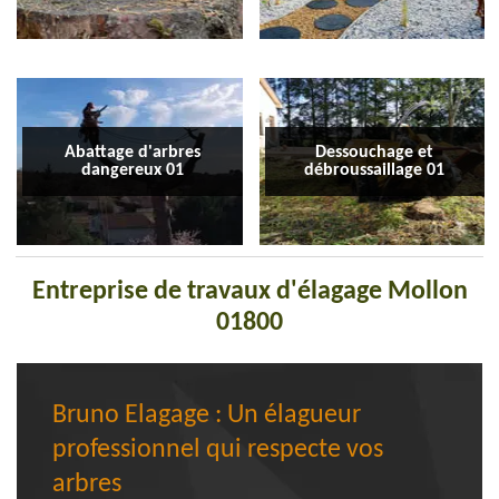
Abattage d'arbres
Dessouchage et
dangereux 01
débroussaillage 01
Entreprise de travaux d'élagage Mollon
01800
Bruno Elagage : Un élagueur
professionnel qui respecte vos
arbres