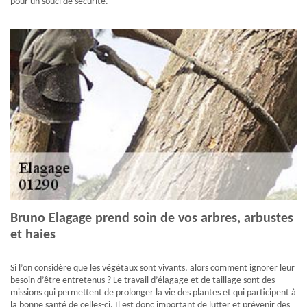
pour un souci de sécurité.
Bruno Elagage prend soin de vos arbres, arbustes
et haies
Si l’on considère que les végétaux sont vivants, alors comment ignorer leur
besoin d’être entretenus ? Le travail d’élagage et de taillage sont des
missions qui permettent de prolonger la vie des plantes et qui participent à
la bonne santé de celles-ci. Il est donc important de lutter et prévenir des