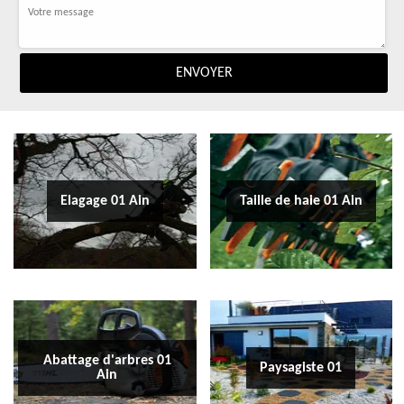
Elagage 01 Ain
Taille de haie 01 Ain
Abattage d'arbres 01
Paysagiste 01
Ain