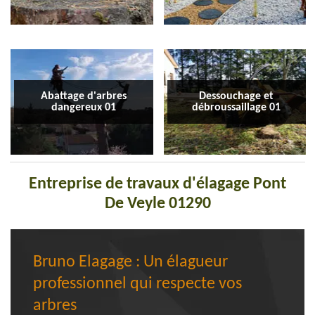
Abattage d'arbres
Dessouchage et
dangereux 01
débroussaillage 01
Entreprise de travaux d'élagage Pont
De Veyle 01290
Bruno Elagage : Un élagueur
professionnel qui respecte vos
arbres