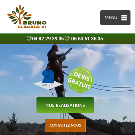
MENU
04 82 29 39 35
06 64 61 36 35
NOS REALISATIONS
CONTACTEZ NOUS