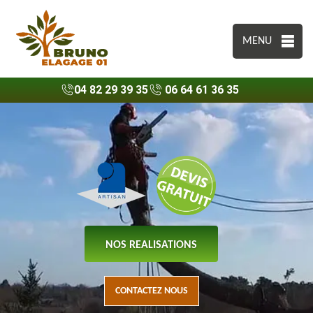
MENU
04 82 29 39 35
06 64 61 36 35
NOS REALISATIONS
CONTACTEZ NOUS