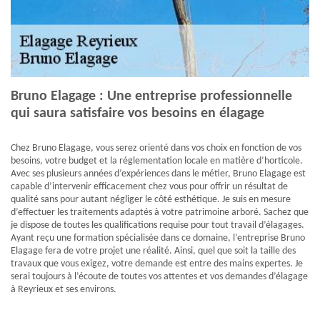
Bruno Elagage : Une entreprise professionnelle
qui saura satisfaire vos besoins en élagage
Chez Bruno Elagage, vous serez orienté dans vos choix en fonction de vos
besoins, votre budget et la réglementation locale en matière d’horticole.
Avec ses plusieurs années d’expériences dans le métier, Bruno Elagage est
capable d’intervenir efficacement chez vous pour offrir un résultat de
qualité sans pour autant négliger le côté esthétique. Je suis en mesure
d’effectuer les traitements adaptés à votre patrimoine arboré. Sachez que
je dispose de toutes les qualifications requise pour tout travail d’élagages.
Ayant reçu une formation spécialisée dans ce domaine, l’entreprise Bruno
Elagage fera de votre projet une réalité. Ainsi, quel que soit la taille des
travaux que vous exigez, votre demande est entre des mains expertes. Je
serai toujours à l’écoute de toutes vos attentes et vos demandes d’élagage
à Reyrieux et ses environs.