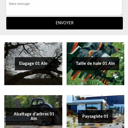
Elagage 01 Ain
Taille de haie 01 Ain
Abattage d'arbres 01
Paysagiste 01
Ain