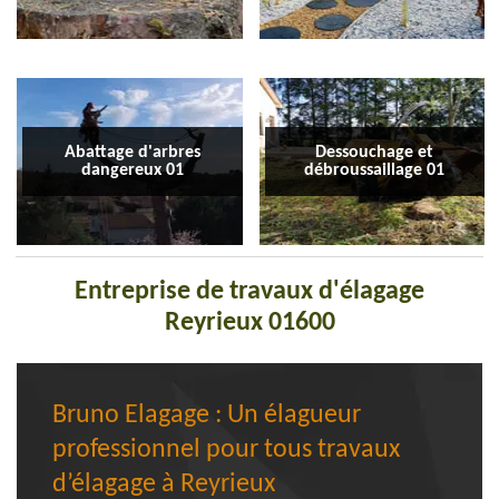
Abattage d'arbres
Dessouchage et
dangereux 01
débroussaillage 01
Entreprise de travaux d'élagage
Reyrieux 01600
Bruno Elagage : Un élagueur
professionnel pour tous travaux
d’élagage à Reyrieux