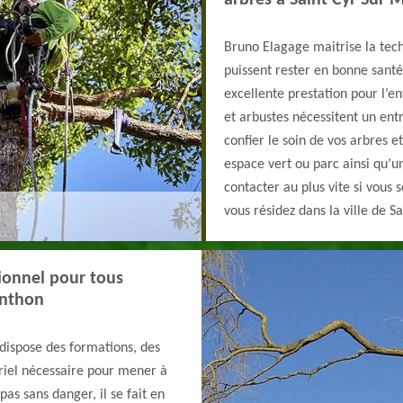
arbres à Saint Cyr Sur
Bruno Elagage maitrise la tech
puissent rester en bonne santé
excellente prestation pour l’en
et arbustes nécessitent un ent
confier le soin de vos arbres e
espace vert ou parc ainsi qu’un
contacter au plus vite si vous 
vous résidez dans la ville de 
ionnel pour tous
enthon
 dispose des formations, des
riel nécessaire pour mener à
pas sans danger, il se fait en