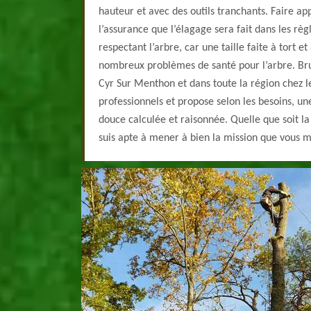
hauteur et avec des outils tranchants. Faire ap
l’assurance que l’élagage sera fait dans les règl
respectant l’arbre, car une taille faite à tort 
nombreux problèmes de santé pour l’arbre. Bru
Cyr Sur Menthon et dans toute la région chez l
professionnels et propose selon les besoins, une 
douce calculée et raisonnée. Quelle que soit la 
suis apte à mener à bien la mission que vous m