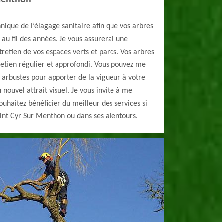
 Menthon
nique de l’élagage sanitaire afin que vos arbres
 au fil des années. Je vous assurerai une
tretien de vos espaces verts et parcs. Vos arbres
retien régulier et approfondi. Vous pouvez me
t arbustes pour apporter de la vigueur à votre
 nouvel attrait visuel. Je vous invite à me
souhaitez bénéficier du meilleur des services si
Saint Cyr Sur Menthon ou dans ses alentours.