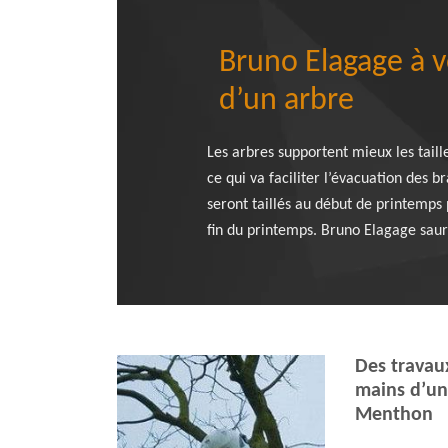
Bruno Elagage à v
d’un arbre
Les arbres supportent mieux les taill
ce qui va faciliter l’évacuation des b
seront taillés au début de printemps 
fin du printemps. Bruno Elagage saura
Des travaux
mains d’un 
Menthon