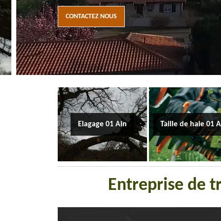
CONTACTEZ NOUS
Elagage 01 Ain
Taille de haie 01 
Entreprise de 