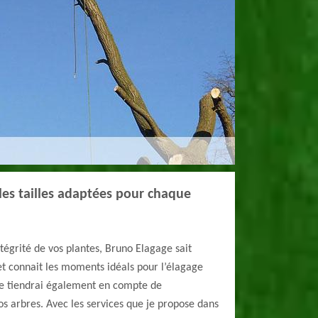
les tailles adaptées pour chaque
égrité de vos plantes, Bruno Elagage sait
 et connait les moments idéals pour l’élagage
Je tiendrai également en compte de
s arbres. Avec les services que je propose dans