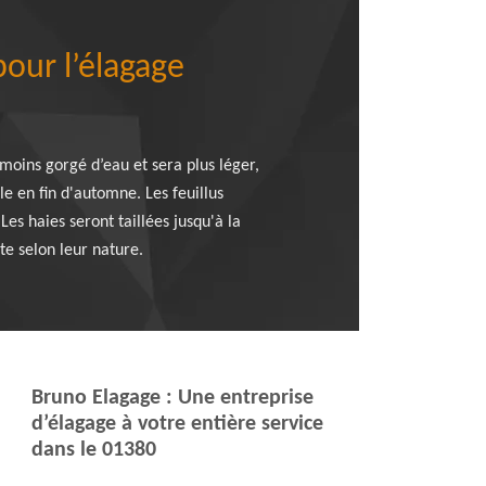
pour l’élagage
 moins gorgé d’eau et sera plus léger,
le en fin d'automne. Les feuillus
es haies seront taillées jusqu'à la
te selon leur nature.
Bruno Elagage : Une entreprise
d’élagage à votre entière service
dans le 01380