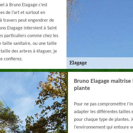
pel à Bruno Elagage c’est
es de l’art et surtout en
et à travers peut engendrer de
no Elagage intervient à Saint
es particuliers comme chez les
taille sanitaire, ou une taille
taille des arbres à élaguer, je
e confierez.
Bruno Elagage maîtrise 
plante
Pour ne pas compromettre l’int
adapter les différentes tailles
pour chaque type de plantes. 
l’environnement qui entoure vo