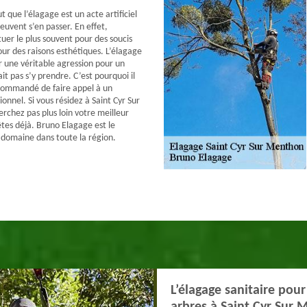
 que l’élagage est un acte artificiel
euvent s’en passer. En effet,
tuer le plus souvent pour des soucis
our des raisons esthétiques. L’élagage
 une véritable agression pour un
ait pas s’y prendre. C’est pourquoi il
commandé de faire appel à un
onnel. Si vous résidez à Saint Cyr Sur
chez pas plus loin votre meilleur
êtes déjà. Bruno Elagage est le
 domaine dans toute la région.
L’élagage sanitaire pou