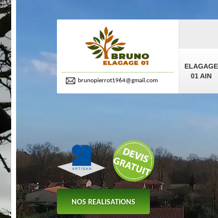
ELAGAGE
01 AIN
brunopierrot1964@gmail.com
NOS REALISATIONS