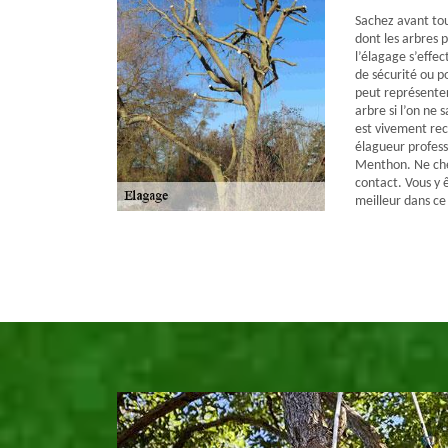
Sachez avant tout
dont les arbres p
l’élagage s’effec
de sécurité ou p
peut représenter
arbre si l’on ne s
est vivement re
élagueur professi
Menthon. Ne cher
contact. Vous y 
meilleur dans ce