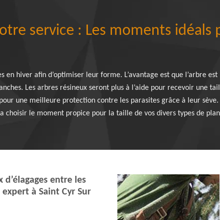
otre service : Les moments idéals 
es en hiver afin d’optimiser leur forme. L’avantage est que l’arbre est
ranches. Les arbres résineux seront plus à l’aide pour recevoir une tail
pour une meilleure protection contre les parasites grâce à leur sève. L
 choisir le moment propice pour la taille de vos divers types de plan
 d’élagages entre les
expert à Saint Cyr Sur