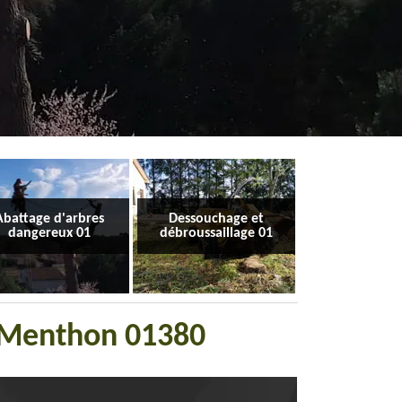
Abattage d'arbres
Dessouchage et
dangereux 01
débroussaillage 01
r Menthon 01380