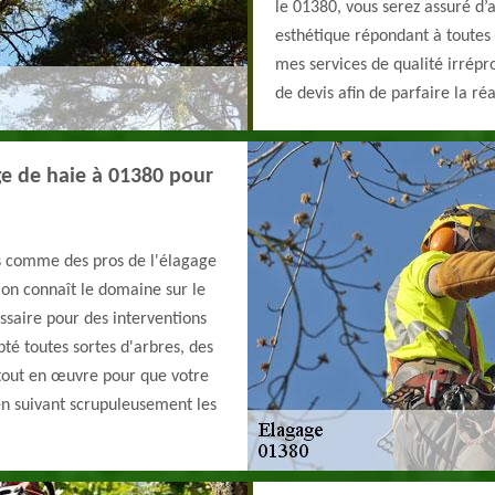
le 01380, vous serez assuré d’
esthétique répondant à toutes 
mes services de qualité irrépr
de devis afin de parfaire la réa
ge de haie à 01380 pour
s comme des pros de l'élagage
on connaît le domaine sur le
ssaire pour des interventions
té toutes sortes d'arbres, des
 tout en œuvre pour que votre
en suivant scrupuleusement les