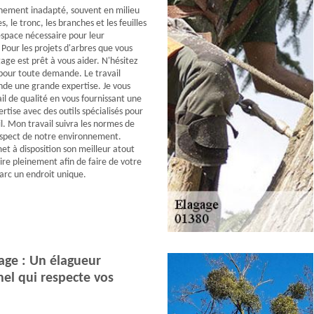
nement inadapté, souvent en milieu
s, le tronc, les branches et les feuilles
espace nécessaire pour leur
our les projets d'arbres que vous
age est prêt à vous aider. N'hésitez
pour toute demande. Le travail
de une grande expertise. Je vous
il de qualité en vous fournissant une
rtise avec des outils spécialisés pour
l. Mon travail suivra les normes de
espect de notre environnement.
t à disposition son meilleur atout
ire pleinement afin de faire de votre
parc un endroit unique.
age : Un élagueur
el qui respecte vos