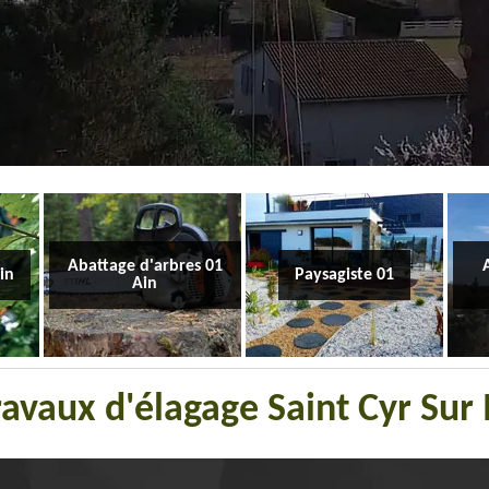
Abattage d'arbres 01
Ain
Paysagiste 01
Ain
travaux d'élagage Saint Cyr Su