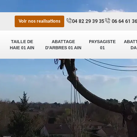
04 82 29 39 35
06 64 61 36
Voir nos realisations
TAILLE DE
ABATTAGE
PAYSAGISTE
ABAT
HAIE 01 AIN
D'ARBRES 01 AIN
01
DA