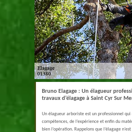
Bruno Elagage : Un élagueur profess
travaux d’élagage à Saint Cyr Sur M
Un élagueur arboriste est un professionnel qui
compétences, de l’expérience et enfin du maté
bien l’opération. Rappelons que l’élagage n’est 