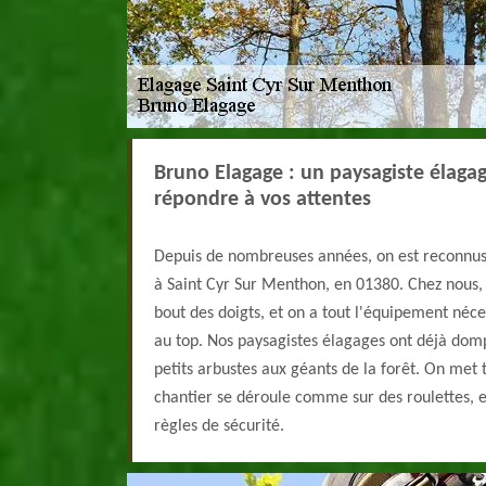
Bruno Elagage : un paysagiste élaga
répondre à vos attentes
Depuis de nombreuses années, on est reconnu
à Saint Cyr Sur Menthon, en 01380. Chez nous, 
bout des doigts, et on a tout l'équipement néce
au top. Nos paysagistes élagages ont déjà domp
petits arbustes aux géants de la forêt. On met
chantier se déroule comme sur des roulettes, 
règles de sécurité.