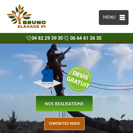
MENU
04 82 29 39 35
06 64 61 36 35
NOS REALISATIONS
CONTACTEZ NOUS