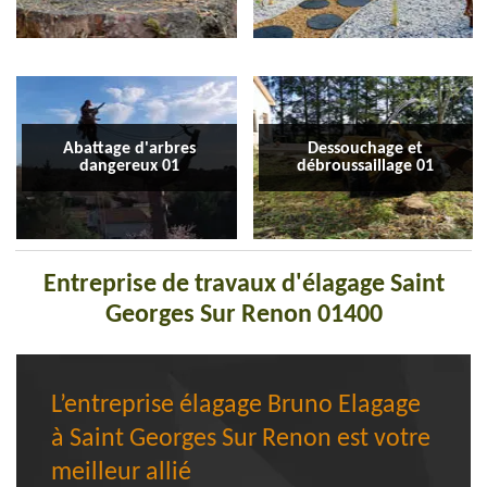
Abattage d'arbres
Dessouchage et
dangereux 01
débroussaillage 01
Entreprise de travaux d'élagage Saint
Georges Sur Renon 01400
L’entreprise élagage Bruno Elagage
à Saint Georges Sur Renon est votre
meilleur allié