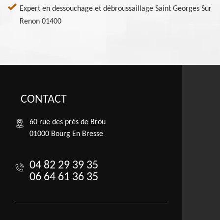
Expert en dessouchage et débroussaillage Saint Georges Sur
Renon 01400
CONTACT
60 rue des prés de Brou
01000 Bourg En Bresse
04 82 29 39 35
06 64 61 36 35