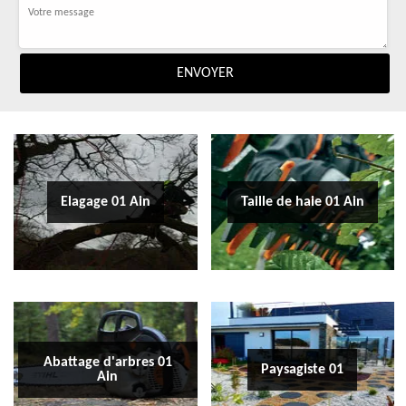
Elagage 01 Ain
Taille de haie 01 Ain
Abattage d'arbres 01
Paysagiste 01
Ain