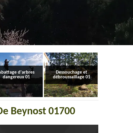
Abattage d'arbres
Dessouchage et
dangereux 01
débroussaillage 01
 De Beynost 01700