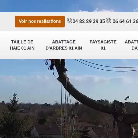
04 82 29 39 35
06 64 61 36
Voir nos realisations
TAILLE DE
ABATTAGE
PAYSAGISTE
ABAT
HAIE 01 AIN
D'ARBRES 01 AIN
01
DA