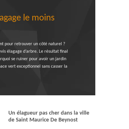
lagage le moins
nt pour retrouver un côté naturel ?
is élagage d’arbre. Le résultat final
rquoi se ruiner pour avoir un jardin
ce vert exceptionnel sans casser la
Un élagueur pas cher dans la ville
de Saint Maurice De Beynost