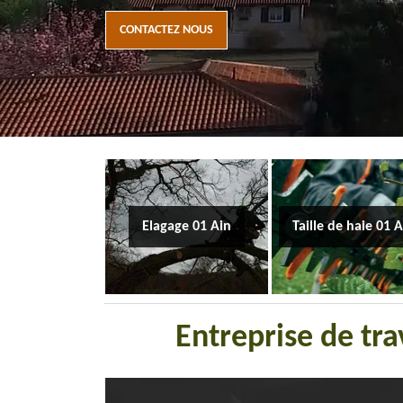
CONTACTEZ NOUS
Elagage 01 Ain
Taille de haie 01 
Entreprise de tr