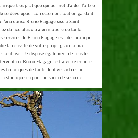
echnique très pratique qui permet d’aider l’arbre
 de se développer correctement tout en gardant
à l’entreprise Bruno Elagage sise à Saint
ez du nec plus ultra en matière de taille
 les services de Bruno Elagage est plus pratique
ntie la réussite de votre projet grâce à ma
s à utiliser. Je dispose également de tous les
tervention. Bruno Elagage, est à votre entière
les techniques de taille dont vos arbres ont
ci esthétique ou pour un souci de sécurité.