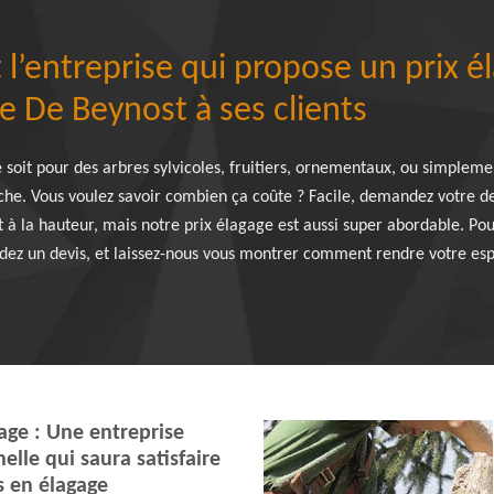
 l’entreprise qui propose un prix é
e De Beynost à ses clients
 soit pour des arbres sylvicoles, fruitiers, ornementaux, ou simpleme
che. Vous voulez savoir combien ça coûte ? Facile, demandez votre dev
 à la hauteur, mais notre prix élagage est aussi super abordable. Pou
ez un devis, et laissez-nous vous montrer comment rendre votre espa
age : Une entreprise
elle qui saura satisfaire
s en élagage