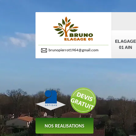
ELAGAGE
01 AIN
brunopierrot1964@gmail.com
NOS REALISATIONS