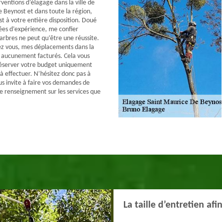
ventions d’élagage dans la ville de
 Beynost et dans toute la région,
t à votre entière disposition. Doué
ées d’expérience, me confier
 arbres ne peut qu’être une réussite.
ez vous, mes déplacements dans la
 aucunement facturés. Cela vous
éserver votre budget uniquement
 à effectuer. N’hésitez donc pas à
us invite à faire vos demandes de
de renseignement sur les services que
La taille d’entretien af