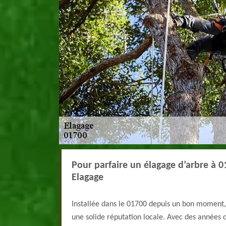
Pour parfaire un élagage d’arbre à 
Elagage
Installée dans le 01700 depuis un bon moment,
une solide réputation locale. Avec des années 