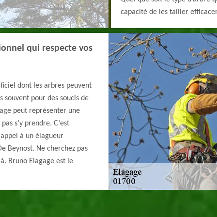
capacité de les tailler effica
ionnel qui respecte vos
ficiel dont les arbres peuvent
lus souvent pour des soucis de
agage peut représenter une
 pas s’y prendre. C’est
 appel à un élagueur
 De Beynost. Ne cherchez pas
jà. Bruno Elagage est le
.