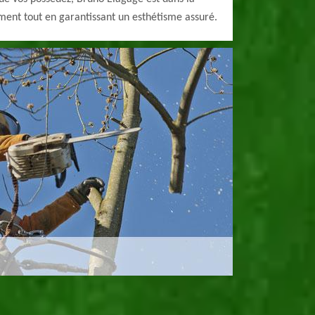
cement tout en garantissant un esthétisme assuré.