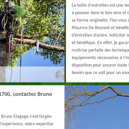
La taille d'entretien est une t
à pousser dans le bon sens et
sa forme originelle. Fiez-vous 
Maurice De Beynost et bénéfici
d’entretien d’arbre. Solliciter
et bénéfique. En effet, je gara
maitrise parfaite des technique
équipements nécessaires à l’in
disposition pour assurer toute 
besoin que ce soit pour un sou
01700, contactez Bruno
 Bruno Elagage s'est forgée
d'expérience, notre expertise