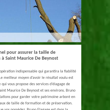
el pour assurer la taille de
s à Saint Maurice De Beynost
opération indispensable qui garantira la fiabilité
Le meilleur moyen d’avoir le résultat voulu est
 qui vous propose des services d’élagage de
 Saint Maurice De Beynost et ses environs. Bruno
tations pour garder votre patrimoine arboré en
aux de taille de formation et de préservation.
que vos possédez, Bruno Elagage est dans la