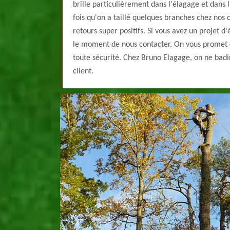
brille particulièrement dans l'élagage et dans 
fois qu'on a taillé quelques branches chez nos c
retours super positifs. Si vous avez un projet d'
le moment de nous contacter. On vous promet d
toute sécurité. Chez Bruno Elagage, on ne badin
client.