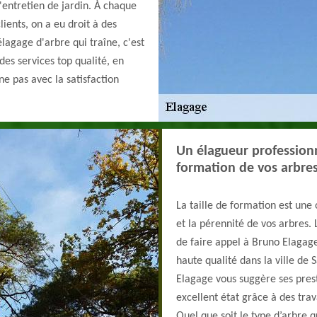
l'entretien de jardin. À chaque
lients, on a eu droit à des
élagage d'arbre qui traîne, c'est
es services top qualité, en
e pas avec la satisfaction
Un élagueur professionn
formation de vos arbre
La taille de formation est une 
et la pérennité de vos arbres. 
de faire appel à Bruno Elagage
haute qualité dans la ville de
Elagage vous suggère ses pres
excellent état grâce à des trav
Quel que soit le type d’arbre 