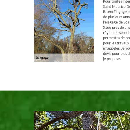
Pour toutes inter
Saint Maurice De
Bruno Elagage es
de plusieurs ann
l’élagage de vos
Situé près de ch
région ne seront
permettra de pr
pour les travaux
m’appeler. Je vo
devis pour plus 
je propose.