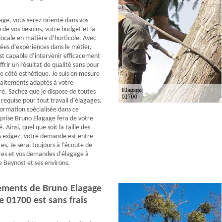
ge, vous serez orienté dans vos
 de vos besoins, votre budget et la
ocale en matière d’horticole. Avec
nées d’expériences dans le métier,
t capable d’intervenir efficacement
frir un résultat de qualité sans pour
le côté esthétique. Je suis en mesure
traitements adaptés à votre
é. Sachez que je dispose de toutes
s requise pour tout travail d’élagages.
ormation spécialisée dans ce
prise Bruno Elagage fera de votre
. Ainsi, quel que soit la taille des
s exigez, votre demande est entre
s. Je serai toujours à l’écoute de
tes et vos demandes d’élagage à
 Beynost et ses environs.
ements de Bruno Elagage
e 01700 est sans frais