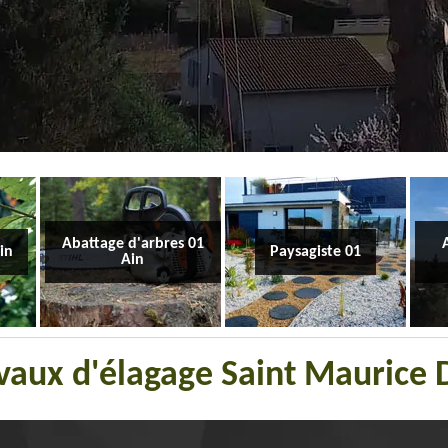
Abattage d'arbres 01
Ain
Paysagiste 01
Ain
avaux d'élagage Saint Maurice