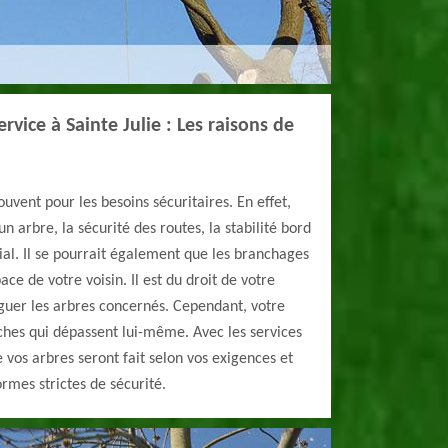
rvice à Sainte Julie : Les raisons de
ouvent pour les besoins sécuritaires. En effet,
un arbre, la sécurité des routes, la stabilité bord
dial. Il se pourrait également que les branchages
ace de votre voisin. Il est du droit de votre
guer les arbres concernés. Cependant, votre
ches qui dépassent lui-même. Avec les services
 vos arbres seront fait selon vos exigences et
rmes strictes de sécurité.