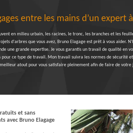
gages entre les mains d’un expert à 
nt en milieu urbain, les racines, le tronc, les branches et les feuill
ojets d'arbres que vous avez, Bruno Elagage est prêt à vous aider. N'
e une grande expertise. Je vous garantis un travail de qualité en vo
és pour ce type de travail. Mon travail suivra les normes de sécurité 
eilleur atout pour vous satisfaire pleinement afin de faire de votre 
ratuits et sans
s avec Bruno Elagage