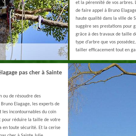
et la pérennité de vos arbres. 
de faire appel à Bruno Elagage
haute qualité dans la ville de 
suggère ses prestations pour g
grâce à des travaux de taille d
type d’arbre que vos possédez,
tailler efficacement tout en g
lagage pas cher à Sainte
in ou de résoudre des
 Bruno Elagage, les experts de
t les incontournables du coin
 pour réduire la taille de votre
 en toute sécurité. Et la cerise
as cher à Sainte Julie.