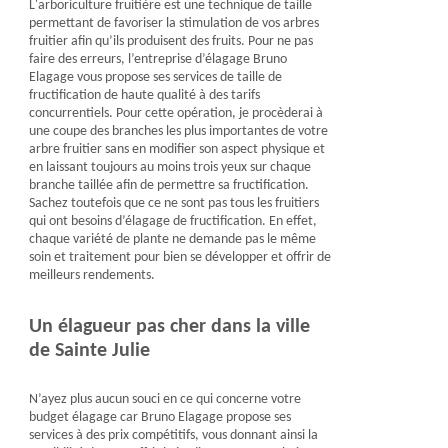
L'arboriculture fruitière est une technique de taille
permettant de favoriser la stimulation de vos arbres
fruitier afin qu’ils produisent des fruits. Pour ne pas
faire des erreurs, l’entreprise d’élagage Bruno
Elagage vous propose ses services de taille de
fructification de haute qualité à des tarifs
concurrentiels. Pour cette opération, je procèderai à
une coupe des branches les plus importantes de votre
arbre fruitier sans en modifier son aspect physique et
en laissant toujours au moins trois yeux sur chaque
branche taillée afin de permettre sa fructification.
Sachez toutefois que ce ne sont pas tous les fruitiers
qui ont besoins d’élagage de fructification. En effet,
chaque variété de plante ne demande pas le même
soin et traitement pour bien se développer et offrir de
meilleurs rendements.
Un élagueur pas cher dans la ville
de Sainte Julie
N’ayez plus aucun souci en ce qui concerne votre
budget élagage car Bruno Elagage propose ses
services à des prix compétitifs, vous donnant ainsi la