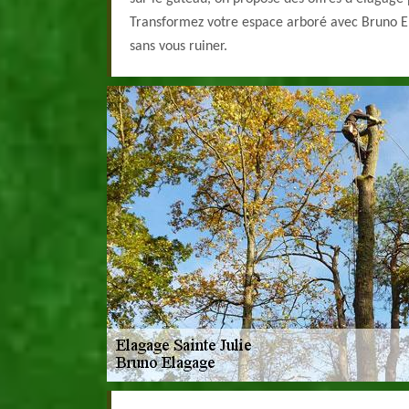
Transformez votre espace arboré avec Bruno Ela
sans vous ruiner.