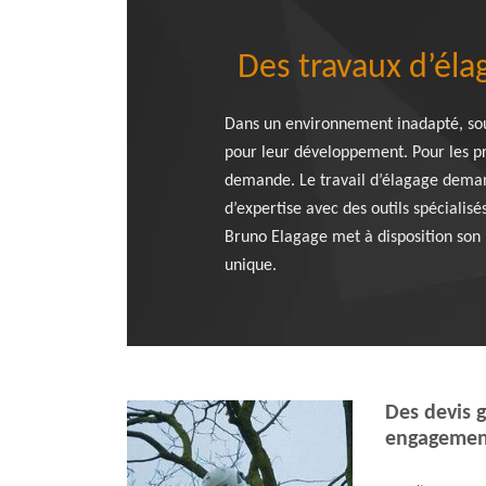
Des travaux d’éla
Dans un environnement inadapté, souve
pour leur développement. Pour les pr
demande. Le travail d’élagage demand
d’expertise avec des outils spécialis
Bruno Elagage met à disposition son m
unique.
Des devis g
engagement