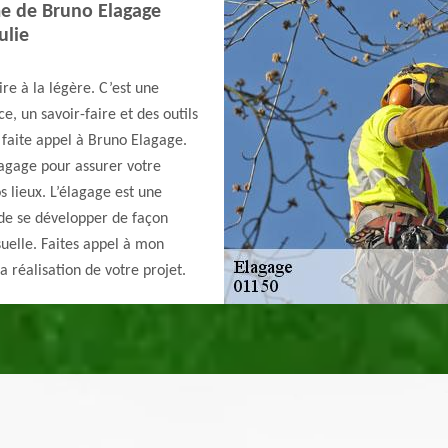
me de Bruno Elagage
ulie
re à la légère. C’est une
e, un savoir-faire et des outils
 faite appel à Bruno Elagage.
élagage pour assurer votre
s lieux. L’élagage est une
de se développer de façon
suelle. Faites appel à mon
a réalisation de votre projet.