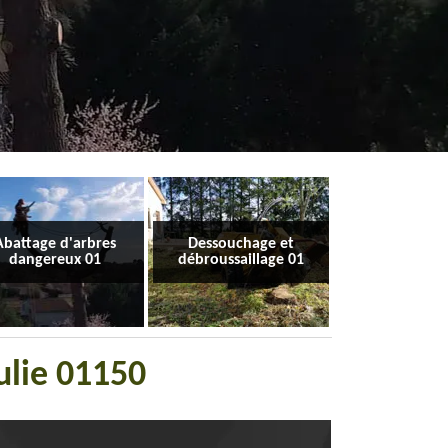
Abattage d'arbres
Dessouchage et
dangereux 01
débroussaillage 01
ulie 01150