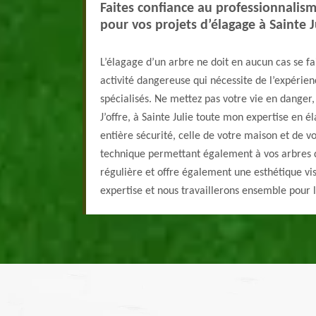
Faites confiance au professionnalis
pour vos projets d’élagage à Sainte J
L’élagage d’un arbre ne doit en aucun cas se fai
activité dangereuse qui nécessite de l’expérienc
spécialisés. Ne mettez pas votre vie en danger,
J’offre, à Sainte Julie toute mon expertise en 
entière sécurité, celle de votre maison et de vo
technique permettant également à vos arbres 
régulière et offre également une esthétique vi
expertise et nous travaillerons ensemble pour l