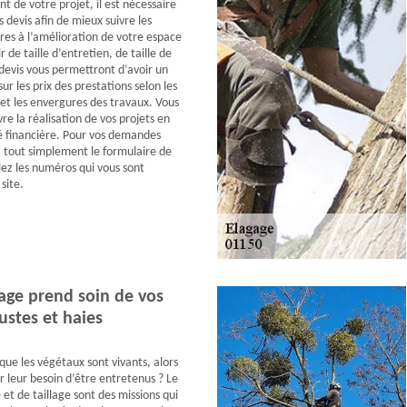
t de votre projet, il est nécessaire
devis afin de mieux suivre les
res à l’amélioration de votre espace
ir de taille d’entretien, de taille de
evis vous permettront d’avoir un
ur les prix des prestations selon les
 et les envergures des travaux. Vous
vre la réalisation de vos projets en
té financière. Pour vos demandes
z tout simplement le formulaire de
ez les numéros qui vous sont
site.
age prend soin de vos
ustes et haies
 que les végétaux sont vivants, alors
leur besoin d’être entretenus ? Le
 et de taillage sont des missions qui