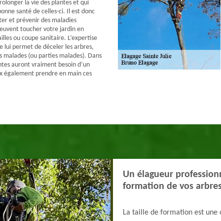
olonger la vie des plantes et qui
bonne santé de celles-ci. Il est donc
ter et prévenir des maladies
peuvent toucher votre jardin en
illes ou coupe sanitaire. L’expertise
 lui permet de déceler les arbres,
s malades (ou parties malades). Dans
antes auront vraiment besoin d’un
ux également prendre en main ces
Un élagueur professionn
formation de vos arbres
La taille de formation est une 