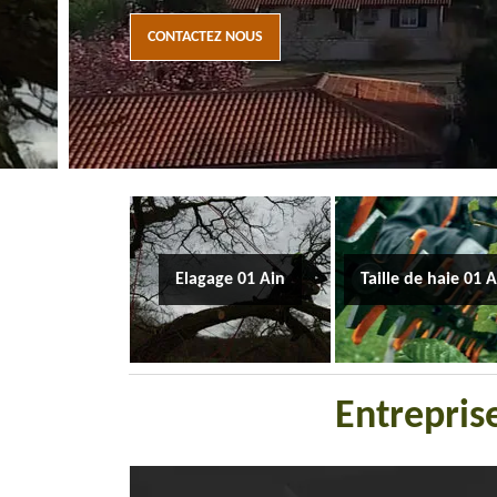
CONTACTEZ NOUS
Elagage 01 Ain
Taille de haie 01 
Entrepris