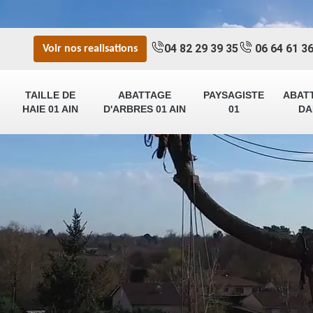
04 82 29 39 35
06 64 61 36
Voir nos realisations
TAILLE DE
ABATTAGE
PAYSAGISTE
ABAT
HAIE 01 AIN
D'ARBRES 01 AIN
01
DA