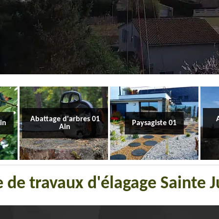
Abattage d'arbres 01
Ain
Paysagiste 01
Ain
e de travaux d'élagage Sainte J