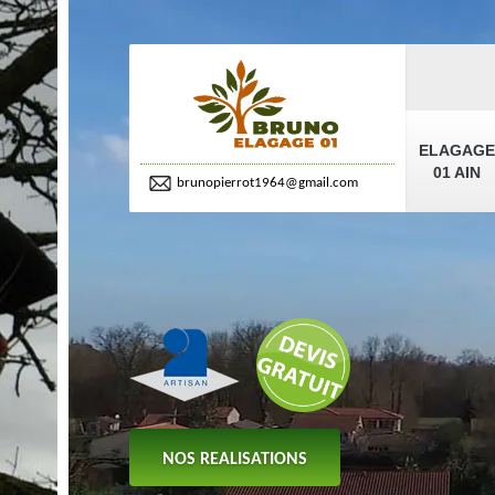
ELAGAGE
01 AIN
brunopierrot1964@gmail.com
NOS REALISATIONS