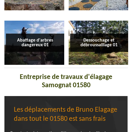
Abattage d'arbres
Dessouchage et
dangereux 01
débroussaillage 01
Entreprise de travaux d'élagage
Samognat 01580
Les déplacements de Bruno Elagage
dans tout le 01580 est sans frais