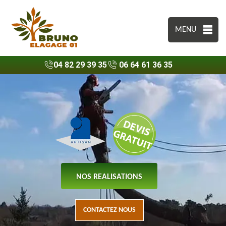
MENU
04 82 29 39 35
06 64 61 36 35
NOS REALISATIONS
CONTACTEZ NOUS