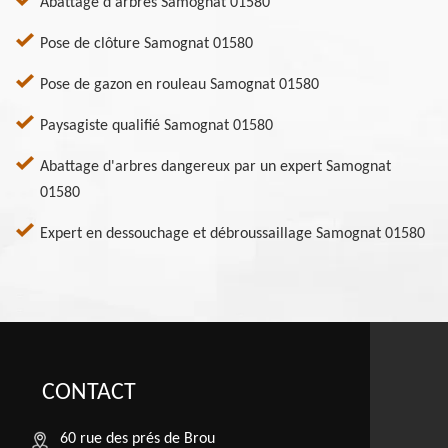
Abattage d'arbres Samognat 01580
Pose de clôture Samognat 01580
Pose de gazon en rouleau Samognat 01580
Paysagiste qualifié Samognat 01580
Abattage d'arbres dangereux par un expert Samognat
01580
Expert en dessouchage et débroussaillage Samognat 01580
CONTACT
60 rue des prés de Brou