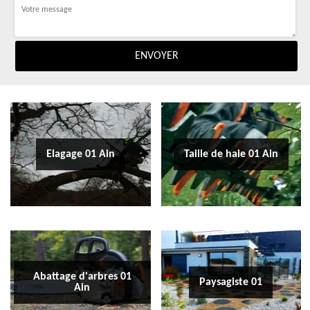
Elagage 01 Ain
Taille de haie 01 Ain
Abattage d'arbres 01
Paysagiste 01
Ain