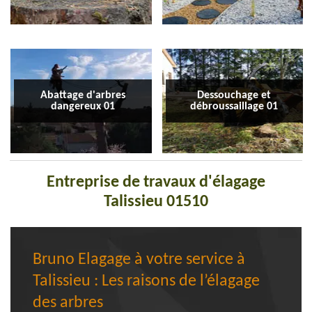
Abattage d'arbres
Dessouchage et
dangereux 01
débroussaillage 01
Entreprise de travaux d'élagage
Talissieu 01510
Bruno Elagage à votre service à
Talissieu : Les raisons de l’élagage
des arbres