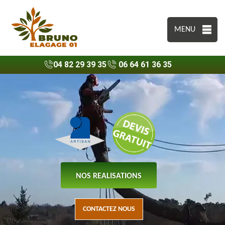
MENU
04 82 29 39 35
06 64 61 36 35
NOS REALISATIONS
CONTACTEZ NOUS