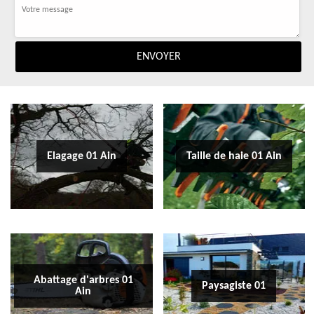
Elagage 01 Ain
Taille de haie 01 Ain
Abattage d'arbres 01
Paysagiste 01
Ain