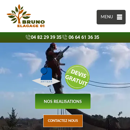
MENU
04 82 29 39 35
06 64 61 36 35
NOS REALISATIONS
CONTACTEZ NOUS