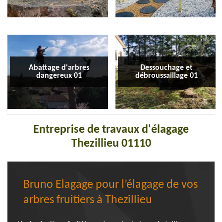
Abattage d'arbres
Dessouchage et
dangereux 01
débroussaillage 01
Entreprise de travaux d'élagage
Thezillieu 01110
Bruno Elagage pour l’élagage de vos
arbres fruitiers à Thezillieu