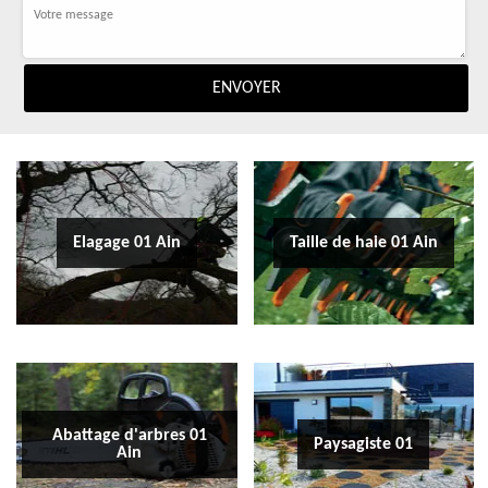
Elagage 01 Ain
Taille de haie 01 Ain
Abattage d'arbres 01
Paysagiste 01
Ain