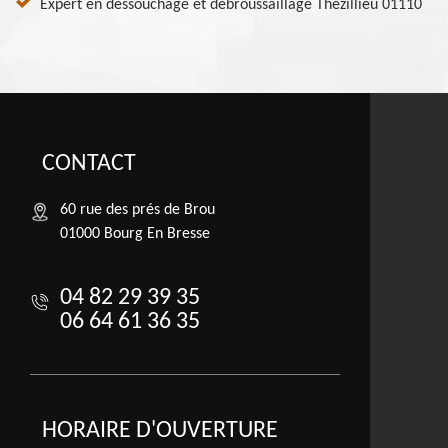
Expert en dessouchage et débroussaillage Thezillieu 01110
CONTACT
60 rue des prés de Brou
01000 Bourg En Bresse
04 82 29 39 35
06 64 61 36 35
HORAIRE D'OUVERTURE