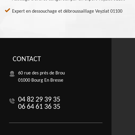
Expert en dessouchage et débroussaillage Veyziat 01100
CONTACT
60 rue des prés de Brou
01000 Bourg En Bresse
04 82 29 39 35
06 64 61 36 35