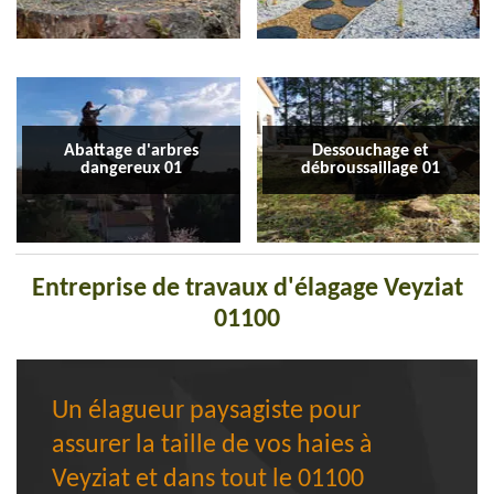
Abattage d'arbres
Dessouchage et
dangereux 01
débroussaillage 01
Entreprise de travaux d'élagage Veyziat
01100
Un élagueur paysagiste pour
assurer la taille de vos haies à
Veyziat et dans tout le 01100