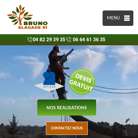
MENU
04 82 29 39 35
06 64 61 36 35
NOS REALISATIONS
CONTACTEZ NOUS