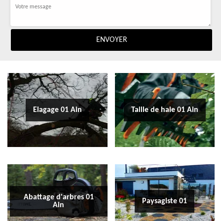
Elagage 01 Ain
Taille de haie 01 Ain
Abattage d'arbres 01
Paysagiste 01
Ain