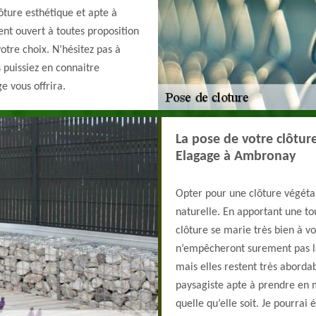
lôture esthétique et apte à
ent ouvert à toutes proposition
otre choix. N’hésitez pas à
puissiez en connaitre
e vous offrira.
La pose de votre clôtur
Elagage à Ambronay
Opter pour une clôture végéta
naturelle. En apportant une to
clôture se marie très bien à vo
n’empêcheront surement pas la
mais elles restent très aborda
paysagiste apte à prendre en m
quelle qu’elle soit. Je pourrai