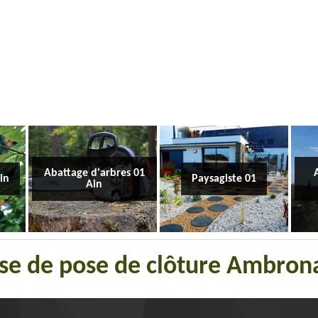
Abattage d'arbres 01
Ain
Paysagiste 01
Ain
ise de pose de clôture Ambron