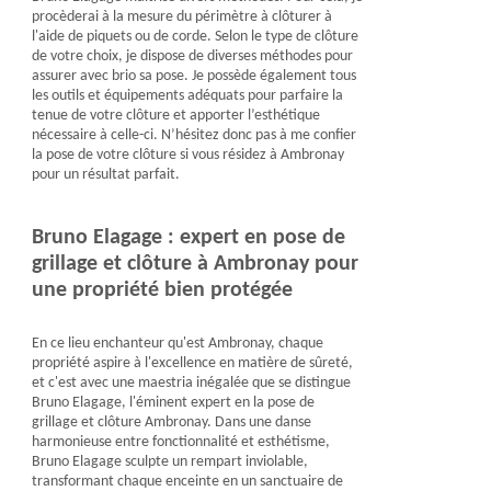
procèderai à la mesure du périmètre à clôturer à
l'aide de piquets ou de corde. Selon le type de clôture
de votre choix, je dispose de diverses méthodes pour
assurer avec brio sa pose. Je possède également tous
les outils et équipements adéquats pour parfaire la
tenue de votre clôture et apporter l’esthétique
nécessaire à celle-ci. N’hésitez donc pas à me confier
la pose de votre clôture si vous résidez à Ambronay
pour un résultat parfait.
Bruno Elagage : expert en pose de
grillage et clôture à Ambronay pour
une propriété bien protégée
En ce lieu enchanteur qu'est Ambronay, chaque
propriété aspire à l'excellence en matière de sûreté,
et c'est avec une maestria inégalée que se distingue
Bruno Elagage, l'éminent expert en la pose de
grillage et clôture Ambronay. Dans une danse
harmonieuse entre fonctionnalité et esthétisme,
Bruno Elagage sculpte un rempart inviolable,
transformant chaque enceinte en un sanctuaire de