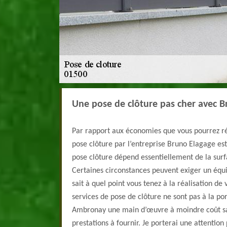
Une pose de clôture pas cher avec B
Par rapport aux économies que vous pourrez réa
pose clôture par l’entreprise Bruno Elagage est 
pose clôture dépend essentiellement de la surfa
Certaines circonstances peuvent exiger un équ
sait à quel point vous tenez à la réalisation de 
services de pose de clôture ne sont pas à la po
Ambronay une main d’œuvre à moindre coût san
prestations à fournir. Je porterai une attention