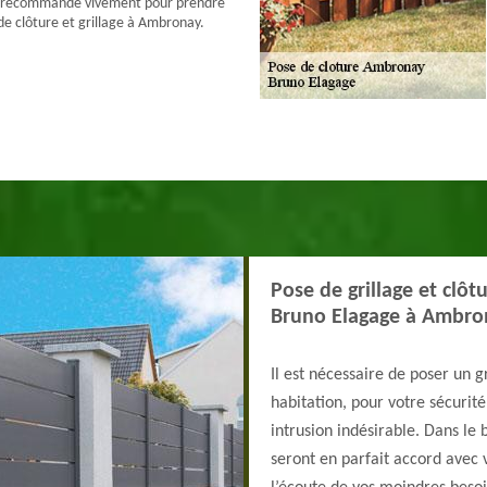
e recommande vivement pour prendre
de clôture et grillage à Ambronay.
Pose de grillage et clôt
Bruno Elagage à Ambro
Il est nécessaire de poser un g
habitation, pour votre sécurité
intrusion indésirable. Dans le 
seront en parfait accord avec 