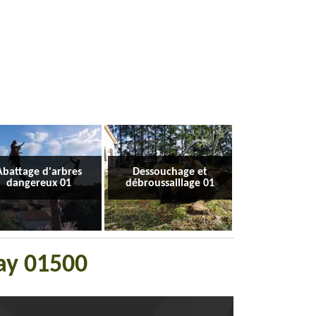
Abattage d'arbres
Dessouchage et
dangereux 01
débroussaillage 01
ay 01500