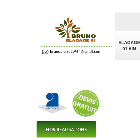
ELAGAGE
01 AIN
brunopierrot1964@gmail.com
NOS REALISATIONS