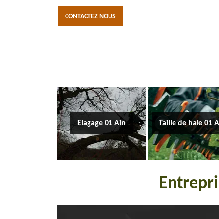
CONTACTEZ NOUS
Elagage 01 Ain
Taille de haie 01 
Entrepr