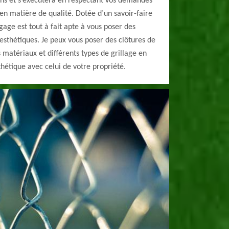
ins et s’exécutera en respectant vos demandes
en matière de qualité. Dotée d’un savoir-faire
gage est tout à fait apte à vous poser des
t esthétiques. Je peux vous poser des clôtures de
s matériaux et différents types de grillage en
hétique avec celui de votre propriété.