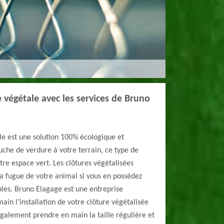
e végétale avec les services de Bruno
le est une solution 100% écologique et
uche de verdure à votre terrain, ce type de
tre espace vert. Les clôtures végétalisées
 fugue de votre animal si vous en possédez
bles. Bruno Elagage est une entreprise
ain l’installation de votre clôture végétalisée
 également prendre en main la taille régulière et