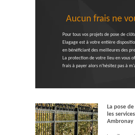
Aucun frais ne vo
Pour tous vos projets de pose de clôt
Elagage est à votre entière dispositi
en bénéficiant des meilleures des pre
La protection de votre lieu en vous 
frais à payer alors n’hésitez pas à m’
La pose de 
les service
Ambronay