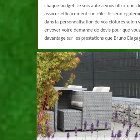
chaque budget. Je suis apte à vous offrir une c
assurer efficacement son rôle. Je serai égalem
dans la personnalisation de vos clôtures selon v
envoyer votre demande de devis pour que vous 
davantage sur les prestations que Bruno Elagag