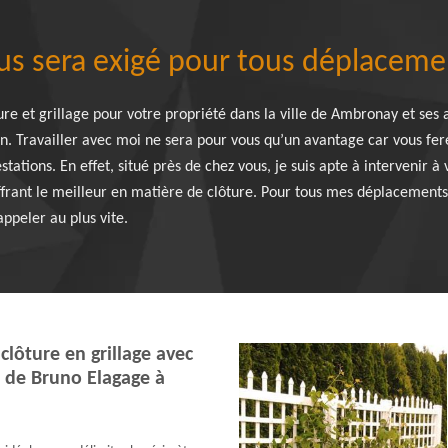
us sera exigé pour tous déplaceme
ure et grillage pour votre propriété dans la ville de Ambronay et ses 
on. Travailler avec moi ne sera pour vous qu’un avantage car vous fer
stations. En effet, situé près de chez vous, je suis apte à intervenir
offrant le meilleur en matière de clôture. Pour tous mes déplacements
appeler au plus vite.
clôture en grillage avec
s de Bruno Elagage à