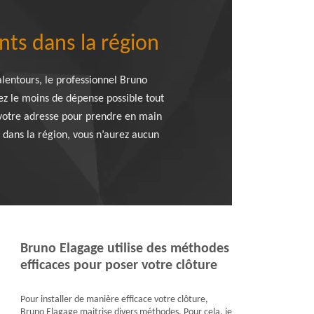
nts dans la région
alentours, le professionnel Bruno
ez le moins de dépense possible tout
 à votre adresse pour prendre en main
 dans la région, vous n’aurez aucun
Bruno Elagage utilise des méthodes
efficaces pour poser votre clôture
Pour installer de manière efficace votre clôture,
Bruno Elagage maitrise divers méthodes. Pour cela, je