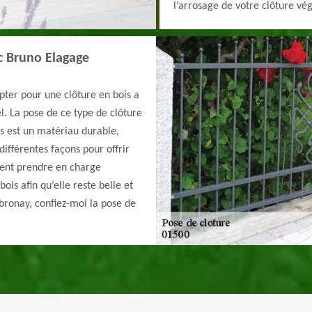
l’arrosage de votre clôture vég
ec Bruno Elagage
Opter pour une clôture en bois a
l. La pose de ce type de clôture
is est un matériau durable,
différentes façons pour offrir
ment prendre en charge
bois afin qu’elle reste belle et
mbronay, confiez-moi la pose de