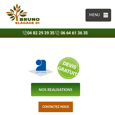
MENU
04 82 29 39 35
06 64 61 36 35
NOS REALISATIONS
CONTACTEZ NOUS