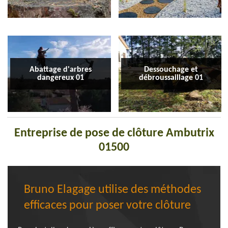
Abattage d'arbres
Dessouchage et
dangereux 01
débroussaillage 01
Entreprise de pose de clôture Ambutrix
01500
Bruno Elagage utilise des méthodes
efficaces pour poser votre clôture