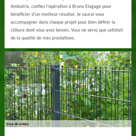
Ambutrix, confiez l’opération à Bruno Elagage pour
bénéficier d’un meilleur résultat. Je saurai vous
accompagner dans chaque projet pour bien définir la
clôture dont vous avez besoin. Vous ne serez que satisfait
de la qualité de mes prestations.