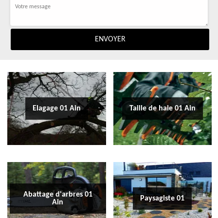
Elagage 01 Ain
Taille de haie 01 Ain
Abattage d'arbres 01
Paysagiste 01
Ain