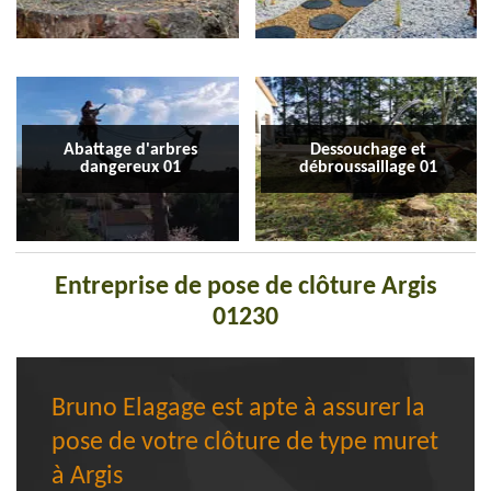
Abattage d'arbres
Dessouchage et
dangereux 01
débroussaillage 01
Entreprise de pose de clôture Argis
01230
Bruno Elagage est apte à assurer la
pose de votre clôture de type muret
à Argis