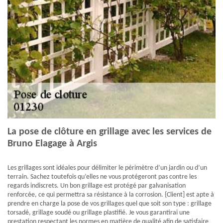
La pose de clôture en grillage avec les services de
Bruno Elagage à Argis
Les grillages sont idéales pour délimiter le périmètre d’un jardin ou d’un
terrain. Sachez toutefois qu’elles ne vous protégeront pas contre les
regards indiscrets. Un bon grillage est protégé par galvanisation
renforcée, ce qui permettra sa résistance à la corrosion. {Client] est apte à
prendre en charge la pose de vos grillages quel que soit son type : grillage
torsadé, grillage soudé ou grillage plastifié. Je vous garantirai une
prestation respectant les normes en matière de qualité afin de satisfaire