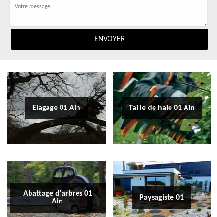
Elagage 01 Ain
Taille de haie 01 Ain
Abattage d'arbres 01
Paysagiste 01
Ain