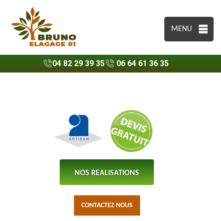
MENU
04 82 29 39 35
06 64 61 36 35
NOS REALISATIONS
CONTACTEZ NOUS