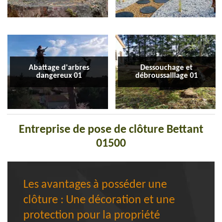
Abattage d'arbres
Dessouchage et
dangereux 01
débroussaillage 01
Entreprise de pose de clôture Bettant
01500
Les avantages à posséder une
clôture : Une décoration et une
protection pour la propriété