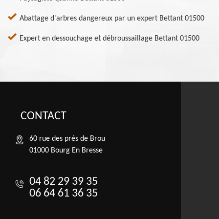
Abattage d'arbres dangereux par un expert Bettant 01500
Expert en dessouchage et débroussaillage Bettant 01500
CONTACT
60 rue des prés de Brou
01000 Bourg En Bresse
04 82 29 39 35
06 64 61 36 35