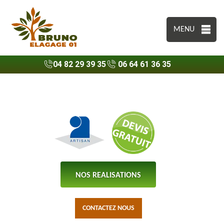
MENU
04 82 29 39 35
06 64 61 36 35
NOS REALISATIONS
CONTACTEZ NOUS