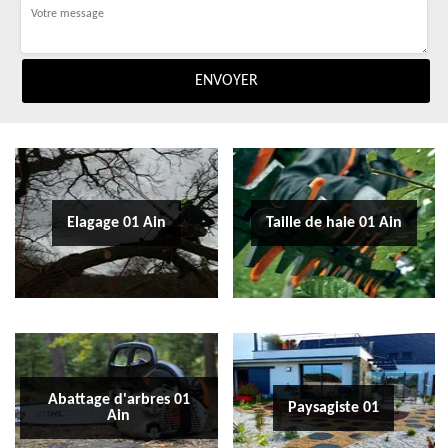
Elagage 01 Ain
Taille de haie 01 Ain
Abattage d'arbres 01
Paysagiste 01
Ain