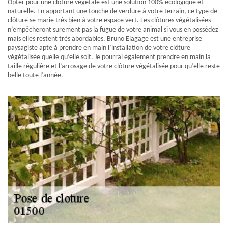
Opter pour une clôture végétale est une solution 100% écologique et
naturelle. En apportant une touche de verdure à votre terrain, ce type de
clôture se marie très bien à votre espace vert. Les clôtures végétalisées
n’empêcheront surement pas la fugue de votre animal si vous en possédez
mais elles restent très abordables. Bruno Elagage est une entreprise
paysagiste apte à prendre en main l’installation de votre clôture
végétalisée quelle qu’elle soit. Je pourrai également prendre en main la
taille régulière et l’arrosage de votre clôture végétalisée pour qu’elle reste
belle toute l’année.