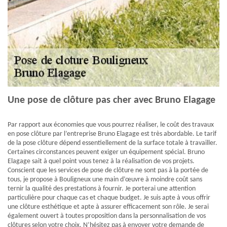
Une pose de clôture pas cher avec Bruno Elagage
Par rapport aux économies que vous pourrez réaliser, le coût des travaux
en pose clôture par l’entreprise Bruno Elagage est très abordable. Le tarif
de la pose clôture dépend essentiellement de la surface totale à travailler.
Certaines circonstances peuvent exiger un équipement spécial. Bruno
Elagage sait à quel point vous tenez à la réalisation de vos projets.
Conscient que les services de pose de clôture ne sont pas à la portée de
tous, je propose à Bouligneux une main d’œuvre à moindre coût sans
ternir la qualité des prestations à fournir. Je porterai une attention
particulière pour chaque cas et chaque budget. Je suis apte à vous offrir
une clôture esthétique et apte à assurer efficacement son rôle. Je serai
également ouvert à toutes proposition dans la personnalisation de vos
clôtures selon votre choix. N’hésitez pas à envoyer votre demande de