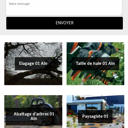
Elagage 01 Ain
Taille de haie 01 Ain
Abattage d'arbres 01
Paysagiste 01
Ain