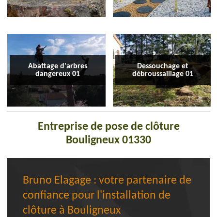
Abattage d'arbres
Dessouchage et
dangereux 01
débroussaillage 01
Entreprise de pose de clôture
Bouligneux 01330
Bruno Elagage : votre partenaire de
confiance pour l'installation de
clôture à Bouligneux