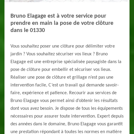
Bruno Elagage est à votre service pour
prendre en main la pose de votre clôture
dans le 01330
Vous souhaitez poser une clôture pour délimiter votre
jardin ? Vous souhaitez sécuriser vos lieux ? Bruno
Elagage est une entreprise spécialisée paysagiste dans la
pose de clôture pour embellir et sécuriser vos lieux.
Réaliser une pose de clôture et grillage n’est pas une
intervention facile, C’est un travail qui demande savoir-
faire, expérience et patience. Recourir aux services de
Bruno Elagage vous permet ainsi d’obtenir les résultats
dont vous avez besoin. Je dispose de tous les équipements
nécessaires pour assurer toute intervention. Expert depuis
des années dans le domaine, Bruno Elagage vous garantit
une prestation répondant à toutes les normes en matière