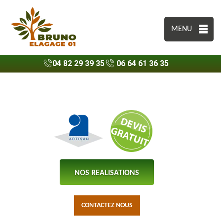
MENU
04 82 29 39 35
06 64 61 36 35
NOS REALISATIONS
CONTACTEZ NOUS