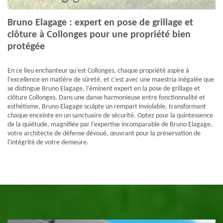
Bruno Elagage : expert en pose de grillage et
clôture à Collonges pour une propriété bien
protégée
En ce lieu enchanteur qu'est Collonges, chaque propriété aspire à
l'excellence en matière de sûreté, et c'est avec une maestria inégalée que
se distingue Bruno Elagage, l'éminent expert en la pose de grillage et
clôture Collonges. Dans une danse harmonieuse entre fonctionnalité et
esthétisme, Bruno Elagage sculpte un rempart inviolable, transformant
chaque enceinte en un sanctuaire de sécurité. Optez pour la quintessence
de la quiétude, magnifiée par l'expertise incomparable de Bruno Elagage,
votre architecte de défense dévoué, œuvrant pour la préservation de
l'intégrité de votre demeure.