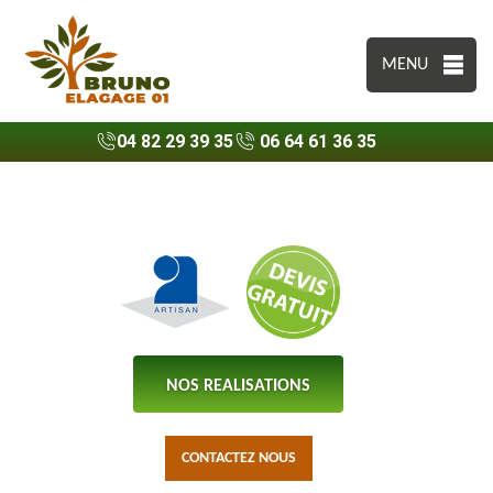
MENU
04 82 29 39 35
06 64 61 36 35
NOS REALISATIONS
CONTACTEZ NOUS