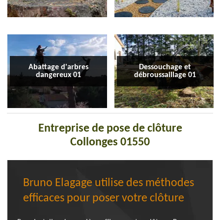
Abattage d'arbres
Dessouchage et
dangereux 01
débroussaillage 01
Entreprise de pose de clôture
Collonges 01550
Bruno Elagage utilise des méthodes
efficaces pour poser votre clôture