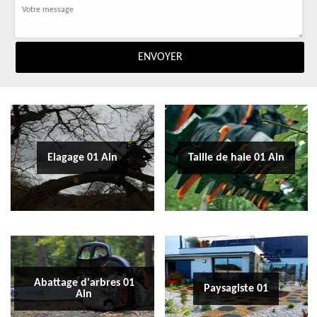
Elagage 01 Ain
Taille de haie 01 Ain
Abattage d'arbres 01
Paysagiste 01
Ain