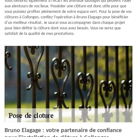
Vous tiendrez également à l’écart les animaux sauvages qui peuvent roder
aux alentours de vos lieux. Posséder une clôture est donc utile pour que
vous puissiez profiter pleinement de votre espace vert. Pour la pose de vos
clôtures à Collonges, confiez l’opération à Bruno Elagage pour bénéficier
d’un meilleur résultat. Je saurai vous accompagner dans chaque projet
pour bien définir la clôture dont vous avez besoin. Vous ne serez que
satisfait de la qualité de mes prestations.
Bruno Elagage : votre partenaire de confiance